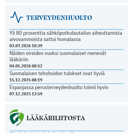
TERVEYDENHUOLTO
Yli 80 prosenttia sähköpotkulautailun aiheuttamista
aivovammoista sattui humalassa
03.07.2026 10:39
Näiden oireiden vuoksi suomalaiset menevät
lääkäriin
04.05.2026 08:52
Suomalaisen tehohoidon tulokset ovat hyviä
15.12.2025 08:19
Espanjassa perusterveydenhuolto toimii hyvin
07.12.2025 13:59
LÄÄKÄRILIITOSTA