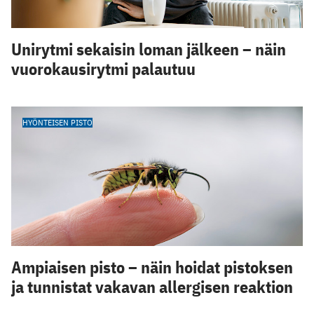
Unirytmi sekaisin loman jälkeen – näin
vuorokausirytmi palautuu
HYÖNTEISEN PISTO
Ampiaisen pisto – näin hoidat pistoksen
ja tunnistat vakavan allergisen reaktion