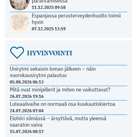
parantamisessa
11.12.2025 09:58
Espanjassa perusterveydenhuolto toimii
hyvin
07.12.2025 13:59
HYVINVOINTI
Unirytmi sekaisin loman jälkeen – näin
vuorokausirytmi palautuu
05.08.2026 06:13
Mitä ovat minipillerit ja miten ne vaikuttavat?
26.07.2026 19:16
Luteaalivaihe on normaali osa kuukautiskiertoa
24.07.2026 07:04
Elohiiri silmässä – ärsyttävä, mutta yleensä
vaaraton vaiva
15.07.2026 08:17