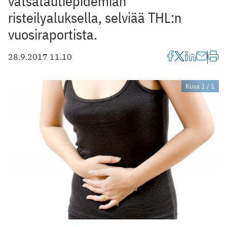
vatsatautiepidemian
risteilyaluksella, selviää THL:n
vuosiraportista.
28.9.2017 11.10
Kuva 1 / 1