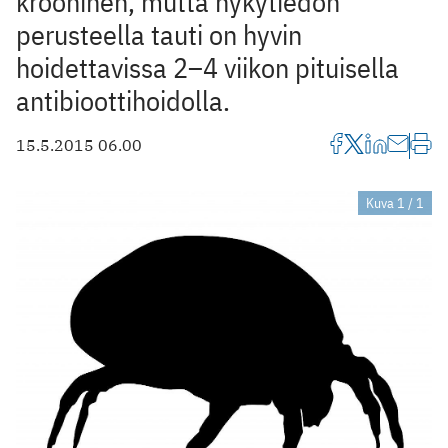
krooninen, mutta nykytiedon
perusteella tauti on hyvin
hoidettavissa 2–4 viikon pituisella
antibioottihoidolla.
15.5.2015 06.00
Kuva 1 / 1