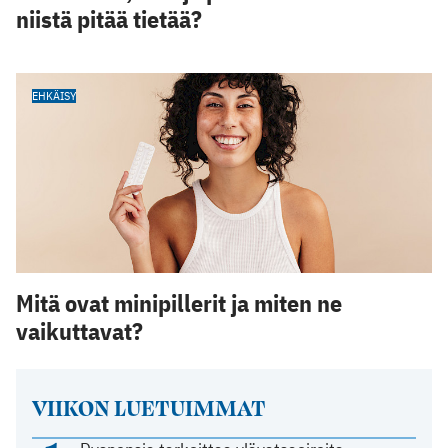
niistä pitää tietää?
EHKÄISY
Mitä ovat minipillerit ja miten ne
vaikuttavat?
VIIKON LUETUIMMAT