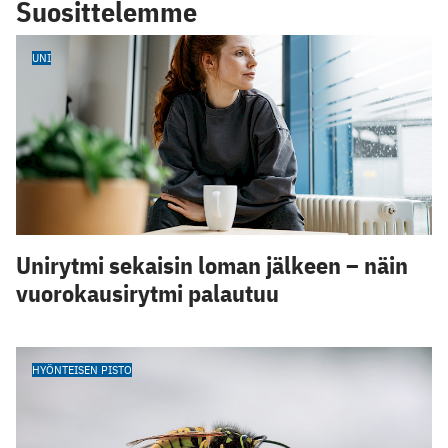
Suosittelemme
UNI
Unirytmi sekaisin loman jälkeen – näin
vuorokausirytmi palautuu
HYÖNTEISEN PISTO