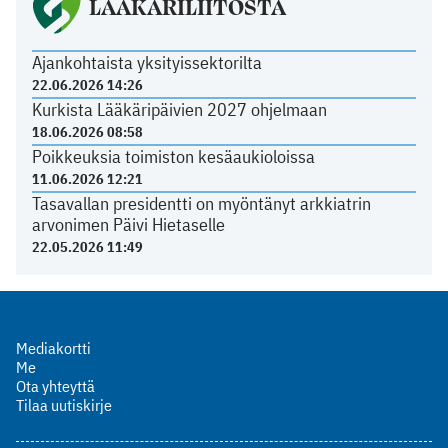
LÄÄKÄRILIITOSTA
Ajankohtaista yksityissektorilta
22.06.2026 14:26
Kurkista Lääkäripäivien 2027 ohjelmaan
18.06.2026 08:58
Poikkeuksia toimiston kesäaukioloissa
11.06.2026 12:21
Tasavallan presidentti on myöntänyt arkkiatrin
arvonimen Päivi Hietaselle
22.05.2026 11:49
Mediakortti
Me
Ota yhteyttä
Tilaa uutiskirje