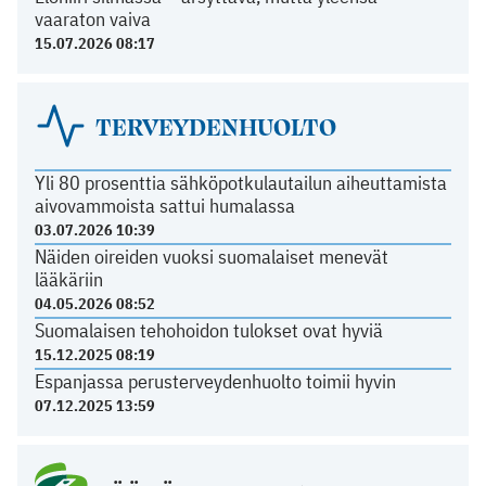
vaaraton vaiva
15.07.2026 08:17
TERVEYDENHUOLTO
Yli 80 prosenttia sähköpotkulautailun aiheuttamista
aivovammoista sattui humalassa
03.07.2026 10:39
Näiden oireiden vuoksi suomalaiset menevät
lääkäriin
04.05.2026 08:52
Suomalaisen tehohoidon tulokset ovat hyviä
15.12.2025 08:19
Espanjassa perusterveydenhuolto toimii hyvin
07.12.2025 13:59