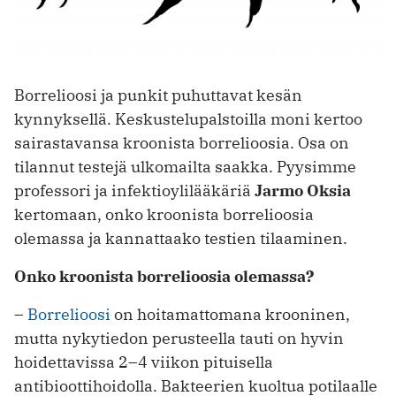
Borrelioosi ja punkit puhuttavat kesän
kynnyksellä. Keskustelupalstoilla moni kertoo
sairastavansa kroonista borrelioosia. Osa on
tilannut testejä ulkomailta saakka. Pyysimme
professori ja infektioylilääkäriä
Jarmo Oksia
kertomaan, onko kroonista borrelioosia
olemassa ja kannattaako testien tilaaminen.
Onko kroonista borrelioosia olemassa?
–
Borrelioosi
on hoitamattomana krooninen,
mutta nykytiedon perusteella tauti on hyvin
hoidettavissa 2–4 viikon pituisella
antibioottihoidolla. Bakteerien kuoltua potilaalle