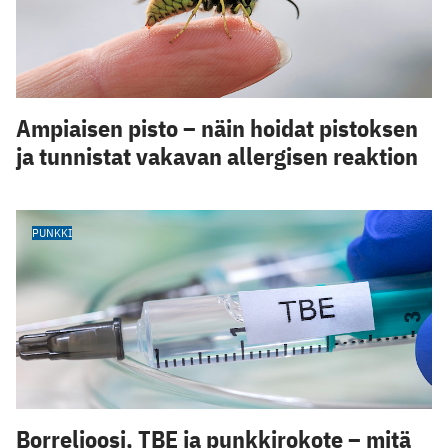
Ampiaisen pisto – näin hoidat pistoksen
ja tunnistat vakavan allergisen reaktion
PUNKKI
Borrelioosi, TBE ja punkkirokote – mitä