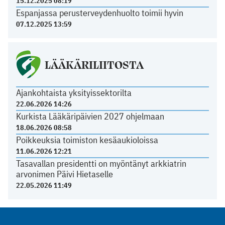
15.12.2025 08:19
Espanjassa perusterveydenhuolto toimii hyvin
07.12.2025 13:59
LÄÄKÄRILIITOSTA
Ajankohtaista yksityissektorilta
22.06.2026 14:26
Kurkista Lääkäripäivien 2027 ohjelmaan
18.06.2026 08:58
Poikkeuksia toimiston kesäaukioloissa
11.06.2026 12:21
Tasavallan presidentti on myöntänyt arkkiatrin
arvonimen Päivi Hietaselle
22.05.2026 11:49