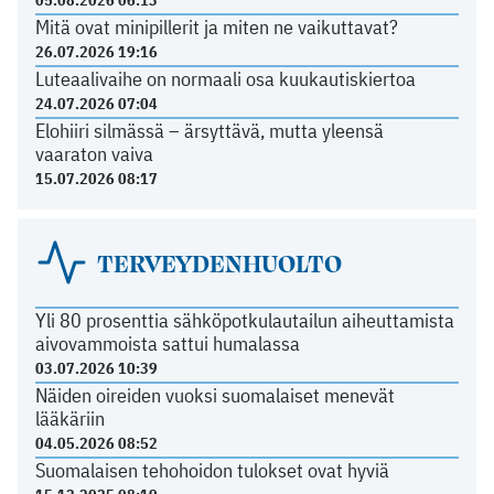
05.08.2026 06:13
Mitä ovat minipillerit ja miten ne vaikuttavat?
26.07.2026 19:16
Luteaalivaihe on normaali osa kuukautiskiertoa
24.07.2026 07:04
Elohiiri silmässä – ärsyttävä, mutta yleensä
vaaraton vaiva
15.07.2026 08:17
TERVEYDENHUOLTO
Yli 80 prosenttia sähköpotkulautailun aiheuttamista
aivovammoista sattui humalassa
03.07.2026 10:39
Näiden oireiden vuoksi suomalaiset menevät
lääkäriin
04.05.2026 08:52
Suomalaisen tehohoidon tulokset ovat hyviä