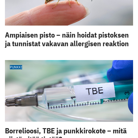
Ampiaisen pisto – näin hoidat pistoksen
ja tunnistat vakavan allergisen reaktion
PUNKKI
Borrelioosi, TBE ja punkkirokote – mitä