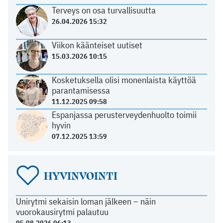
Terveys on osa turvallisuutta
26.04.2026 15:32
Viikon käänteiset uutiset
15.03.2026 10:15
Kosketuksella olisi monenlaista käyttöä
parantamisessa
11.12.2025 09:58
Espanjassa perusterveydenhuolto toimii
hyvin
07.12.2025 13:59
HYVINVOINTI
Unirytmi sekaisin loman jälkeen – näin
vuorokausirytmi palautuu