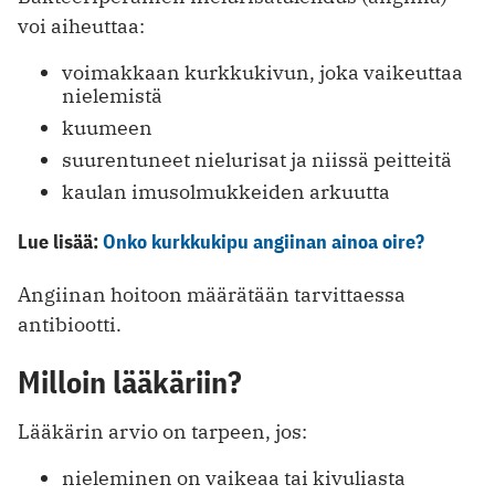
voi aiheuttaa:
voimakkaan kurkkukivun, joka vaikeuttaa
nielemistä
kuumeen
suurentuneet nielurisat ja niissä peitteitä
kaulan imusolmukkeiden arkuutta
Lue lisää:
Onko kurkkukipu angiinan ainoa oire?
Angiinan hoitoon määrätään tarvittaessa
antibiootti.
Milloin lääkäriin?
Lääkärin arvio on tarpeen, jos:
nieleminen on vaikeaa tai kivuliasta