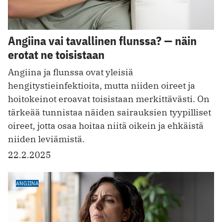
Angiina vai tavallinen flunssa? — näin
erotat ne toisistaan
Angiina ja flunssa ovat yleisiä
hengitystieinfektioita, mutta niiden oireet ja
hoitokeinot eroavat toisistaan merkittävästi. On
tärkeää tunnistaa näiden sairauksien tyypilliset
oireet, jotta osaa hoitaa niitä oikein ja ehkäistä
niiden leviämistä.
22.2.2025
ANGIINA