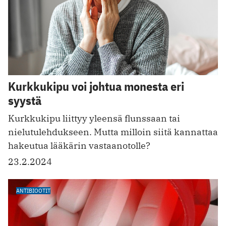
Kurkkukipu voi johtua monesta eri
syystä
Kurkkukipu liittyy yleensä flunssaan tai
nielutulehdukseen. Mutta milloin siitä kannattaa
hakeutua lääkärin vastaanotolle?
23.2.2024
ANTIBIOOTIT