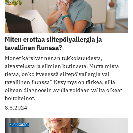
Miten erottaa siitepölyallergia ja
tavallinen flunssa?
Monet kärsivät nenän tukkoisuudesta,
aivastelusta ja silmien kutinasta. Mutta mistä
tietää, onko kyseessä siitepölyallergia vai
tavallinen flunssa? Kysymys on tärkeä, sillä
oikean diagnoosin avulla voidaan valita oikeat
hoitokeinot.
8.8.2024
KURKKUKIPU