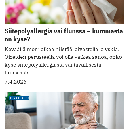
Siitepölyallergia vai flunssa – kummasta
on kyse?
Keväällä moni alkaa niistää, aivastella ja yskiä.
Oireiden perusteella voi olla vaikea sanoa, onko
kyse siitepölyallergiasta vai tavallisesta
flunssasta.
7.4.2026
KURKKUKIPU