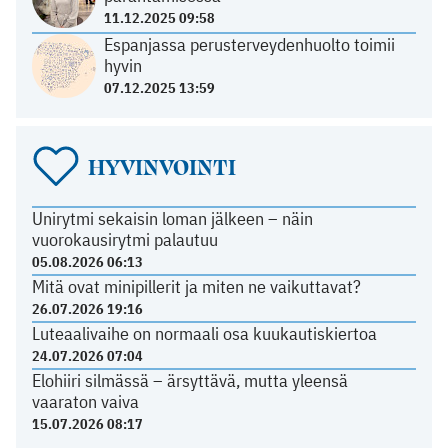
11.12.2025 09:58
Espanjassa perusterveydenhuolto toimii
hyvin
07.12.2025 13:59
HYVINVOINTI
Unirytmi sekaisin loman jälkeen – näin
vuorokausirytmi palautuu
05.08.2026 06:13
Mitä ovat minipillerit ja miten ne vaikuttavat?
26.07.2026 19:16
Luteaalivaihe on normaali osa kuukautiskiertoa
24.07.2026 07:04
Elohiiri silmässä – ärsyttävä, mutta yleensä
vaaraton vaiva
15.07.2026 08:17