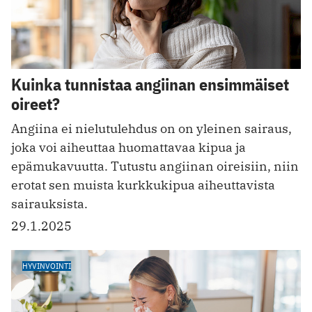
Kuinka tunnistaa angiinan ensimmäiset
oireet?
Angiina ei nielutulehdus on on yleinen sairaus,
joka voi aiheuttaa huomattavaa kipua ja
epämukavuutta. Tutustu angiinan oireisiin, niin
erotat sen muista kurkkukipua aiheuttavista
sairauksista.
29.1.2025
HYVINVOINTI