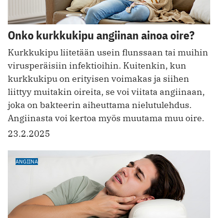
Onko kurkkukipu angiinan ainoa oire?
Kurkkukipu liitetään usein flunssaan tai muihin
virusperäisiin infektioihin. Kuitenkin, kun
kurkkukipu on erityisen voimakas ja siihen
liittyy muitakin oireita, se voi viitata angiinaan,
joka on bakteerin aiheuttama nielutulehdus.
Angiinasta voi kertoa myös muutama muu oire.
23.2.2025
ANGIINA