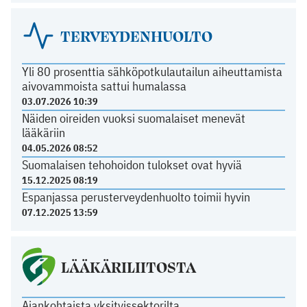
TERVEYDENHUOLTO
Yli 80 prosenttia sähköpotkulautailun aiheuttamista
aivovammoista sattui humalassa
03.07.2026 10:39
Näiden oireiden vuoksi suomalaiset menevät
lääkäriin
04.05.2026 08:52
Suomalaisen tehohoidon tulokset ovat hyviä
15.12.2025 08:19
Espanjassa perusterveydenhuolto toimii hyvin
07.12.2025 13:59
LÄÄKÄRILIITOSTA
Ajankohtaista yksityissektorilta