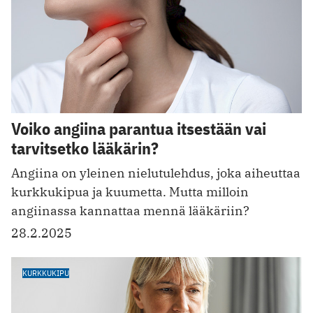
Voiko angiina parantua itsestään vai
tarvitsetko lääkärin?
Angiina on yleinen nielutulehdus, joka aiheuttaa
kurkkukipua ja kuumetta. Mutta milloin
angiinassa kannattaa mennä lääkäriin?
28.2.2025
KURKKUKIPU