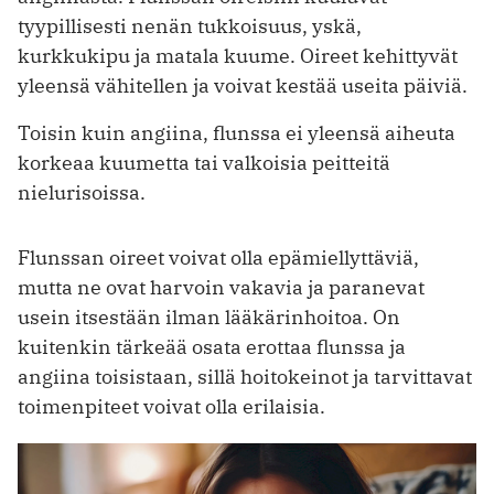
tyypillisesti nenän tukkoisuus, yskä,
kurkkukipu ja matala kuume. Oireet kehittyvät
yleensä vähitellen ja voivat kestää useita päiviä.
Toisin kuin angiina, flunssa ei yleensä aiheuta
korkeaa kuumetta tai valkoisia peitteitä
nielurisoissa.
Flunssan oireet voivat olla epämiellyttäviä,
mutta ne ovat harvoin vakavia ja paranevat
usein itsestään ilman lääkärinhoitoa. On
kuitenkin tärkeää osata erottaa flunssa ja
angiina toisistaan, sillä hoitokeinot ja tarvittavat
toimenpiteet voivat olla erilaisia.