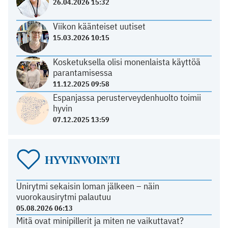
26.04.2026 15:32
Viikon käänteiset uutiset
15.03.2026 10:15
Kosketuksella olisi monenlaista käyttöä
parantamisessa
11.12.2025 09:58
Espanjassa perusterveydenhuolto toimii
hyvin
07.12.2025 13:59
HYVINVOINTI
Unirytmi sekaisin loman jälkeen – näin
vuorokausirytmi palautuu
05.08.2026 06:13
Mitä ovat minipillerit ja miten ne vaikuttavat?