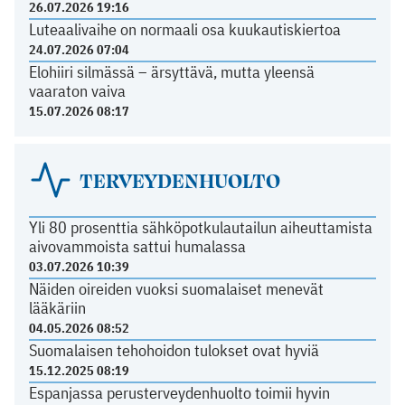
26.07.2026 19:16
Luteaalivaihe on normaali osa kuukautiskiertoa
24.07.2026 07:04
Elohiiri silmässä – ärsyttävä, mutta yleensä
vaaraton vaiva
15.07.2026 08:17
TERVEYDENHUOLTO
Yli 80 prosenttia sähköpotkulautailun aiheuttamista
aivovammoista sattui humalassa
03.07.2026 10:39
Näiden oireiden vuoksi suomalaiset menevät
lääkäriin
04.05.2026 08:52
Suomalaisen tehohoidon tulokset ovat hyviä
15.12.2025 08:19
Espanjassa perusterveydenhuolto toimii hyvin