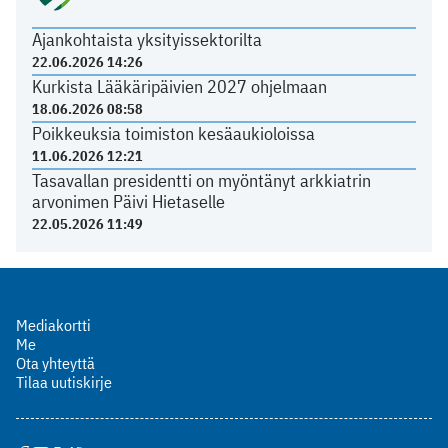
Ajankohtaista yksityissektorilta
22.06.2026 14:26
Kurkista Lääkäripäivien 2027 ohjelmaan
18.06.2026 08:58
Poikkeuksia toimiston kesäaukioloissa
11.06.2026 12:21
Tasavallan presidentti on myöntänyt arkkiatrin
arvonimen Päivi Hietaselle
22.05.2026 11:49
Mediakortti
Me
Ota yhteyttä
Tilaa uutiskirje