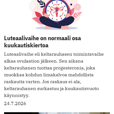
Luteaalivaihe on normaali osa
kuukautiskiertoa
Luteaalivaihe eli keltarauhasen toimintavaihe
alkaa ovulaation jälkeen. Sen aikana
keltarauhanen tuottaa progesteronia, joka
muokkaa kohdun limakalvoa mahdollista
raskautta varten. Jos raskaus ei ala,
keltarauhanen surkastuu ja kuukautisvuoto
käynnistyy.
24.7.2026