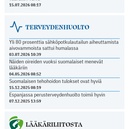
15.07.2026 08:17
TERVEYDENHUOLTO
Yli 80 prosenttia sähköpotkulautailun aiheuttamista
aivovammoista sattui humalassa
03.07.2026 10:39
Näiden oireiden vuoksi suomalaiset menevät
lääkäriin
04.05.2026 08:52
Suomalaisen tehohoidon tulokset ovat hyviä
15.12.2025 08:19
Espanjassa perusterveydenhuolto toimii hyvin
07.12.2025 13:59
LÄÄKÄRILIITOSTA