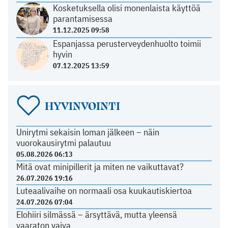
Kosketuksella olisi monenlaista käyttöä
parantamisessa
11.12.2025 09:58
Espanjassa perusterveydenhuolto toimii
hyvin
07.12.2025 13:59
HYVINVOINTI
Unirytmi sekaisin loman jälkeen – näin
vuorokausirytmi palautuu
05.08.2026 06:13
Mitä ovat minipillerit ja miten ne vaikuttavat?
26.07.2026 19:16
Luteaalivaihe on normaali osa kuukautiskiertoa
24.07.2026 07:04
Elohiiri silmässä – ärsyttävä, mutta yleensä
vaaraton vaiva