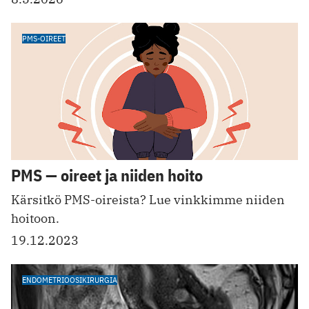
PMS-OIREET
PMS — oireet ja niiden hoito
Kärsitkö PMS-oireista? Lue vinkkimme niiden
hoitoon.
19.12.2023
ENDOMETRIOOSIKIRURGIA