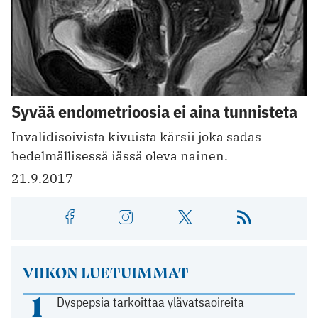
Syvää endometrioosia ei aina tunnisteta
Invalidisoivista kivuista kärsii joka sadas
hedelmällisessä iässä oleva nainen.
21.9.2017
VIIKON LUETUIMMAT
1
Dyspepsia tarkoittaa ylävatsaoireita