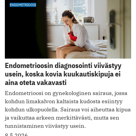
ENDOMETRIOOSI
Endometrioosin diagnosointi viivästyy
usein, koska kovia kuukautiskipuja ei
aina oteta vakavasti
Endometrioosi on gynekologinen sairaus, jossa
kohdun limakalvon kaltaista kudosta esiintyy
kohdun ulkopuolella. Sairaus voi aiheuttaa kipua
ja vaikuttaa arkeen merkittävästi, mutta sen
tunnistaminen viivästyy usein.
8.5.2026