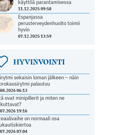
käyttöä parantamisessa
11.12.2025 09:58
Espanjassa
perusterveydenhuolto toimii
hyvin
07.12.2025 13:59
HYVINVOINTI
irytmi sekaisin loman jälkeen – näin
orokausirytmi palautuu
.08.2026 06:13
tä ovat minipillerit ja miten ne
ikuttavat?
.07.2026 19:16
teaalivaihe on normaali osa
ukautiskiertoa
.07.2026 07:04