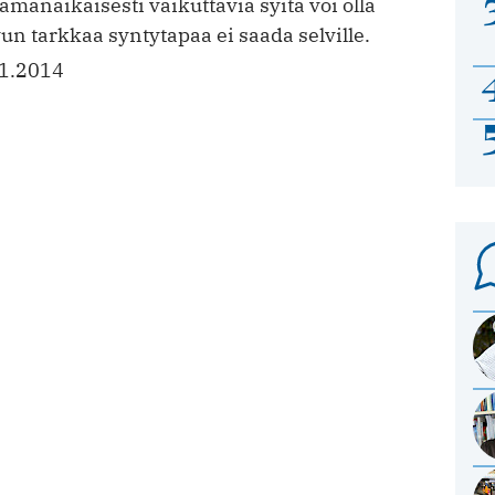
Samanaikaisesti vaikuttavia syitä voi olla
vun tarkkaa syntytapaa ei saada selville.
1.2014