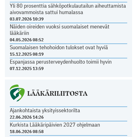
Yli 80 prosenttia sähköpotkulautailun aiheuttamista
aivovammoista sattui humalassa
03.07.2026 10:39
Näiden oireiden vuoksi suomalaiset menevät
lääkäriin
04.05.2026 08:52
Suomalaisen tehohoidon tulokset ovat hyviä
15.12.2025 08:19
Espanjassa perusterveydenhuolto toimii hyvin
07.12.2025 13:59
LÄÄKÄRILIITOSTA
Ajankohtaista yksityissektorilta
22.06.2026 14:26
Kurkista Lääkäripäivien 2027 ohjelmaan
18.06.2026 08:58