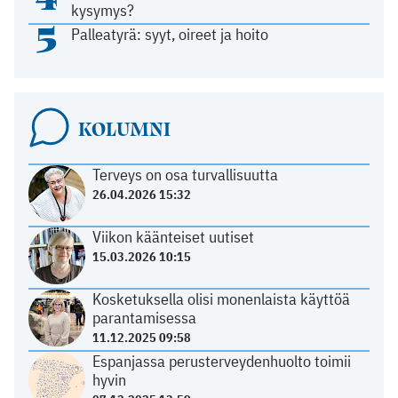
kysymys?
5
Palleatyrä: syyt, oireet ja hoito
KOLUMNI
Terveys on osa turvallisuutta
26.04.2026 15:32
Viikon käänteiset uutiset
15.03.2026 10:15
Kosketuksella olisi monenlaista käyttöä
parantamisessa
11.12.2025 09:58
Espanjassa perusterveydenhuolto toimii
hyvin