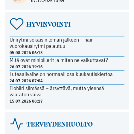
07.12.2025 13:59
HYVINVOINTI
Unirytmi sekaisin loman jälkeen – näin
vuorokausirytmi palautuu
05.08.2026 06:13
Mitä ovat minipillerit ja miten ne vaikuttavat?
26.07.2026 19:16
Luteaalivaihe on normaali osa kuukautiskiertoa
24.07.2026 07:04
Elohiiri silmässä – ärsyttävä, mutta yleensä
vaaraton vaiva
15.07.2026 08:17
TERVEYDENHUOLTO