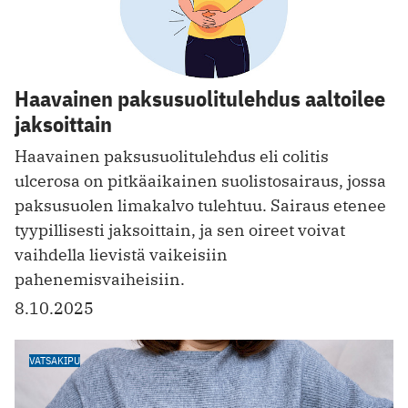
Haavainen paksusuolitulehdus aaltoilee
jaksoittain
Haavainen paksusuolitulehdus eli colitis
ulcerosa on pitkäaikainen suolistosairaus, jossa
paksusuolen limakalvo tulehtuu. Sairaus etenee
tyypillisesti jaksoittain, ja sen oireet voivat
vaihdella lievistä vaikeisiin
pahenemisvaiheisiin.
8.10.2025
VATSAKIPU