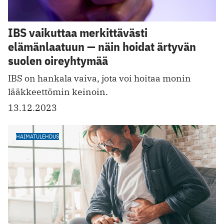
IBS vaikuttaa merkittävästi
elämänlaatuun — näin hoidat ärtyvän
suolen oireyhtymää
IBS on hankala vaiva, jota voi hoitaa monin
lääkkeettömin keinoin.
13.12.2023
HAIMATULEHDUS