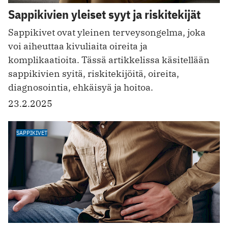
Sappikivien yleiset syyt ja riskitekijät
Sappikivet ovat yleinen terveysongelma, joka
voi aiheuttaa kivuliaita oireita ja
komplikaatioita. Tässä artikkelissa käsitellään
sappikivien syitä, riskitekijöitä, oireita,
diagnosointia, ehkäisyä ja hoitoa.
23.2.2025
SAPPIKIVET