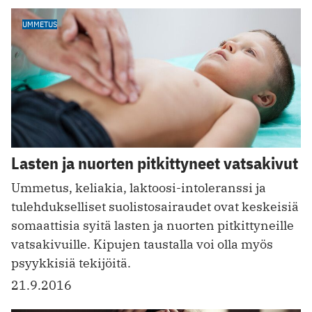
UMMETUS
Lasten ja nuorten pitkittyneet vatsakivut
Ummetus, keliakia, laktoosi-intoleranssi ja
tulehdukselliset suolistosairaudet ovat keskeisiä
somaattisia syitä lasten ja nuorten pitkittyneille
vatsakivuille. Kipujen taustalla voi olla myös
psyykkisiä tekijöitä.
21.9.2016