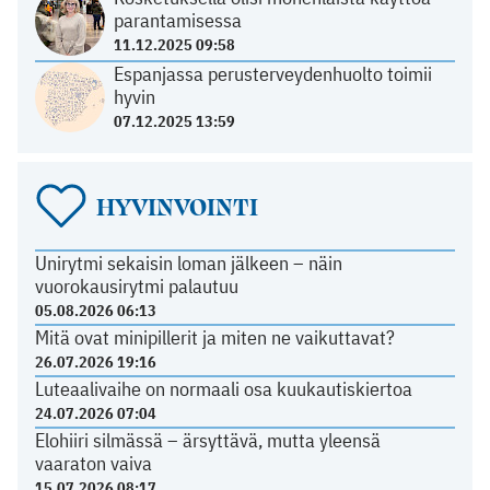
parantamisessa
11.12.2025 09:58
Espanjassa perusterveydenhuolto toimii
hyvin
07.12.2025 13:59
HYVINVOINTI
Unirytmi sekaisin loman jälkeen – näin
vuorokausirytmi palautuu
05.08.2026 06:13
Mitä ovat minipillerit ja miten ne vaikuttavat?
26.07.2026 19:16
Luteaalivaihe on normaali osa kuukautiskiertoa
24.07.2026 07:04
Elohiiri silmässä – ärsyttävä, mutta yleensä
vaaraton vaiva
15.07.2026 08:17