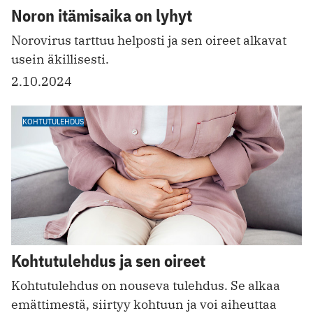
Noron itämisaika on lyhyt
Norovirus tarttuu helposti ja sen oireet alkavat
usein äkillisesti.
2.10.2024
KOHTUTULEHDUS
Kohtutulehdus ja sen oireet
Kohtutulehdus on nouseva tulehdus. Se alkaa
emättimestä, siirtyy kohtuun ja voi aiheuttaa