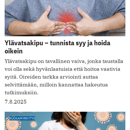
Ylävatsakipu – tunnista syy ja hoida
oikein
Ylävatsakipu on tavallinen vaiva, jonka taustalla
voi olla sekä hyvänlaatuisia että hoitoa vaativia
syitä. Oireiden tarkka arviointi auttaa
selvittämään, milloin kannattaa hakeutua
tutkimuksiin.
7.8.2025
RUOKAMYRKYTYS