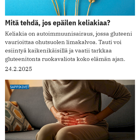
Mitä tehdä, jos epäilen keliakiaa?
Keliakia on autoimmuunisairaus, jossa gluteeni
vaurioittaa ohutsuolen limakalvoa. Tauti voi
esiintyä kaikenikäisillä ja vaatii tarkkaa
gluteenitonta ruokavaliota koko elämän ajan.
24.2.2025
SAPPIKIVET