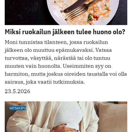
Miksi ruokailun jälkeen tulee huono olo?
Moni tunnistaa tilanteen, jossa ruokailun
jälkeen olo muuttuu epämukavaksi. Vatsaa
turvottaa, väsyttää, närästää tai olo tuntuu
muuten vain huonolta. Useimmiten syy on
harmiton, mutta joskus oireiden taustalla voi olla
sairaus, joka vaatii tutkimuksia.
23.5.2026
VATSAKIPU