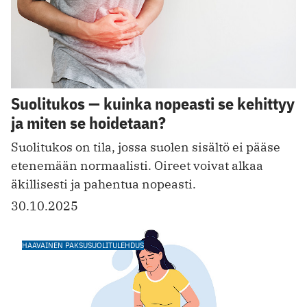
Suolitukos — kuinka nopeasti se kehittyy
ja miten se hoidetaan?
Suolitukos on tila, jossa suolen sisältö ei pääse
etenemään normaalisti. Oireet voivat alkaa
äkillisesti ja pahentua nopeasti.
30.10.2025
HAAVAINEN PAKSUSUOLITULEHDUS