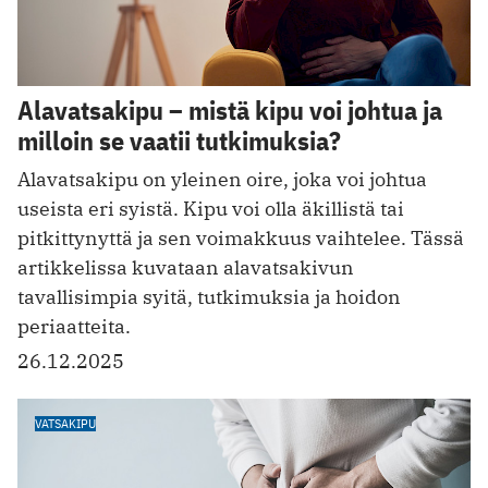
Alavatsakipu – mistä kipu voi johtua ja
milloin se vaatii tutkimuksia?
Alavatsakipu on yleinen oire, joka voi johtua
useista eri syistä. Kipu voi olla äkillistä tai
pitkittynyttä ja sen voimakkuus vaihtelee. Tässä
artikkelissa kuvataan alavatsakivun
tavallisimpia syitä, tutkimuksia ja hoidon
periaatteita.
26.12.2025
VATSAKIPU