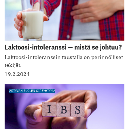
Laktoosi-intoleranssi — mistä se johtuu?
Laktoosi-intoleranssin taustalla on perinnölliset
tekijät.
19.2.2024
ÄRTYVÄN SUOLEN OIREYHTYMÄ