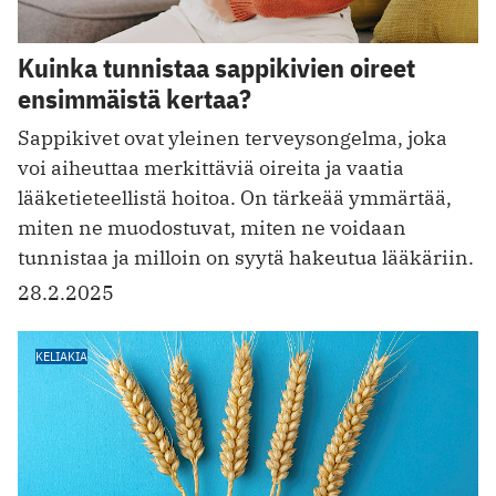
Kuinka tunnistaa sappikivien oireet
ensimmäistä kertaa?
Sappikivet ovat yleinen terveysongelma, joka
voi aiheuttaa merkittäviä oireita ja vaatia
lääketieteellistä hoitoa. On tärkeää ymmärtää,
miten ne muodostuvat, miten ne voidaan
tunnistaa ja milloin on syytä hakeutua lääkäriin.
28.2.2025
KELIAKIA