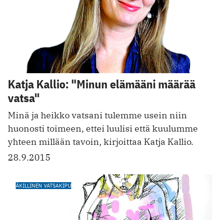
Katja Kallio: "Minun elämääni määrää
vatsa"
Minä ja heikko vatsani tulemme usein niin
huonosti toimeen, ettei luulisi että kuulumme
yhteen millään tavoin, kirjoittaa Katja Kallio.
28.9.2015
ÄKILLINEN VATSAKIPU