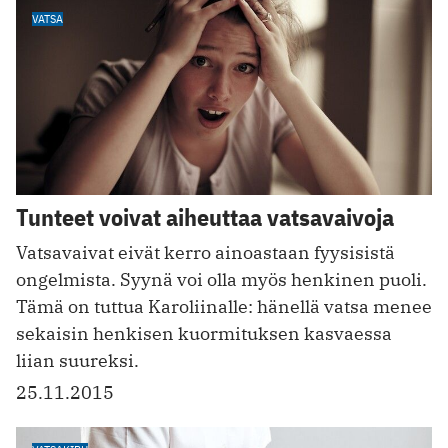
VATSA
Tunteet voivat aiheuttaa vatsavaivoja
Vatsavaivat eivät kerro ainoastaan fyysisistä
ongelmista. Syynä voi olla myös henkinen puoli.
Tämä on tuttua Karoliinalle: hänellä vatsa menee
sekaisin henkisen kuormituksen kasvaessa
liian suureksi.
25.11.2015