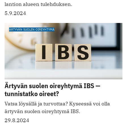
lantion alueen tulehduksen.
5.9.2024
ÄRTYVÄN SUOLEN OIREYHTYMÄ
Ärtyvän suolen oireyhtymä IBS —
tunnistatko oireet?
Vatsa löysällä ja turvottaa? Kyseessä voi olla
ärtyvän suolen oireyhtymä IBS.
29.8.2024