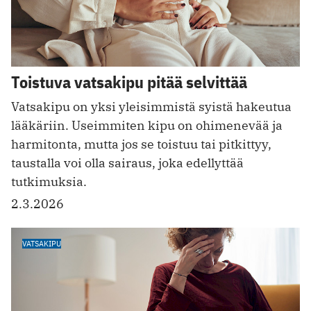
Toistuva vatsakipu pitää selvittää
Vatsakipu on yksi yleisimmistä syistä hakeutua
lääkäriin. Useimmiten kipu on ohimenevää ja
harmitonta, mutta jos se toistuu tai pitkittyy,
taustalla voi olla sairaus, joka edellyttää
tutkimuksia.
2.3.2026
VATSAKIPU