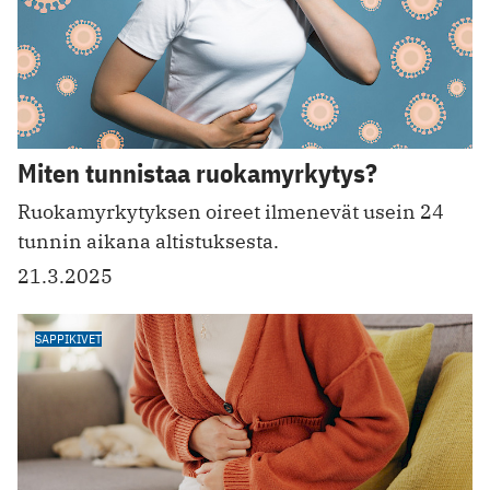
Miten tunnistaa ruokamyrkytys?
Ruokamyrkytyksen oireet ilmenevät usein 24
tunnin aikana altistuksesta.
21.3.2025
SAPPIKIVET