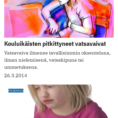
Kouluikäisten pitkittyneet vatsavaivat
Vatsavaiva ilmenee tavallisimmin oksenteluna,
ilman nielemisenä, vatsakipuna tai
ummetuksena.
26.3.2014
MASENNUS