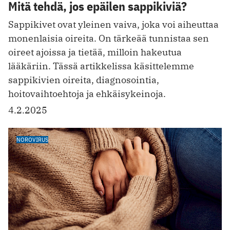
Mitä tehdä, jos epäilen sappikiviä?
Sappikivet ovat yleinen vaiva, joka voi aiheuttaa
monenlaisia oireita. On tärkeää tunnistaa sen
oireet ajoissa ja tietää, milloin hakeutua
lääkäriin. Tässä artikkelissa käsittelemme
sappikivien oireita, diagnosointia,
hoitovaihtoehtoja ja ehkäisykeinoja.
4.2.2025
NOROVIRUS