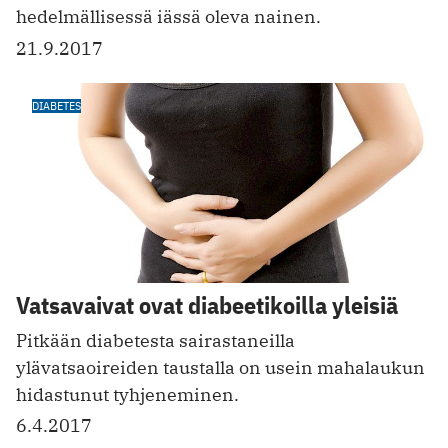
hedelmällisessä iässä oleva nainen.
21.9.2017
DIABETES
Vatsavaivat ovat diabeetikoilla yleisiä
Pitkään diabetesta sairastaneilla
ylävatsaoireiden taustalla on usein mahalaukun
hidastunut tyhjeneminen.
6.4.2017