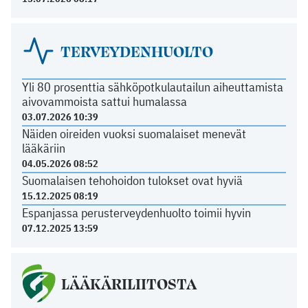
TERVEYDENHUOLTO
Yli 80 prosenttia sähköpotkulautailun aiheuttamista
aivovammoista sattui humalassa
03.07.2026 10:39
Näiden oireiden vuoksi suomalaiset menevät
lääkäriin
04.05.2026 08:52
Suomalaisen tehohoidon tulokset ovat hyviä
15.12.2025 08:19
Espanjassa perusterveydenhuolto toimii hyvin
07.12.2025 13:59
LÄÄKÄRILIITOSTA