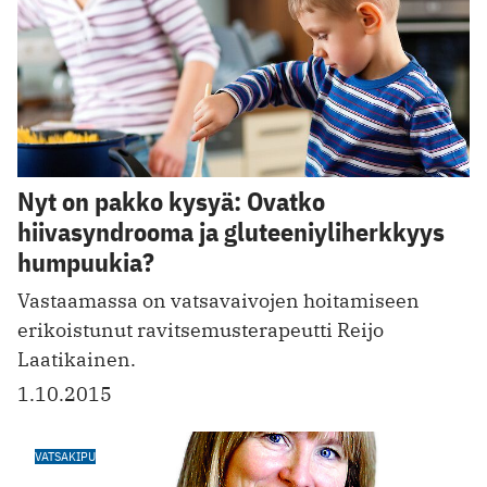
Nyt on pakko kysyä: Ovatko
hiivasyndrooma ja gluteeniyliherkkyys
humpuukia?
Vastaamassa on vatsavaivojen hoitamiseen
erikoistunut ravitsemusterapeutti Reijo
Laatikainen.
1.10.2015
VATSAKIPU