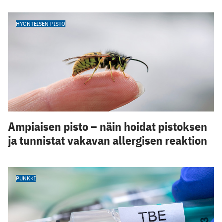
HYÖNTEISEN PISTO
Ampiaisen pisto – näin hoidat pistoksen
ja tunnistat vakavan allergisen reaktion
PUNKKI