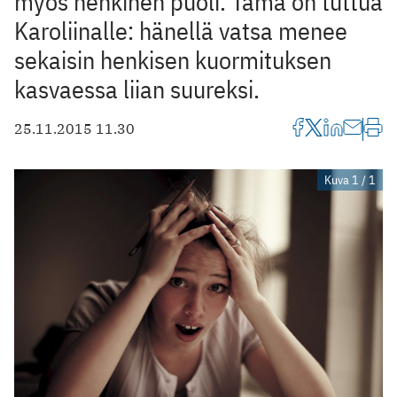
myös henkinen puoli. Tämä on tuttua
Karoliinalle: hänellä vatsa menee
sekaisin henkisen kuormituksen
kasvaessa liian suureksi.
25.11.2015 11.30
Kuva 1 / 1