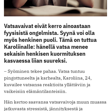
Vatsavaivat eivät kerro ainoastaan
fyysisistä ongelmista. Syynä voi olla
myös henkinen puoli. Tämä on tuttua
Karoliinalle: hänellä vatsa menee
sekaisin henkisen kuormituksen
kasvaessa liian suureksi.
– Syöminen tekee pahaa. Vatsa tuntuu
pingottuneelta ja karhealta, Karoliina, 24,
kuvailee vatsansa reaktioita yllättäviin ja
vaikeisiin elämäntilanteisiin.
Hän kertoo saavansa vatsavaivoja muun muassa
jatkuvasta stressistä, jännityksestä ja