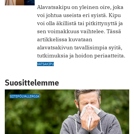
Alavatsakipu on yleinen oire, joka
voi johtua useista eri syistä. Kipu
voi olla äkillistä tai pitkittynyttä ja
sen voimakkuus vaihtelee. Tässä
artikkelissa kuvataan
alavatsakivun tavallisimpia syitä,
tutkimuksia ja hoidon periaatteita.
VATSAKIPU
Suosittelemme
SIITEPÖLYALLERGIA