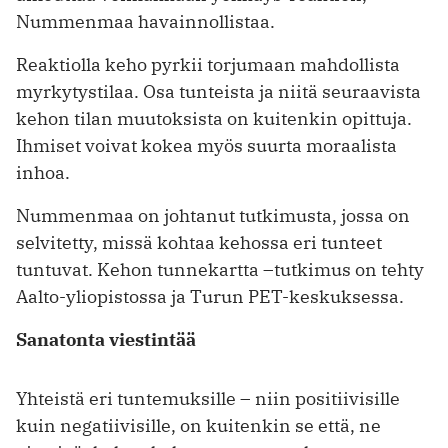
Nummenmaa havainnollistaa.
Reaktiolla keho pyrkii torjumaan mahdollista
myrkytystilaa. Osa tunteista ja niitä seuraavista
kehon tilan muutoksista on kuitenkin opittuja.
Ihmiset voivat kokea myös suurta moraalista
inhoa.
Nummenmaa on johtanut tutkimusta, jossa on
selvitetty, missä kohtaa kehossa eri tunteet
tuntuvat. Kehon tunnekartta –tutkimus on tehty
Aalto-yliopistossa ja Turun PET-keskuksessa.
Sanatonta viestintää
Yhteistä eri tuntemuksille – niin positiivisille
kuin negatiivisille, on kuitenkin se että, ne