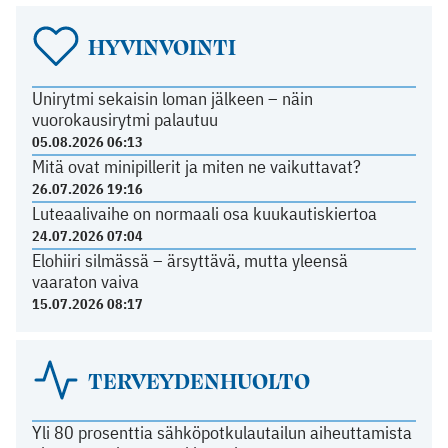
HYVINVOINTI
Unirytmi sekaisin loman jälkeen – näin
vuorokausirytmi palautuu
05.08.2026 06:13
Mitä ovat minipillerit ja miten ne vaikuttavat?
26.07.2026 19:16
Luteaalivaihe on normaali osa kuukautiskiertoa
24.07.2026 07:04
Elohiiri silmässä – ärsyttävä, mutta yleensä
vaaraton vaiva
15.07.2026 08:17
TERVEYDENHUOLTO
Yli 80 prosenttia sähköpotkulautailun aiheuttamista