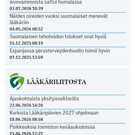
aivovammoista sattui humalassa
03.07.2026 10:39
Näiden oireiden vuoksi suomalaiset menevät
lääkäriin
04.05.2026 08:52
Suomalaisen tehohoidon tulokset ovat hyviä
15.12.2025 08:19
Espanjassa perusterveydenhuolto toimii hyvin
07.12.2025 13:59
LÄÄKÄRILIITOSTA
Ajankohtaista yksityissektorilta
22.06.2026 14:26
Kurkista Lääkäripäivien 2027 ohjelmaan
18.06.2026 08:58
Poikkeuksia toimiston kesäaukioloissa
11.06.2026 12:21