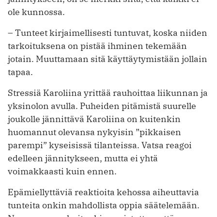
ole kunnossa.
– Tunteet kirjaimellisesti tuntuvat, koska niiden
tarkoituksena on pistää ihminen tekemään
jotain. Muuttamaan sitä käyttäytymistään jollain
tapaa.
Stressiä Karoliina yrittää rauhoittaa liikunnan ja
yksinolon avulla. Puheiden pitämistä suurelle
joukolle jännittävä Karoliina on kuitenkin
huomannut olevansa nykyisin ”pikkaisen
parempi” kyseisissä tilanteissa. Vatsa reagoi
edelleen jännitykseen, mutta ei yhtä
voimakkaasti kuin ennen.
Epämiellyttäviä reaktioita kehossa aiheuttavia
tunteita onkin mahdollista oppia säätelemään.