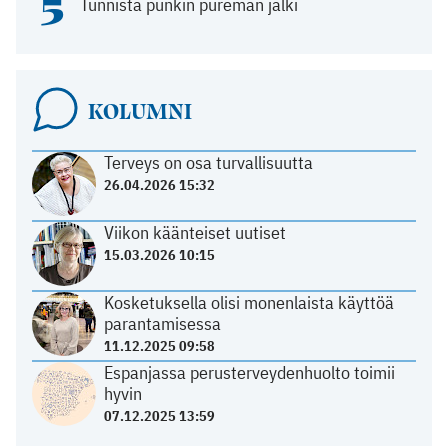
5
Tunnista punkin pureman jälki
KOLUMNI
Terveys on osa turvallisuutta
26.04.2026 15:32
Viikon käänteiset uutiset
15.03.2026 10:15
Kosketuksella olisi monenlaista käyttöä
parantamisessa
11.12.2025 09:58
Espanjassa perusterveydenhuolto toimii
hyvin
07.12.2025 13:59