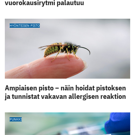
vuorokausirytmi palautuu
HYÖNTEISEN PISTO
Ampiaisen pisto – näin hoidat pistoksen
ja tunnistat vakavan allergisen reaktion
PUNKKI