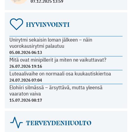
07.12.2025 13:59
HYVINVOINTI
Unirytmi sekaisin loman jälkeen – näin
vuorokausirytmi palautuu
05.08.2026 06:13
Mitä ovat minipillerit ja miten ne vaikuttavat?
26.07.2026 19:16
Luteaalivaihe on normaali osa kuukautiskiertoa
24.07.2026 07:04
Elohiiri silmässä – ärsyttävä, mutta yleensä
vaaraton vaiva
15.07.2026 08:17
TERVEYDENHUOLTO