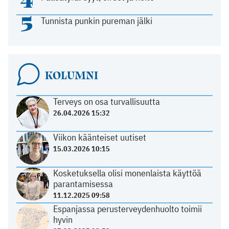
5
Tunnista punkin pureman jälki
KOLUMNI
Terveys on osa turvallisuutta
26.04.2026 15:32
Viikon käänteiset uutiset
15.03.2026 10:15
Kosketuksella olisi monenlaista käyttöä
parantamisessa
11.12.2025 09:58
Espanjassa perusterveydenhuolto toimii
hyvin