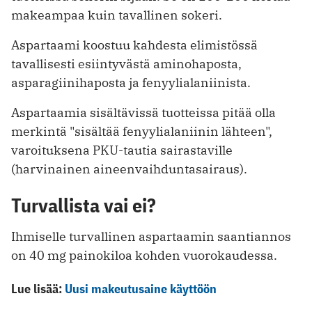
makeampaa kuin tavallinen sokeri.
Aspartaami koostuu kahdesta elimistössä
tavallisesti esiintyvästä aminohaposta,
asparagiinihaposta ja fenyylialaniinista.
Aspartaamia sisältävissä tuotteissa pitää olla
merkintä "sisältää fenyylialaniinin lähteen",
varoituksena PKU-tautia sairastaville
(harvinainen aineenvaihduntasairaus).
Turvallista vai ei?
Ihmiselle turvallinen aspartaamin saantiannos
on 40 mg painokiloa kohden vuorokaudessa.
Lue lisää:
Uusi makeutusaine käyttöön