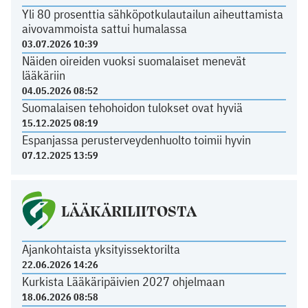
Yli 80 prosenttia sähköpotkulautailun aiheuttamista
aivovammoista sattui humalassa
03.07.2026 10:39
Näiden oireiden vuoksi suomalaiset menevät
lääkäriin
04.05.2026 08:52
Suomalaisen tehohoidon tulokset ovat hyviä
15.12.2025 08:19
Espanjassa perusterveydenhuolto toimii hyvin
07.12.2025 13:59
LÄÄKÄRILIITOSTA
Ajankohtaista yksityissektorilta
22.06.2026 14:26
Kurkista Lääkäripäivien 2027 ohjelmaan
18.06.2026 08:58