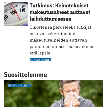
Tutkimus: Keinotekoiset
makeutusaineet auttavat
laihduttamisessa
Tulostensa perusteella tutkijat
uskovat sokerittomien
makeutusaineiden auttavan
painonhallinnassa sekä aikuisia
että lapsia.
LAIHDUTTAMINEN
Suosittelemme
SIITEPÖLYALLERGIA