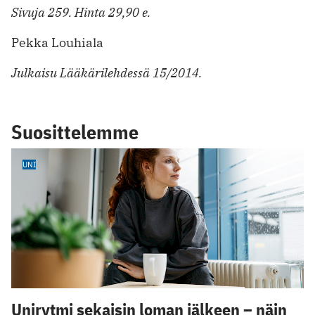
Sivuja 259. Hinta 29,90 e.
Pekka Louhiala
Julkaisu Lääkärilehdessä 15/2014.
Suosittelemme
UNI
Unirytmi sekaisin loman jälkeen – näin