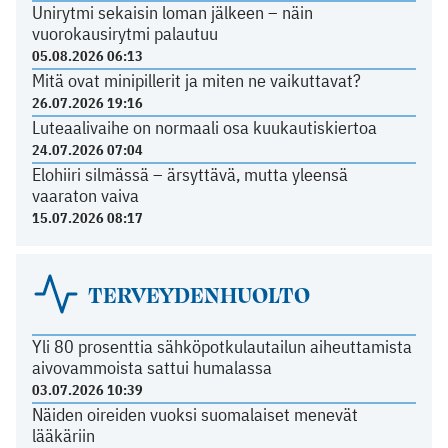
Unirytmi sekaisin loman jälkeen – näin
vuorokausirytmi palautuu
05.08.2026 06:13
Mitä ovat minipillerit ja miten ne vaikuttavat?
26.07.2026 19:16
Luteaalivaihe on normaali osa kuukautiskiertoa
24.07.2026 07:04
Elohiiri silmässä – ärsyttävä, mutta yleensä
vaaraton vaiva
15.07.2026 08:17
TERVEYDENHUOLTO
Yli 80 prosenttia sähköpotkulautailun aiheuttamista
aivovammoista sattui humalassa
03.07.2026 10:39
Näiden oireiden vuoksi suomalaiset menevät
lääkäriin