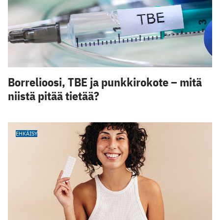
Borrelioosi, TBE ja punkkirokote – mitä
niistä pitää tietää?
EHKÄISY