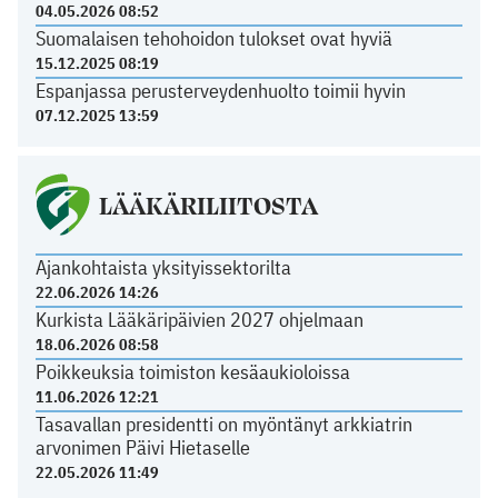
04.05.2026 08:52
Suomalaisen tehohoidon tulokset ovat hyviä
15.12.2025 08:19
Espanjassa perusterveydenhuolto toimii hyvin
07.12.2025 13:59
LÄÄKÄRILIITOSTA
Ajankohtaista yksityissektorilta
22.06.2026 14:26
Kurkista Lääkäripäivien 2027 ohjelmaan
18.06.2026 08:58
Poikkeuksia toimiston kesäaukioloissa
11.06.2026 12:21
Tasavallan presidentti on myöntänyt arkkiatrin
arvonimen Päivi Hietaselle
22.05.2026 11:49