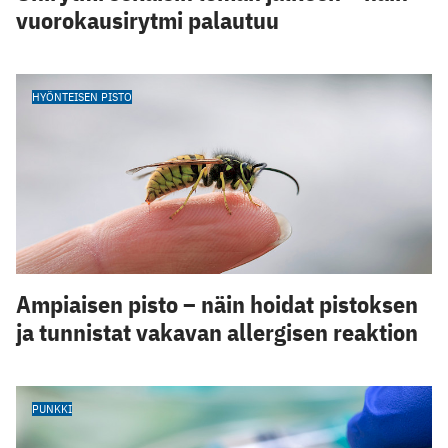
vuorokausirytmi palautuu
HYÖNTEISEN PISTO
Ampiaisen pisto – näin hoidat pistoksen
ja tunnistat vakavan allergisen reaktion
PUNKKI