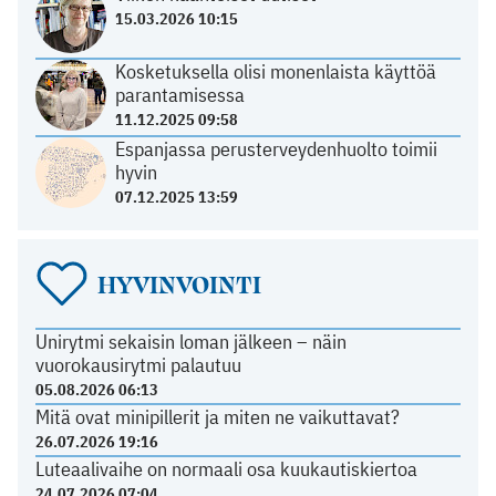
15.03.2026 10:15
Kosketuksella olisi monenlaista käyttöä
parantamisessa
11.12.2025 09:58
Espanjassa perusterveydenhuolto toimii
hyvin
07.12.2025 13:59
HYVINVOINTI
Unirytmi sekaisin loman jälkeen – näin
vuorokausirytmi palautuu
05.08.2026 06:13
Mitä ovat minipillerit ja miten ne vaikuttavat?
26.07.2026 19:16
Luteaalivaihe on normaali osa kuukautiskiertoa
24.07.2026 07:04