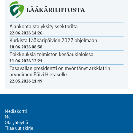
LÄÄKÄRILIITOSTA
Ajankohtaista yksityissektorilta
22.06.2026 14:26
Kurkista Lääkäripäivien 2027 ohjelmaan
18.06.2026 08:58
Poikkeuksia toimiston kesäaukioloissa
11.06.2026 12:21
Tasavallan presidentti on myöntänyt arkkiatrin
arvonimen Päivi Hietaselle
22.05.2026 11:49
Mediakortti
Me
Ota yhteyttä
Tilaa uutiskirje