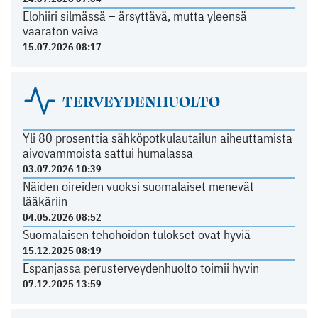
Elohiiri silmässä – ärsyttävä, mutta yleensä
vaaraton vaiva
15.07.2026 08:17
TERVEYDENHUOLTO
Yli 80 prosenttia sähköpotkulautailun aiheuttamista
aivovammoista sattui humalassa
03.07.2026 10:39
Näiden oireiden vuoksi suomalaiset menevät
lääkäriin
04.05.2026 08:52
Suomalaisen tehohoidon tulokset ovat hyviä
15.12.2025 08:19
Espanjassa perusterveydenhuolto toimii hyvin
07.12.2025 13:59