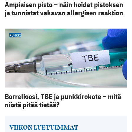
Ampiaisen pisto – näin hoidat pistoksen
ja tunnistat vakavan allergisen reaktion
PUNKKI
Borrelioosi, TBE ja punkkirokote – mitä
niistä pitää tietää?
VIIKON LUETUIMMAT