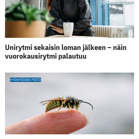
Unirytmi sekaisin loman jälkeen – näin
vuorokausirytmi palautuu
HYÖNTEISEN PISTO