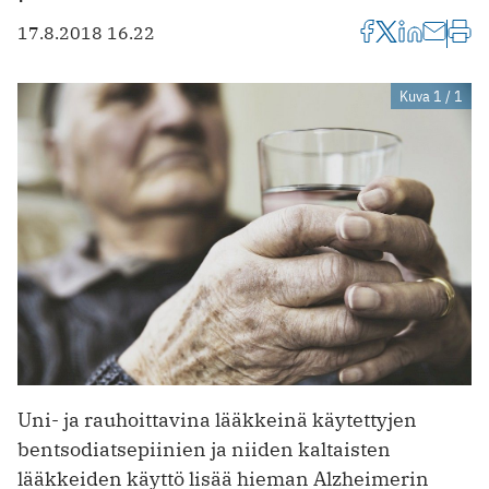
17.8.2018 16.22
Kuva 1 / 1
Uni- ja rauhoittavina lääkkeinä käytettyjen
bentsodiatsepiinien ja niiden kaltaisten
lääkkeiden käyttö lisää hieman Alzheimerin