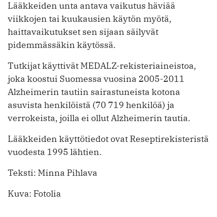
Lääkkeiden unta antava vaikutus häviää
viikkojen tai kuukausien käytön myötä,
haittavaikutukset sen sijaan säilyvät
pidemmässäkin käytössä.
Tutkijat käyttivät MEDALZ-rekisteriaineistoa,
joka koostui Suomessa vuosina 2005-2011
Alzheimerin tautiin sairastuneista kotona
asuvista henkilöistä (70 719 henkilöä) ja
verrokeista, joilla ei ollut Alzheimerin tautia.
Lääkkeiden käyttötiedot ovat Reseptirekisteristä
vuodesta 1995 lähtien.
Teksti: Minna Pihlava
Kuva: Fotolia