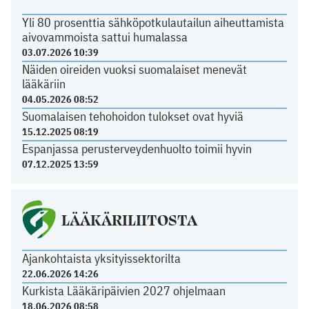
Yli 80 prosenttia sähköpotkulautailun aiheuttamista
aivovammoista sattui humalassa
03.07.2026 10:39
Näiden oireiden vuoksi suomalaiset menevät
lääkäriin
04.05.2026 08:52
Suomalaisen tehohoidon tulokset ovat hyviä
15.12.2025 08:19
Espanjassa perusterveydenhuolto toimii hyvin
07.12.2025 13:59
LÄÄKÄRILIITOSTA
Ajankohtaista yksityissektorilta
22.06.2026 14:26
Kurkista Lääkäripäivien 2027 ohjelmaan
18.06.2026 08:58