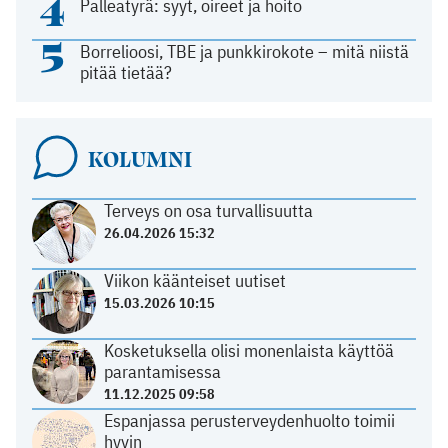
4
Palleatyrä: syyt, oireet ja hoito
5
Borrelioosi, TBE ja punkkirokote – mitä niistä
pitää tietää?
KOLUMNI
Terveys on osa turvallisuutta
26.04.2026 15:32
Viikon käänteiset uutiset
15.03.2026 10:15
Kosketuksella olisi monenlaista käyttöä
parantamisessa
11.12.2025 09:58
Espanjassa perusterveydenhuolto toimii
hyvin