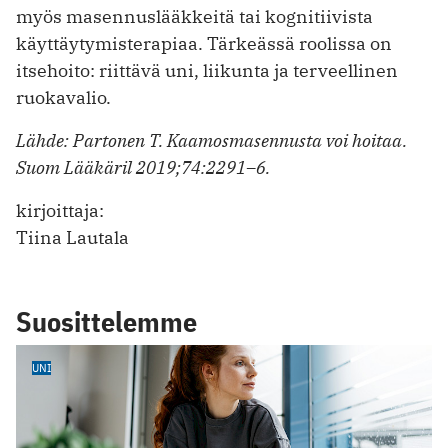
myös masennuslääkkeitä tai kognitiivista
käyttäytymisterapiaa. Tärkeässä roolissa on
itsehoito: riittävä uni, liikunta ja terveellinen
ruokavalio.
Lähde: Partonen T. Kaamosmasennusta voi hoitaa.
Suom Lääkäril 2019;74:2291–6.
kirjoittaja:
Tiina Lautala
Suosittelemme
UNI