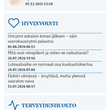
07.12.2025 13:59
HYVINVOINTI
Unirytmi sekaisin loman jälkeen – näin
vuorokausirytmi palautuu
05.08.2026 06:13
Mitä ovat minipillerit ja miten ne vaikuttavat?
26.07.2026 19:16
Luteaalivaihe on normaali osa kuukautiskiertoa
24.07.2026 07:04
Elohiiri silmässä – ärsyttävä, mutta yleensä
vaaraton vaiva
15.07.2026 08:17
TERVEYDENHUOLTO