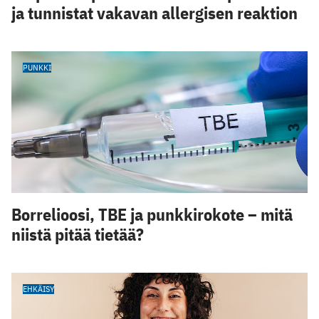
ja tunnistat vakavan allergisen reaktion
PUNKKI
Borrelioosi, TBE ja punkkirokote – mitä
niistä pitää tietää?
EHKÄISY