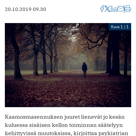
20.10.2019 09.30
Kuva 1 / 1
Kaamosmasennuksen juuret lienevät jo kesän
kuluessa sisäisen kellon toiminnan säätelyyn
kehittyvissä muutoksissa, kirjoittaa psykiatrian