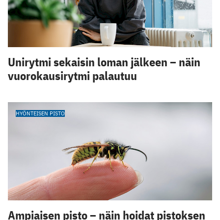
Unirytmi sekaisin loman jälkeen – näin
vuorokausirytmi palautuu
HYÖNTEISEN PISTO
Ampiaisen pisto – näin hoidat pistoksen