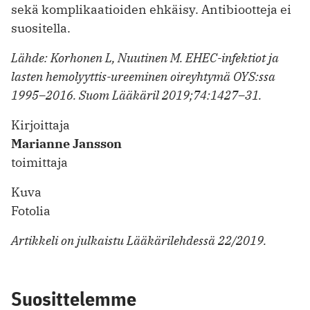
sekä komplikaatioiden ehkäisy. Antibiootteja ei
suositella.
Lähde: Korhonen L, Nuutinen M. EHEC-infektiot ja
lasten hemolyyttis-ureeminen oireyhtymä OYS:ssa
1995–2016. Suom Lääkäril 2019;74:1427–31.
Kirjoittaja
Marianne Jansson
toimittaja
Kuva
Fotolia
Artikkeli on julkaistu Lääkärilehdessä 22/2019.
Suosittelemme