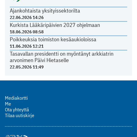
Ajankohtaista yksityissektorilta
22.06.2026 14:26
Kurkista Lääkäripäivien 2027 ohjelmaan
18.06.2026 08:58
Poikkeuksia toimiston kesäaukioloissa
11.06.2026 12:21
Tasavallan presidentti on myöntänyt arkkiatrin
arvonimen Päivi Hietaselle
22.05.2026 11:49
Mediakortti
Me
Ota yhteyttä
Tilaa uutiskirje