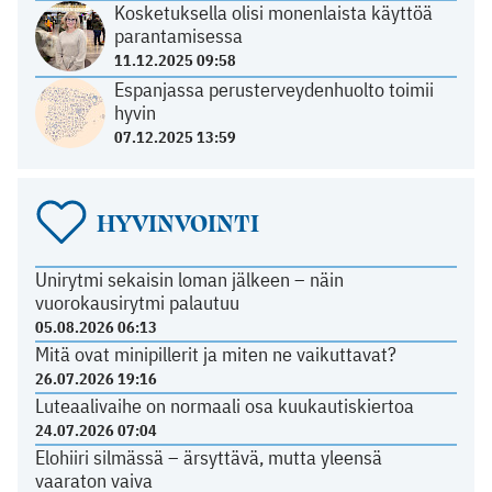
Kosketuksella olisi monenlaista käyttöä
parantamisessa
11.12.2025 09:58
Espanjassa perusterveydenhuolto toimii
hyvin
07.12.2025 13:59
HYVINVOINTI
Unirytmi sekaisin loman jälkeen – näin
vuorokausirytmi palautuu
05.08.2026 06:13
Mitä ovat minipillerit ja miten ne vaikuttavat?
26.07.2026 19:16
Luteaalivaihe on normaali osa kuukautiskiertoa
24.07.2026 07:04
Elohiiri silmässä – ärsyttävä, mutta yleensä
vaaraton vaiva