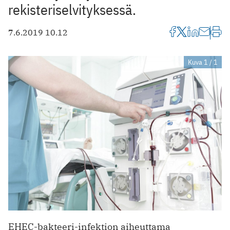
rekisteriselvityksessä.
7.6.2019 10.12
Kuva 1 / 1
EHEC-bakteeri-infektion aiheuttama