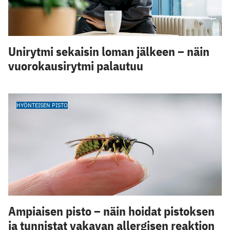
Unirytmi sekaisin loman jälkeen – näin
vuorokausirytmi palautuu
HYÖNTEISEN PISTO
Ampiaisen pisto – näin hoidat pistoksen
ja tunnistat vakavan allergisen reaktion