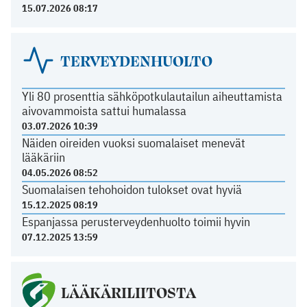
15.07.2026 08:17
TERVEYDENHUOLTO
Yli 80 prosenttia sähköpotkulautailun aiheuttamista
aivovammoista sattui humalassa
03.07.2026 10:39
Näiden oireiden vuoksi suomalaiset menevät
lääkäriin
04.05.2026 08:52
Suomalaisen tehohoidon tulokset ovat hyviä
15.12.2025 08:19
Espanjassa perusterveydenhuolto toimii hyvin
07.12.2025 13:59
LÄÄKÄRILIITOSTA