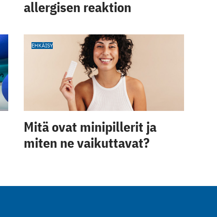
allergisen reaktion
EHKÄISY
Mitä ovat minipillerit ja
miten ne vaikuttavat?