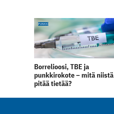
PUNKKI
Borrelioosi, TBE ja
punkkirokote – mitä niistä
pitää tietää?