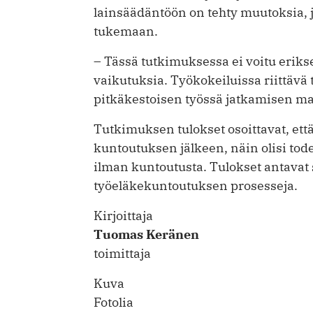
lainsäädäntöön on tehty muutoksia, j
tukemaan.
– Tässä tutkimuksessa ei voitu eriks
vaikutuksia. Työkokeiluissa riittäv
pitkäkestoisen työssä jatkamisen mah
Tutkimuksen tulokset osoittavat, että
kuntoutuksen jälkeen, näin olisi tod
ilman kuntoutusta. Tulokset antavat 
työeläkekuntoutuksen prosesseja.
Kirjoittaja
Tuomas Keränen
toimittaja
Kuva
Fotolia