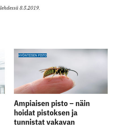
ilehdessä 8.5.2019.
HYÖNTEISEN PISTO
Ampiaisen pisto – näin
hoidat pistoksen ja
tunnistat vakavan