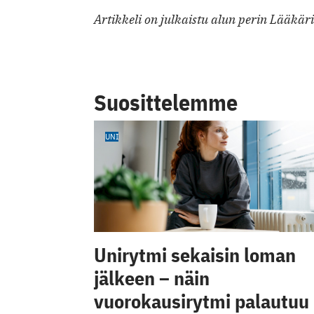
Artikkeli on julkaistu alun perin Lääkär
Suosittelemme
UNI
Unirytmi sekaisin loman
jälkeen – näin
vuorokausirytmi palautuu