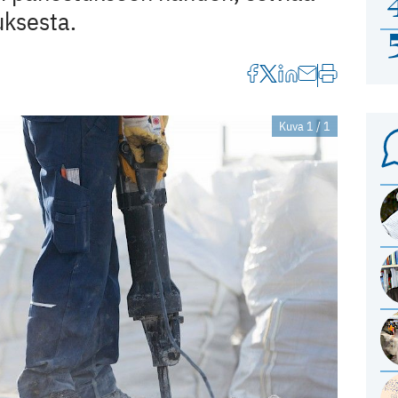
uksesta.
Kuva 1 / 1