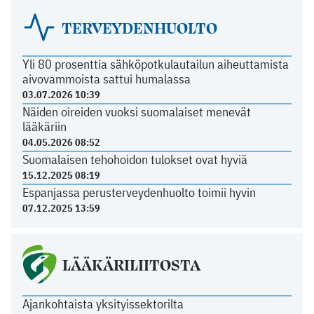
TERVEYDENHUOLTO
Yli 80 prosenttia sähköpotkulautailun aiheuttamista
aivovammoista sattui humalassa
03.07.2026 10:39
Näiden oireiden vuoksi suomalaiset menevät
lääkäriin
04.05.2026 08:52
Suomalaisen tehohoidon tulokset ovat hyviä
15.12.2025 08:19
Espanjassa perusterveydenhuolto toimii hyvin
07.12.2025 13:59
LÄÄKÄRILIITOSTA
Ajankohtaista yksityissektorilta