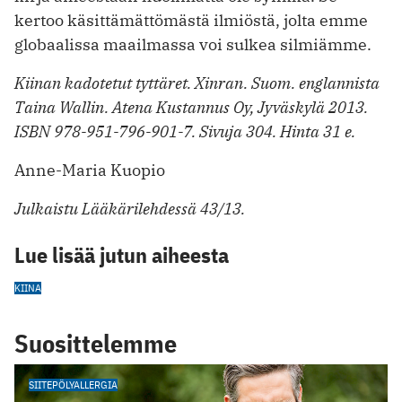
kertoo käsittämättömästä ilmiöstä, jolta emme
globaalissa maailmassa voi sulkea silmiämme.
Kiinan kadotetut tyttäret. Xinran. Suom. englannista
Taina Wallin. Atena Kustannus Oy, Jyväskylä 2013.
ISBN 978-951-796-901-7. Sivuja 304. Hinta 31 e.
Anne-Maria Kuopio
Julkaistu Lääkärilehdessä 43/13.
Lue lisää jutun aiheesta
KIINA
Suosittelemme
SIITEPÖLYALLERGIA