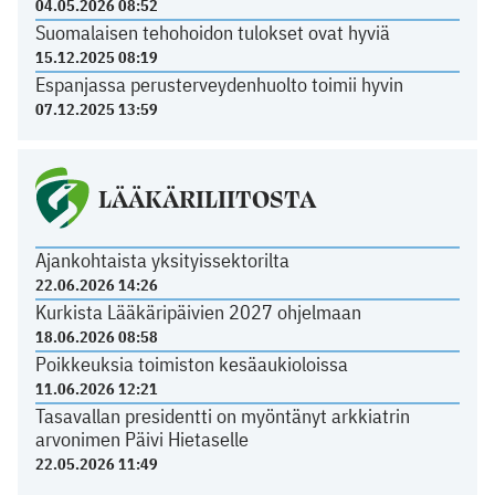
04.05.2026 08:52
Suomalaisen tehohoidon tulokset ovat hyviä
15.12.2025 08:19
Espanjassa perusterveydenhuolto toimii hyvin
07.12.2025 13:59
LÄÄKÄRILIITOSTA
Ajankohtaista yksityissektorilta
22.06.2026 14:26
Kurkista Lääkäripäivien 2027 ohjelmaan
18.06.2026 08:58
Poikkeuksia toimiston kesäaukioloissa
11.06.2026 12:21
Tasavallan presidentti on myöntänyt arkkiatrin
arvonimen Päivi Hietaselle
22.05.2026 11:49