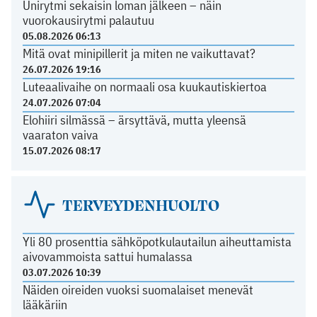
Unirytmi sekaisin loman jälkeen – näin
vuorokausirytmi palautuu
05.08.2026 06:13
Mitä ovat minipillerit ja miten ne vaikuttavat?
26.07.2026 19:16
Luteaalivaihe on normaali osa kuukautiskiertoa
24.07.2026 07:04
Elohiiri silmässä – ärsyttävä, mutta yleensä
vaaraton vaiva
15.07.2026 08:17
TERVEYDENHUOLTO
Yli 80 prosenttia sähköpotkulautailun aiheuttamista
aivovammoista sattui humalassa
03.07.2026 10:39
Näiden oireiden vuoksi suomalaiset menevät
lääkäriin