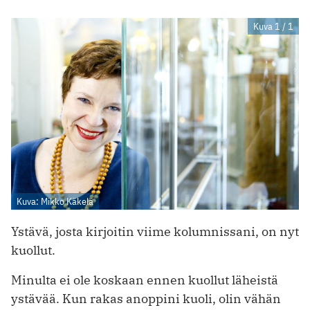
Kuva 1 / 1
Kuva: Mikko Käkelä
Ystävä, josta kirjoitin viime kolumnissani, on nyt
kuollut.
Minulta ei ole koskaan ennen kuollut läheistä
ystävää. Kun rakas anoppini kuoli, olin vähän