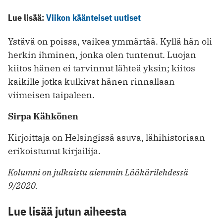
Lue lisää:
Viikon käänteiset uutiset
Ystävä on poissa, vaikea ymmärtää. Kyllä hän oli
herkin ihminen, jonka olen tuntenut. Luojan
kiitos hänen ei tarvinnut lähteä yksin; kiitos
kaikille jotka kulkivat hänen rinnallaan
viimeisen taipaleen.
Sirpa Kähkönen
Kirjoittaja on Helsingissä asuva, lähihistoriaan
erikoistunut kirjailija.
Kolumni on julkaistu aiemmin Lääkärilehdessä
9/2020.
Lue lisää jutun aiheesta