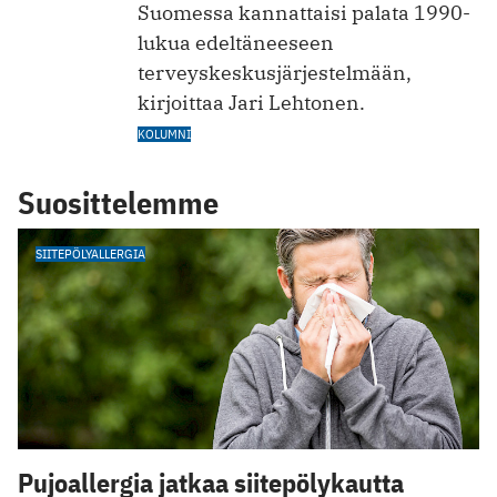
Suomessa kannattaisi palata 1990-
lukua edeltäneeseen
terveyskeskusjärjestelmään,
kirjoittaa Jari Lehtonen.
KOLUMNI
Suosittelemme
SIITEPÖLYALLERGIA
Pujoallergia jatkaa siitepölykautta