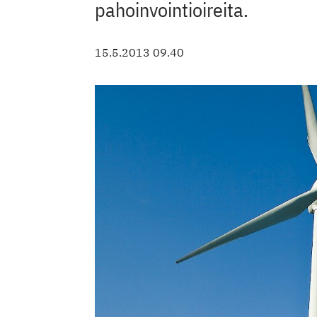
pahoin­vointioireita.
15.5.2013 09.40