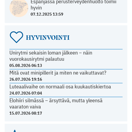
Espanjassa perusterveydenhuolto toimii
hyvin
07.12.2025 13:59
HYVINVOINTI
Unirytmi sekaisin loman jälkeen – näin
vuorokausirytmi palautuu
05.08.2026 06:13
Mitä ovat minipillerit ja miten ne vaikuttavat?
26.07.2026 19:16
Luteaalivaihe on normaali osa kuukautiskiertoa
24.07.2026 07:04
Elohiiri silmässä – ärsyttävä, mutta yleensä
vaaraton vaiva
15.07.2026 08:17