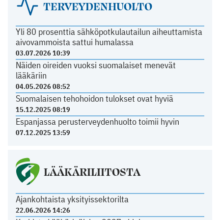
TERVEYDENHUOLTO
Yli 80 prosenttia sähköpotkulautailun aiheuttamista
aivovammoista sattui humalassa
03.07.2026 10:39
Näiden oireiden vuoksi suomalaiset menevät
lääkäriin
04.05.2026 08:52
Suomalaisen tehohoidon tulokset ovat hyviä
15.12.2025 08:19
Espanjassa perusterveydenhuolto toimii hyvin
07.12.2025 13:59
LÄÄKÄRILIITOSTA
Ajankohtaista yksityissektorilta
22.06.2026 14:26