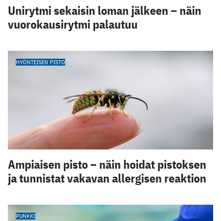
Unirytmi sekaisin loman jälkeen – näin
vuorokausirytmi palautuu
HYÖNTEISEN PISTO
Ampiaisen pisto – näin hoidat pistoksen
ja tunnistat vakavan allergisen reaktion
PUNKKI