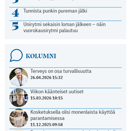
4
Tunnista punkin pureman jälki
5
Unirytmi sekaisin loman jälkeen – näin
vuorokausirytmi palautuu
KOLUMNI
Terveys on osa turvallisuutta
26.04.2026 15:32
Viikon käänteiset uutiset
15.03.2026 10:15
Kosketuksella olisi monenlaista käyttöä
parantamisessa
11.12.2025 09:58