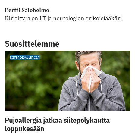
Pertti Saloheimo
Kirjoittaja on LT ja neurologian erikoislääkäri.
Suosittelemme
SIITEPÖLYALLERGIA
Pujoallergia jatkaa siitepölykautta
loppukesään