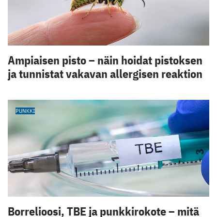
Ampiaisen pisto – näin hoidat pistoksen
ja tunnistat vakavan allergisen reaktion
PUNKKI
Borrelioosi, TBE ja punkkirokote – mitä