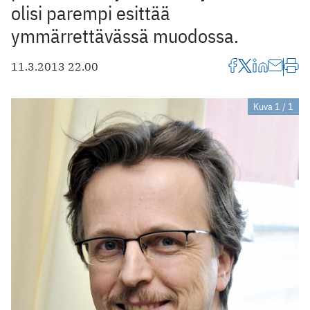
olisi parempi esittää
ymmärrettävässä muodossa.
11.3.2013 22.00
Kuva 1 / 1