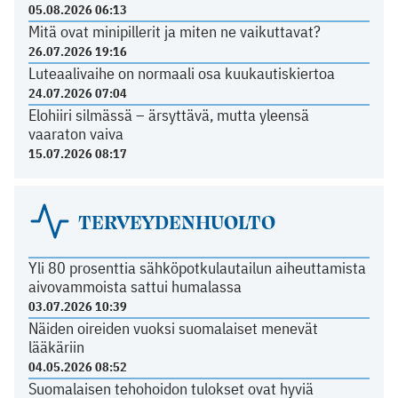
05.08.2026 06:13
Mitä ovat minipillerit ja miten ne vaikuttavat?
26.07.2026 19:16
Luteaalivaihe on normaali osa kuukautiskiertoa
24.07.2026 07:04
Elohiiri silmässä – ärsyttävä, mutta yleensä
vaaraton vaiva
15.07.2026 08:17
TERVEYDENHUOLTO
Yli 80 prosenttia sähköpotkulautailun aiheuttamista
aivovammoista sattui humalassa
03.07.2026 10:39
Näiden oireiden vuoksi suomalaiset menevät
lääkäriin
04.05.2026 08:52
Suomalaisen tehohoidon tulokset ovat hyviä