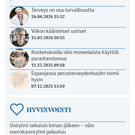
Terveys on osa turvallisuutta
26.04.2026 15:32
Viikon käänteiset uutiset
15.03.2026 10:15
Kosketuksella olisi monenlaista käyttöä
parantamisessa
11.12.2025 09:58
Espanjassa perusterveydenhuolto toimii
hyvin
07.12.2025 13:59
HYVINVOINTI
Unirytmi sekaisin loman jälkeen – näin
vuorokausirytmi palautuu