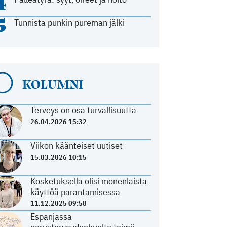
4
5
Tunnista punkin pureman jälki
KOLUMNI
Terveys on osa turvallisuutta
26.04.2026 15:32
Viikon käänteiset uutiset
15.03.2026 10:15
Kosketuksella olisi monenlaista
käyttöä parantamisessa
11.12.2025 09:58
Espanjassa