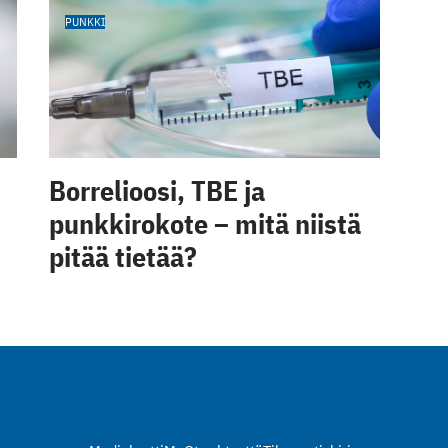
PUNKKI
Borrelioosi, TBE ja
punkkirokote – mitä niistä
pitää tietää?