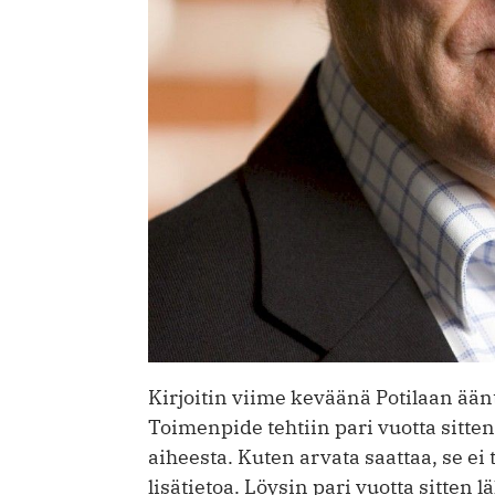
Kirjoitin viime keväänä Potilaan ää
Toimenpide tehtiin pari vuotta sitten
aiheesta. Kuten arvata saattaa, se ei
lisätietoa. Löysin pari vuotta sitten