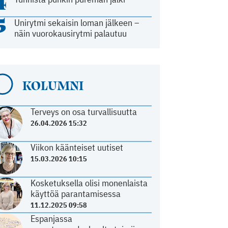
4
5
Unirytmi sekaisin loman jälkeen –
näin vuorokausirytmi palautuu
KOLUMNI
Terveys on osa turvallisuutta
26.04.2026 15:32
Viikon käänteiset uutiset
15.03.2026 10:15
Kosketuksella olisi monenlaista
käyttöä parantamisessa
11.12.2025 09:58
Espanjassa