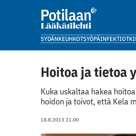
SYDÄN
KEUHKOT
SYÖPÄ
INFEKTIOT
KI
Hoitoa ja tietoa y
Kuka uskaltaa hakea hoitoa 
hoidon ja toivot, että Kela
18.8.2013 21.00