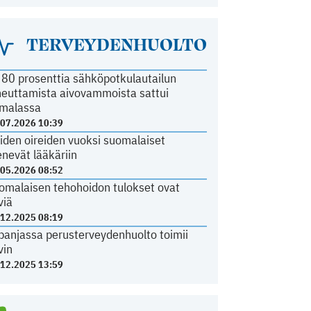
TERVEYDENHUOLTO
i 80 prosenttia sähköpotkulautailun
heuttamista aivovammoista sattui
malassa
.07.2026 10:39
iden oireiden vuoksi suomalaiset
nevät lääkäriin
.05.2026 08:52
omalaisen tehohoidon tulokset ovat
viä
.12.2025 08:19
panjassa perusterveydenhuolto toimii
vin
.12.2025 13:59