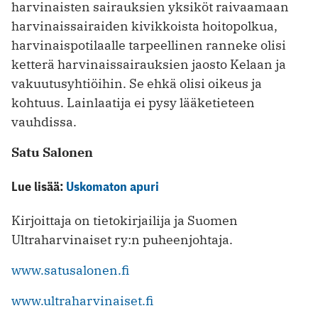
harvinaisten sairauksien yksiköt raivaamaan
harvinaissairaiden kivikkoista hoitopolkua,
harvinaispotilaalle tarpeellinen ranneke olisi
ketterä harvinaissairauksien jaosto Kelaan ja
vakuutusyhtiöihin. Se ehkä olisi oikeus ja
kohtuus. Lainlaatija ei pysy lääketieteen
vauhdissa.
Satu Salonen
Lue lisää:
Uskomaton apuri
Kirjoittaja on tietokirjailija ja Suomen
Ultraharvinaiset ry:n puheenjohtaja.
www.satusalonen.fi
www.ultraharvinaiset.fi