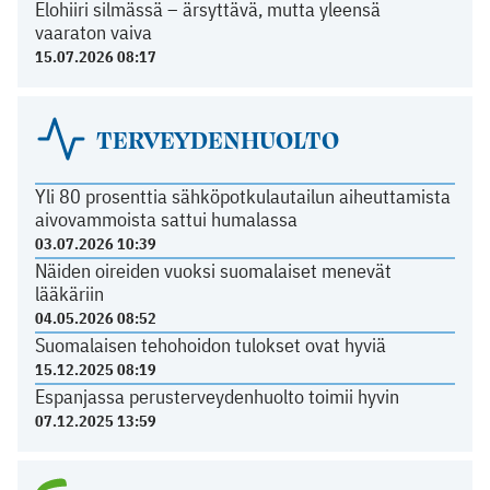
Elohiiri silmässä – ärsyttävä, mutta yleensä
vaaraton vaiva
15.07.2026 08:17
TERVEYDENHUOLTO
Yli 80 prosenttia sähköpotkulautailun aiheuttamista
aivovammoista sattui humalassa
03.07.2026 10:39
Näiden oireiden vuoksi suomalaiset menevät
lääkäriin
04.05.2026 08:52
Suomalaisen tehohoidon tulokset ovat hyviä
15.12.2025 08:19
Espanjassa perusterveydenhuolto toimii hyvin
07.12.2025 13:59