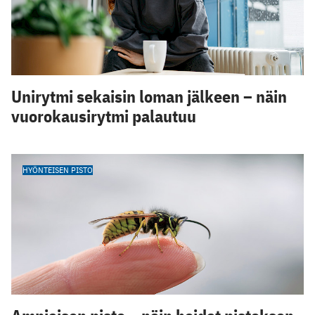
Unirytmi sekaisin loman jälkeen – näin
vuorokausirytmi palautuu
HYÖNTEISEN PISTO