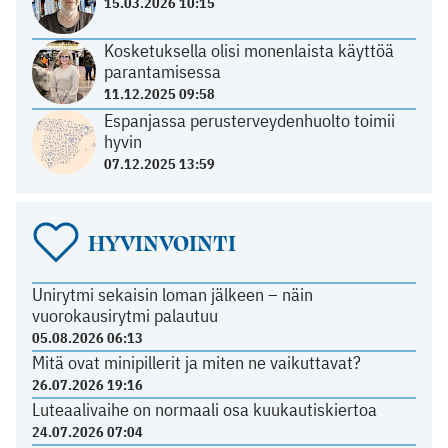
15.03.2026 10:15
Kosketuksella olisi monenlaista käyttöä
parantamisessa
11.12.2025 09:58
Espanjassa perusterveydenhuolto toimii
hyvin
07.12.2025 13:59
HYVINVOINTI
Unirytmi sekaisin loman jälkeen – näin
vuorokausirytmi palautuu
05.08.2026 06:13
Mitä ovat minipillerit ja miten ne vaikuttavat?
26.07.2026 19:16
Luteaalivaihe on normaali osa kuukautiskiertoa
24.07.2026 07:04