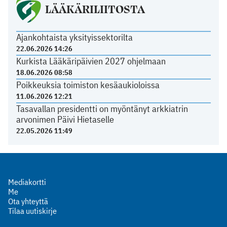
LÄÄKÄRILIITOSTA
Ajankohtaista yksityissektorilta
22.06.2026 14:26
Kurkista Lääkäripäivien 2027 ohjelmaan
18.06.2026 08:58
Poikkeuksia toimiston kesäaukioloissa
11.06.2026 12:21
Tasavallan presidentti on myöntänyt arkkiatrin
arvonimen Päivi Hietaselle
22.05.2026 11:49
Mediakortti
Me
Ota yhteyttä
Tilaa uutiskirje