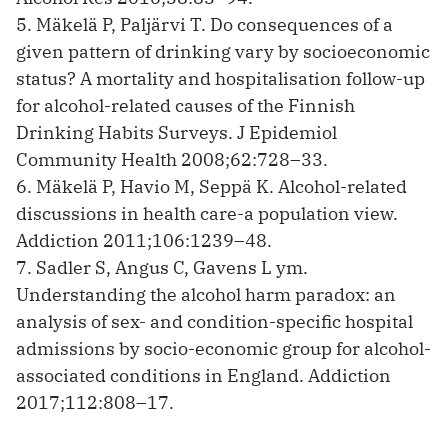
5. Mäkelä P, Paljärvi T. Do consequences of a
given pattern of drinking vary by socioeconomic
status? A mortality and hospitalisation follow-up
for alcohol-related causes of the Finnish
Drinking Habits Surveys. J Epidemiol
Community Health 2008;62:728–33.
6. Mäkelä P, Havio M, Seppä K. Alcohol-related
discussions in health care-a population view.
Addiction 2011;106:1239–48.
7. Sadler S, Angus C, Gavens L ym.
Understanding the alcohol harm paradox: an
analysis of sex- and condition-specific hospital
admissions by socio-economic group for alcohol-
associated conditions in England. Addiction
2017;112:808–17.