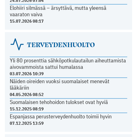
24.07.2026 07:04
Elohiiri silmässä – ärsyttävä, mutta yleensä
vaaraton vaiva
15.07.2026 08:17
TERVEYDENHUOLTO
Yli 80 prosenttia sähköpotkulautailun aiheuttamista
aivovammoista sattui humalassa
03.07.2026 10:39
Näiden oireiden vuoksi suomalaiset menevät
lääkäriin
04.05.2026 08:52
Suomalaisen tehohoidon tulokset ovat hyviä
15.12.2025 08:19
Espanjassa perusterveydenhuolto toimii hyvin
07.12.2025 13:59