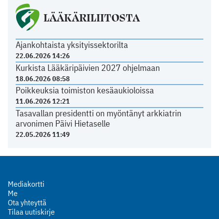
LÄÄKÄRILIITOSTA
Ajankohtaista yksityissektorilta
22.06.2026 14:26
Kurkista Lääkäripäivien 2027 ohjelmaan
18.06.2026 08:58
Poikkeuksia toimiston kesäaukioloissa
11.06.2026 12:21
Tasavallan presidentti on myöntänyt arkkiatrin
arvonimen Päivi Hietaselle
22.05.2026 11:49
Mediakortti
Me
Ota yhteyttä
Tilaa uutiskirje