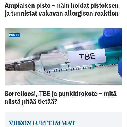
Ampiaisen pisto – näin hoidat pistoksen
ja tunnistat vakavan allergisen reaktion
PUNKKI
Borrelioosi, TBE ja punkkirokote – mitä
niistä pitää tietää?
VIIKON LUETUIMMAT