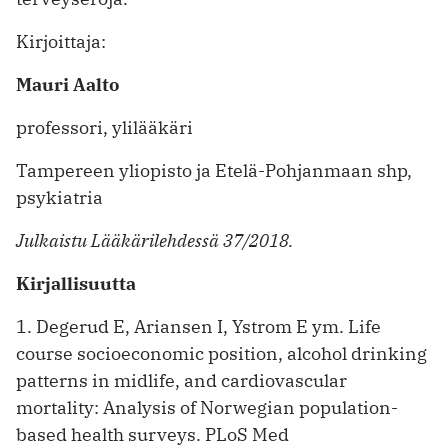
Kirjoittaja:
Mauri Aalto
professori, ylilääkäri
Tampereen yliopisto ja Etelä-Pohjanmaan shp,
psykiatria
Julkaistu Lääkärilehdessä 37/2018.
Kirjallisuutta
1. Degerud E, Ariansen I, Ystrom E ym. Life
course socioeconomic position, alcohol drinking
patterns in midlife, and cardiovascular
mortality: Analysis of Norwegian population-
based health surveys. PLoS Med