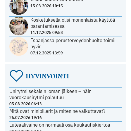
15.03.2026 10:15
Kosketuksella olisi monenlaista käyttöä
parantamisessa
11.12.2025 09:58
Espanjassa perusterveydenhuolto toimii
hyvin
07.12.2025 13:59
HYVINVOINTI
Unirytmi sekaisin loman jälkeen – näin
vuorokausirytmi palautuu
05.08.2026 06:13
Mitä ovat minipillerit ja miten ne vaikuttavat?
26.07.2026 19:16
Luteaalivaihe on normaali osa kuukautiskiertoa