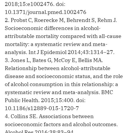
2018;15:e1002476. doi:
10.1371/journal.pmed.1002476
2. Probst C, Roerecke M, Behrendt S, Rehm J.
Socioeconomic differences in alcohol-
attributable mortality compared with all-cause
mortality: a systematic review and meta-
analysis. Int J Epidemiol 2014;43:1314–27.
3. Jones L, Bates G, McCoy E, Bellis MA.
Relationship between alcohol-attributable
disease and socioeconomic status, and the role
of alcohol consumption in this relationship: a
systematic review and meta-analysis. BMC
Public Health. 2015;15:400. doi:
10.1186/s12889-015-1720-7
4. Collins SE. Associations between
socioeconomic factors and alcohol outcomes.
Alcohol Res 2016;38:83–94.