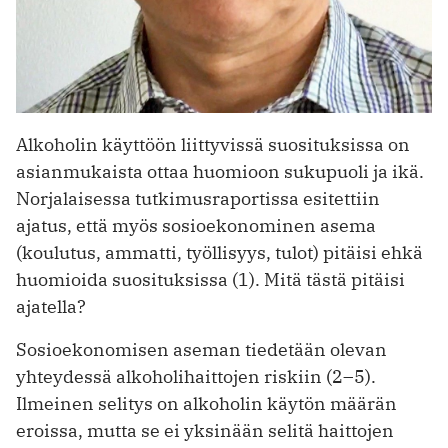
Alkoholin käyttöön liittyvissä suosituksissa on
asianmukaista ottaa huomioon sukupuoli ja ikä.
Norjalaisessa tutkimusraportissa esitettiin
ajatus, että myös sosioekonominen asema
(koulutus, ammatti, työllisyys, tulot) pitäisi ehkä
huomioida suosituksissa (1). Mitä tästä pitäisi
ajatella?
Sosioekonomisen aseman tiedetään olevan
yhteydessä alkoholihaittojen riskiin (2–5).
Ilmeinen selitys on alkoholin käytön määrän
eroissa, mutta se ei yksinään selitä haittojen