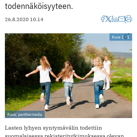
todennäköisyyteen.
26.8.2020 10.14
Kuva 1 / 1
Kuva: panthermedia
Lasten lyhyen syntymävälin todettiin
suomalaisessa rekisteritutkimuksessa olevan