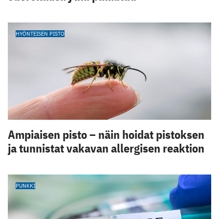
HYÖNTEISEN PISTO
Ampiaisen pisto – näin hoidat pistoksen
ja tunnistat vakavan allergisen reaktion
PUNKKI