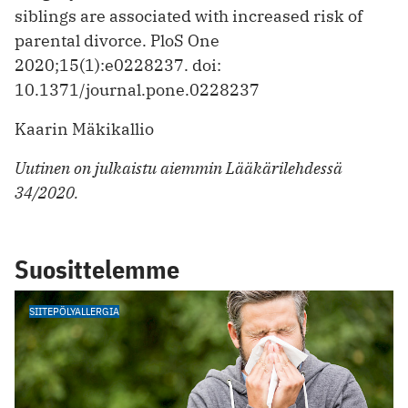
siblings are associated with increased risk of
parental divorce. PloS One
2020;15(1):e0228237. doi:
10.1371/journal.pone.0228237
Kaarin Mäkikallio
Uutinen on julkaistu aiemmin Lääkärilehdessä
34/2020.
Suosittelemme
SIITEPÖLYALLERGIA