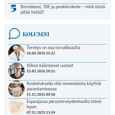
5
Borrelioosi, TBE ja punkkirokote – mitä niistä
pitää tietää?
KOLUMNI
Terveys on osa turvallisuutta
26.04.2026 15:32
Viikon käänteiset uutiset
15.03.2026 10:15
Kosketuksella olisi monenlaista käyttöä
parantamisessa
11.12.2025 09:58
Espanjassa perusterveydenhuolto toimii
hyvin
07.12.2025 13:59