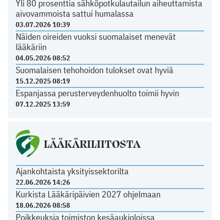
Yli 80 prosenttia sähköpotkulautailun aiheuttamista
aivovammoista sattui humalassa
03.07.2026 10:39
Näiden oireiden vuoksi suomalaiset menevät
lääkäriin
04.05.2026 08:52
Suomalaisen tehohoidon tulokset ovat hyviä
15.12.2025 08:19
Espanjassa perusterveydenhuolto toimii hyvin
07.12.2025 13:59
LÄÄKÄRILIITOSTA
Ajankohtaista yksityissektorilta
22.06.2026 14:26
Kurkista Lääkäripäivien 2027 ohjelmaan
18.06.2026 08:58
Poikkeuksia toimiston kesäaukioloissa