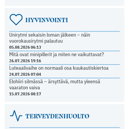
HYVINVOINTI
Unirytmi sekaisin loman jälkeen – näin
vuorokausirytmi palautuu
05.08.2026 06:13
Mitä ovat minipillerit ja miten ne vaikuttavat?
26.07.2026 19:16
Luteaalivaihe on normaali osa kuukautiskiertoa
24.07.2026 07:04
Elohiiri silmässä – ärsyttävä, mutta yleensä
vaaraton vaiva
15.07.2026 08:17
TERVEYDENHUOLTO