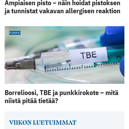
Ampiaisen pisto – näin hoidat pistoksen
ja tunnistat vakavan allergisen reaktion
PUNKKI
Borrelioosi, TBE ja punkkirokote – mitä
niistä pitää tietää?
VIIKON LUETUIMMAT