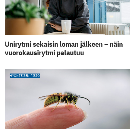
Unirytmi sekaisin loman jälkeen – näin
vuorokausirytmi palautuu
HYÖNTEISEN PISTO