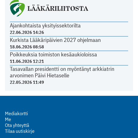
LÄÄKÄRILIITOSTA
Ajankohtaista yksityissektorilta
22.06.2026 14:26
Kurkista Lääkäripäivien 2027 ohjelmaan
18.06.2026 08:58
Poikkeuksia toimiston kesäaukioloissa
11.06.2026 12:21
Tasavallan presidentti on myöntänyt arkkiatrin
arvonimen Päivi Hietaselle
22.05.2026 11:49
Mediakortti
Me
Ota yhteyttä
Tilaa uutiskirje