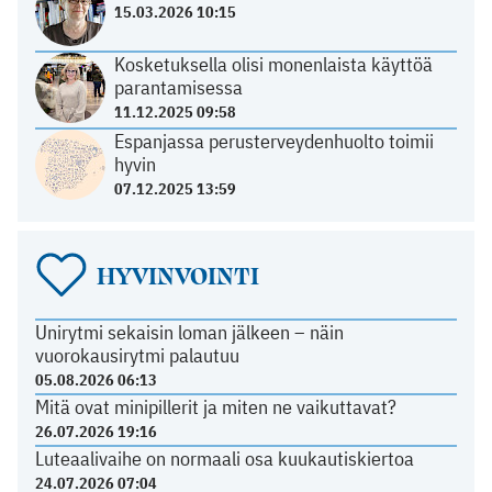
15.03.2026 10:15
Kosketuksella olisi monenlaista käyttöä
parantamisessa
11.12.2025 09:58
Espanjassa perusterveydenhuolto toimii
hyvin
07.12.2025 13:59
HYVINVOINTI
Unirytmi sekaisin loman jälkeen – näin
vuorokausirytmi palautuu
05.08.2026 06:13
Mitä ovat minipillerit ja miten ne vaikuttavat?
26.07.2026 19:16
Luteaalivaihe on normaali osa kuukautiskiertoa
24.07.2026 07:04