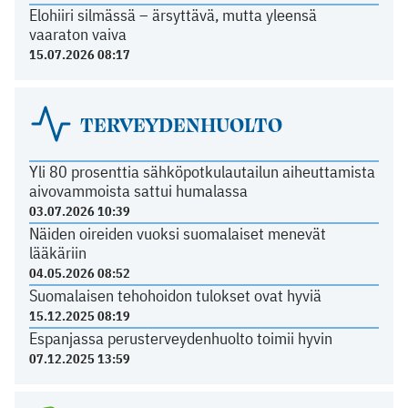
Elohiiri silmässä – ärsyttävä, mutta yleensä
vaaraton vaiva
15.07.2026 08:17
TERVEYDENHUOLTO
Yli 80 prosenttia sähköpotkulautailun aiheuttamista
aivovammoista sattui humalassa
03.07.2026 10:39
Näiden oireiden vuoksi suomalaiset menevät
lääkäriin
04.05.2026 08:52
Suomalaisen tehohoidon tulokset ovat hyviä
15.12.2025 08:19
Espanjassa perusterveydenhuolto toimii hyvin
07.12.2025 13:59