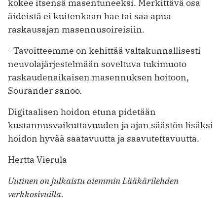
kokee itsensä masentuneeksi. Merkittävä osa
äideistä ei kuitenkaan hae tai saa apua
raskausajan masennusoireisiin.
- Tavoitteemme on kehittää valtakunnallisesti
neuvolajärjestelmään soveltuva tukimuoto
raskaudenaikaisen masennuksen hoitoon,
Sourander sanoo.
Digitaalisen hoidon etuna pidetään
kustannusvaikuttavuuden ja ajan säästön lisäksi
hoidon hyvää saatavuutta ja saavutettavuutta.
Hertta Vierula
Uutinen on julkaistu aiemmin Lääkärilehden
verkkosivuilla.