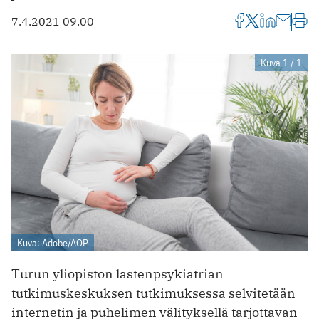
7.4.2021 09.00
Kuva 1 / 1
Kuva: Adobe/AOP
Turun yliopiston lastenpsykiatrian
tutkimuskeskuksen tutkimuksessa selvitetään
internetin ja puhelimen välityksellä tarjottavan