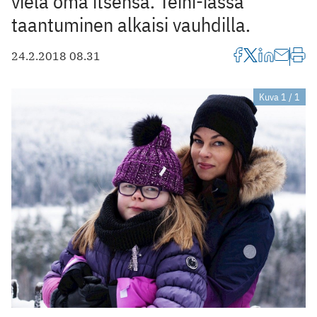
vielä oma itsensä. Teini-iässä
taantuminen alkaisi vauhdilla.
24.2.2018 08.31
Kuva 1 / 1