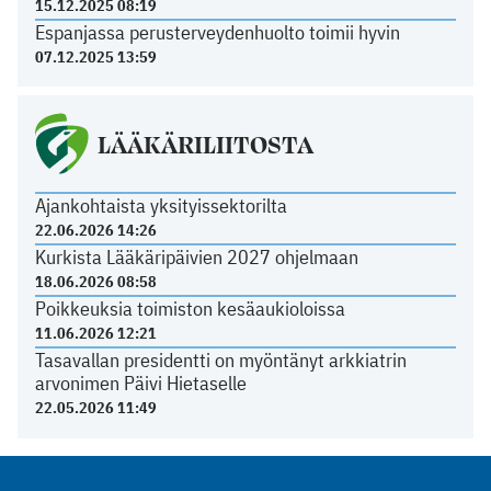
15.12.2025 08:19
Espanjassa perusterveydenhuolto toimii hyvin
07.12.2025 13:59
LÄÄKÄRILIITOSTA
Ajankohtaista yksityissektorilta
22.06.2026 14:26
Kurkista Lääkäripäivien 2027 ohjelmaan
18.06.2026 08:58
Poikkeuksia toimiston kesäaukioloissa
11.06.2026 12:21
Tasavallan presidentti on myöntänyt arkkiatrin
arvonimen Päivi Hietaselle
22.05.2026 11:49