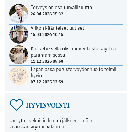
Terveys on osa turvallisuutta
26.04.2026 15:32
Viikon käänteiset uutiset
15.03.2026 10:15
Kosketuksella olisi monenlaista käyttöä
parantamisessa
11.12.2025 09:58
Espanjassa perusterveydenhuolto toimii
hyvin
07.12.2025 13:59
HYVINVOINTI
Unirytmi sekaisin loman jälkeen – näin
vuorokausirytmi palautuu