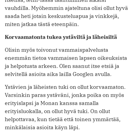
vauhdilla. Myöhemmin ajateltuna olisi ollut hyvä
saada heti jotain keskusteluapua ja vinkkejä,
miten jatkaa tästä eteenpäin.
Korvaamatonta tukea ystäviltä ja läheisiltä
Olisin myös toivonut vammaispalvelusta
enemmän tietoa vammaisen lapsen oikeuksista
ja helpotusta arkeen. Olen saanut itse etsiä ja
selvitellä asioita aika lailla Googlen avulla.
Ystävien ja läheisten tuki on ollut korvaamaton.
Varsinkin paras ystäväni, jonka poika on myös
erityislapsi ja Monan kanssa samalla
erityisluokalla, on ollut hyvä tuki. On ollut
helpottavaa, kun tietää että toinen ymmärtää,
minkälaisia asioita käyn läpi.