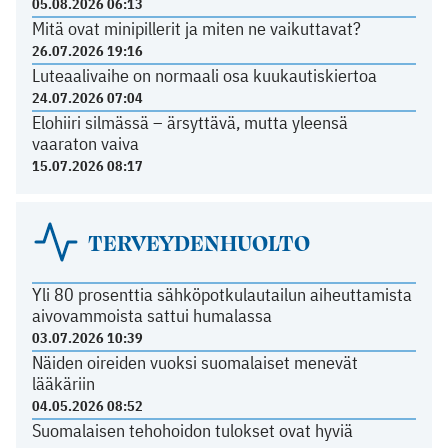
05.08.2026 06:13
Mitä ovat minipillerit ja miten ne vaikuttavat?
26.07.2026 19:16
Luteaalivaihe on normaali osa kuukautiskiertoa
24.07.2026 07:04
Elohiiri silmässä – ärsyttävä, mutta yleensä
vaaraton vaiva
15.07.2026 08:17
TERVEYDENHUOLTO
Yli 80 prosenttia sähköpotkulautailun aiheuttamista
aivovammoista sattui humalassa
03.07.2026 10:39
Näiden oireiden vuoksi suomalaiset menevät
lääkäriin
04.05.2026 08:52
Suomalaisen tehohoidon tulokset ovat hyviä