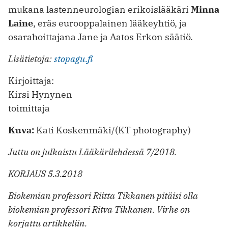
mukana lastenneurolo­gian erikoislääkäri
Minna
Laine
, eräs eurooppalainen lääkeyhtiö, ja
osarahoittajana Jane ja Aatos Erkon säätiö.
Lisätietoja:
stopagu.fi
Kirjoittaja:
Kirsi Hynynen
toimittaja
Kuva:
Kati Koskenmäki/(KT photography)
Juttu on julkaistu Lääkärilehdessä 7/2018.
KORJAUS 5.3.2018
Biokemian professori Riitta Tikkanen pitäisi olla
biokemian professori Ritva Tikkanen. Virhe on
korjattu artikkeliin.