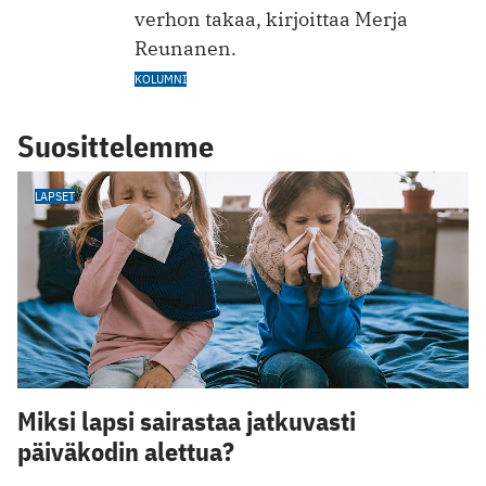
verhon takaa, kirjoittaa Merja
Reunanen.
KOLUMNI
Suosittelemme
LAPSET
Miksi lapsi sairastaa jatkuvasti
päiväkodin alettua?