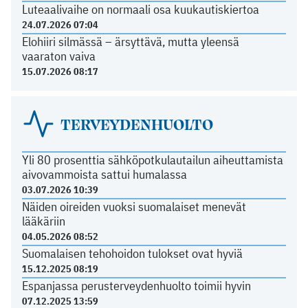
Luteaalivaihe on normaali osa kuukautiskiertoa
24.07.2026 07:04
Elohiiri silmässä – ärsyttävä, mutta yleensä
vaaraton vaiva
15.07.2026 08:17
TERVEYDENHUOLTO
Yli 80 prosenttia sähköpotkulautailun aiheuttamista
aivovammoista sattui humalassa
03.07.2026 10:39
Näiden oireiden vuoksi suomalaiset menevät
lääkäriin
04.05.2026 08:52
Suomalaisen tehohoidon tulokset ovat hyviä
15.12.2025 08:19
Espanjassa perusterveydenhuolto toimii hyvin
07.12.2025 13:59