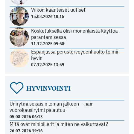
Viikon käänteiset uutiset
15.03.2026 10:15
Kosketuksella olisi monenlaista käyttöä
parantamisessa
11.12.2025 09:58
Espanjassa perusterveydenhuolto toimii
hyvin
07.12.2025 13:59
HYVINVOINTI
Unirytmi sekaisin loman jälkeen – näin
vuorokausirytmi palautuu
05.08.2026 06:13
Mitä ovat minipillerit ja miten ne vaikuttavat?
26.07.2026 19:16