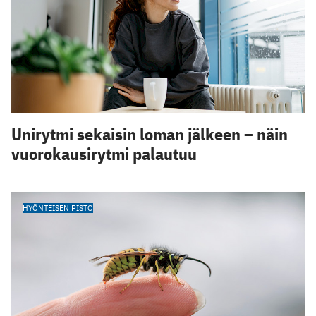
Unirytmi sekaisin loman jälkeen – näin
vuorokausirytmi palautuu
HYÖNTEISEN PISTO