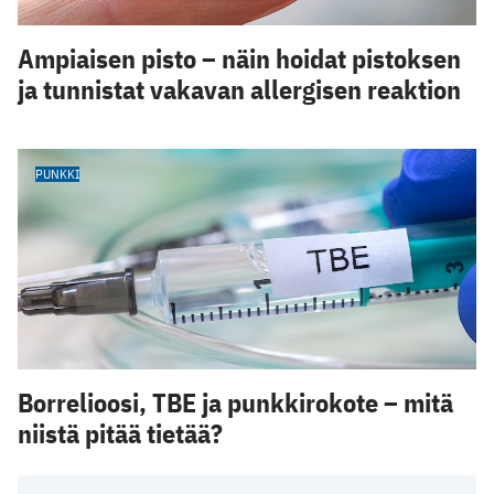
Ampiaisen pisto – näin hoidat pistoksen
ja tunnistat vakavan allergisen reaktion
PUNKKI
Borrelioosi, TBE ja punkkirokote – mitä
niistä pitää tietää?