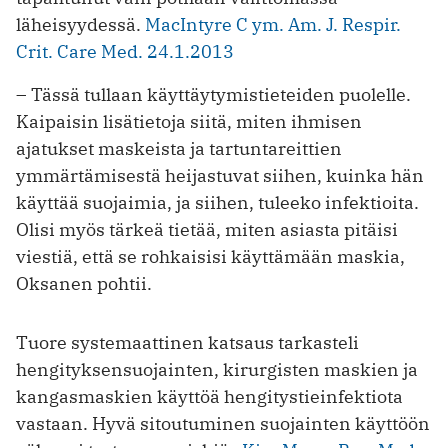
läheisyydessä.
MacIntyre C ym. Am. J. Respir.
Crit. Care Med. 24.1.2013
– Tässä tullaan käyttäytymistieteiden puolelle.
Kaipaisin lisätietoja siitä, miten ihmisen
ajatukset maskeista ja tartuntareittien
ymmärtämisestä heijastuvat siihen, kuinka hän
käyttää suojaimia, ja siihen, tuleeko infektioita.
Olisi myös tärkeä tietää, miten asiasta pitäisi
viestiä, että se rohkaisisi käyttämään maskia,
Oksanen pohtii.
Tuore systemaattinen katsaus tarkasteli
hengityksensuojainten, kirurgisten maskien ja
kangasmaskien käyttöä hengitystieinfektiota
vastaan. Hyvä sitoutuminen suojainten käyttöön