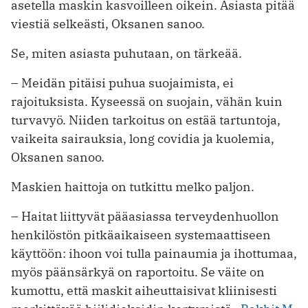
asetella maskin kasvoilleen oikein. Asiasta pitää
viestiä selkeästi, Oksanen sanoo.
Se, miten asiasta puhutaan, on tärkeää.
– Meidän pitäisi puhua suojaimista, ei
rajoituksista. Kyseessä on suojain, vähän kuin
turvavyö. Niiden tarkoitus on estää tartuntoja,
vaikeita sairauksia, long covidia ja kuolemia,
Oksanen sanoo.
Maskien haittoja on tutkittu melko paljon.
– Haitat liittyvät pääasiassa terveydenhuollon
henkilöstön pitkäaikaiseen systemaattiseen
käyttöön: ihoon voi tulla painaumia ja ihottumaa,
myös päänsärkyä on raportoitu. Se väite on
kumottu, että maskit aiheuttaisivat kliinisesti