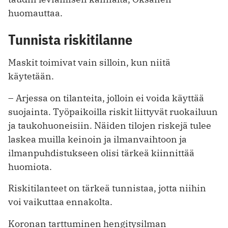
huomauttaa.
Tunnista riskitilanne
Maskit toimivat vain silloin, kun niitä
käytetään.
– Arjessa on tilanteita, jolloin ei voida käyttää
suojainta. Työpaikoilla riskit liittyvät ruokailuun
ja taukohuoneisiin. Näiden tilojen riskejä tulee
laskea muilla keinoin ja ilmanvaihtoon ja
ilmanpuhdistukseen olisi tärkeä kiinnittää
huomiota.
Riskitilanteet on tärkeä tunnistaa, jotta niihin
voi vaikuttaa ennakolta.
Koronan tarttuminen hengitysilman