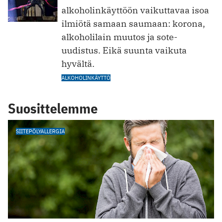
alkoholinkäyttöön vaikuttavaa isoa
ilmiötä samaan saumaan: korona,
alkoholilain muutos ja sote-
uudistus. Eikä suunta vaikuta
hyvältä.
ALKOHOLINKÄYTTÖ
Suosittelemme
SIITEPÖLYALLERGIA