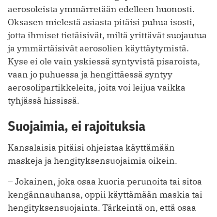
aerosoleista ymmärretään edelleen huonosti.
Oksasen mielestä asiasta pitäisi puhua isosti,
jotta ihmiset tietäisivät, miltä yrittävät suojautua
ja ymmärtäisivät aerosolien käyttäytymistä.
Kyse ei ole vain yskiessä syntyvistä pisaroista,
vaan jo puhuessa ja hengittäessä syntyy
aerosolipartikkeleita, joita voi leijua vaikka
tyhjässä hississä.
Suojaimia, ei rajoituksia
Kansalaisia pitäisi ohjeistaa käyttämään
maskeja ja hengityksensuojaimia oikein.
– Jokainen, joka osaa kuoria perunoita tai sitoa
kengännauhansa, oppii käyttämään maskia tai
hengityksensuojainta. Tärkeintä on, että osaa