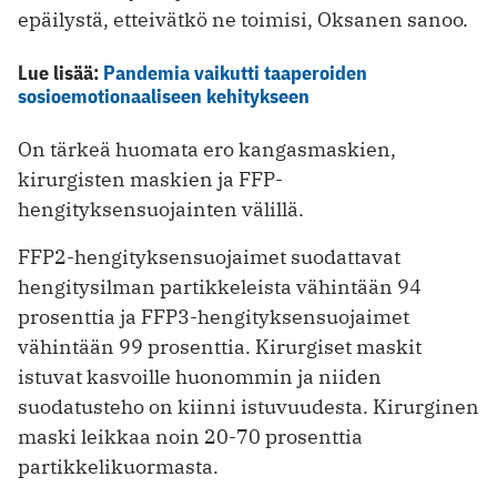
epäilystä, etteivätkö ne toimisi, Oksanen sanoo.
Lue lisää:
Pandemia vaikutti taaperoiden
sosioemotionaaliseen kehitykseen
On tärkeä huomata ero kangasmaskien,
kirurgisten maskien ja FFP-
hengityksensuojainten välillä.
FFP2-hengityksensuojaimet suodattavat
hengitysilman partikkeleista vähintään 94
prosenttia ja FFP3-hengityksensuojaimet
vähintään 99 prosenttia. Kirurgiset maskit
istuvat kasvoille huonommin ja niiden
suodatusteho on kiinni istuvuudesta. Kirurginen
maski leikkaa noin 20-70 prosenttia
partikkelikuormasta.