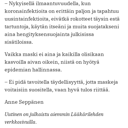
– Nykyisellä ilmaantuvuudella, kun
koronainfektioita on erittäin paljon ja tapahtuu
uusintainfektioita, eivätkä rokotteet täysin estä
tartuntoja, käytän itseäni ja muita suojatakseni
aina hengityksensuojainta julkisissa
sisätiloissa.
Vaikka maski ei aina ja kaikilla olisikaan
kasvoilla aivan oikein, niistä on hyötyä
epidemian hallinnassa.
– Ei pidä tavoitella täydellisyyttä, jotta maskeja
voitaisiin suositella, vaan hyvä tulos riittää.
Anne Seppänen
Uutinen on julkaistu aiemmin Lääkärilehden
verkkosivuilla.