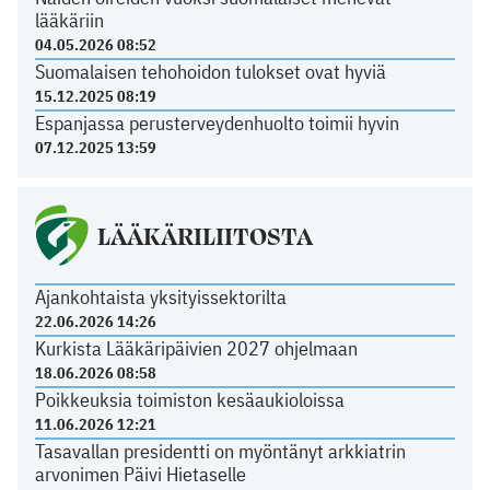
lääkäriin
04.05.2026 08:52
Suomalaisen tehohoidon tulokset ovat hyviä
15.12.2025 08:19
Espanjassa perusterveydenhuolto toimii hyvin
07.12.2025 13:59
LÄÄKÄRILIITOSTA
Ajankohtaista yksityissektorilta
22.06.2026 14:26
Kurkista Lääkäripäivien 2027 ohjelmaan
18.06.2026 08:58
Poikkeuksia toimiston kesäaukioloissa
11.06.2026 12:21
Tasavallan presidentti on myöntänyt arkkiatrin
arvonimen Päivi Hietaselle