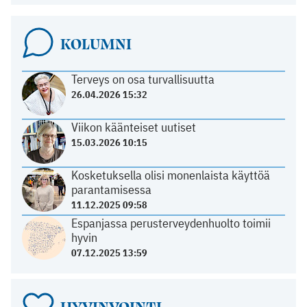
KOLUMNI
Terveys on osa turvallisuutta
26.04.2026 15:32
Viikon käänteiset uutiset
15.03.2026 10:15
Kosketuksella olisi monenlaista käyttöä
parantamisessa
11.12.2025 09:58
Espanjassa perusterveydenhuolto toimii
hyvin
07.12.2025 13:59
HYVINVOINTI