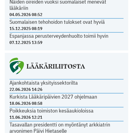
Näiden oireiden vuoksi suomalaiset menevät
lääkäriin
04.05.2026 08:52
Suomalaisen tehohoidon tulokset ovat hyviä
15.12.2025 08:19
Espanjassa perusterveydenhuolto toimii hyvin
07.12.2025 13:59
LÄÄKÄRILIITOSTA
Ajankohtaista yksityissektorilta
22.06.2026 14:26
Kurkista Lääkäripäivien 2027 ohjelmaan
18.06.2026 08:58
Poikkeuksia toimiston kesäaukioloissa
11.06.2026 12:21
Tasavallan presidentti on myöntänyt arkkiatrin
arvonimen Päivi Hietaselle