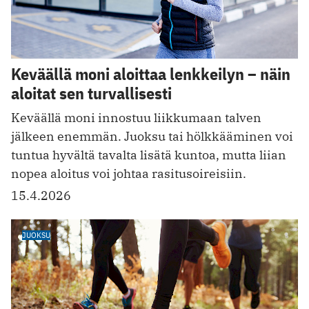
Keväällä moni aloittaa lenkkeilyn – näin
aloitat sen turvallisesti
Keväällä moni innostuu liikkumaan talven
jälkeen enemmän. Juoksu tai hölkkääminen voi
tuntua hyvältä tavalta lisätä kuntoa, mutta liian
nopea aloitus voi johtaa rasitusoireisiin.
15.4.2026
JUOKSU