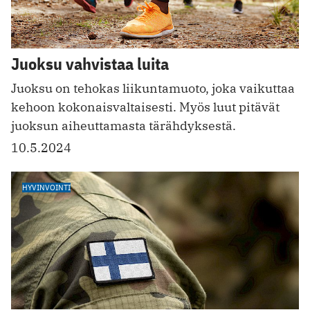
Juoksu vahvistaa luita
Juoksu on tehokas liikuntamuoto, joka vaikuttaa
kehoon kokonaisvaltaisesti. Myös luut pitävät
juoksun aiheuttamasta tärähdyksestä.
10.5.2024
HYVINVOINTI