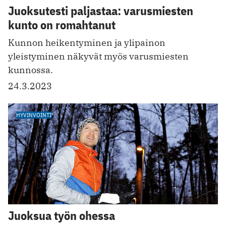
Juoksutesti paljastaa: varusmiesten
kunto on romahtanut
Kunnon heikentyminen ja ylipainon
yleistyminen näkyvät myös varusmiesten
kunnossa.
24.3.2023
HYVINVOINTI
Juoksua työn ohessa