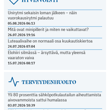
Unirytmi sekaisin loman jälkeen – näin
vuorokausirytmi palautuu
05.08.2026 06:13
Mitä ovat minipillerit ja miten ne vaikuttavat?
26.07.2026 19:16
Luteaalivaihe on normaali osa kuukautiskiertoa
24.07.2026 07:04
Elohiiri silmässä – ärsyttävä, mutta yleensä
vaaraton vaiva
15.07.2026 08:17
TERVEYDENHUOLTO
Yli 80 prosenttia sähköpotkulautailun aiheuttamista
aivovammoista sattui humalassa
03.07.2026 10:39