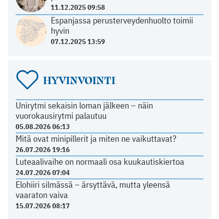
11.12.2025 09:58
Espanjassa perusterveydenhuolto toimii
hyvin
07.12.2025 13:59
HYVINVOINTI
Unirytmi sekaisin loman jälkeen – näin
vuorokausirytmi palautuu
05.08.2026 06:13
Mitä ovat minipillerit ja miten ne vaikuttavat?
26.07.2026 19:16
Luteaalivaihe on normaali osa kuukautiskiertoa
24.07.2026 07:04
Elohiiri silmässä – ärsyttävä, mutta yleensä
vaaraton vaiva
15.07.2026 08:17