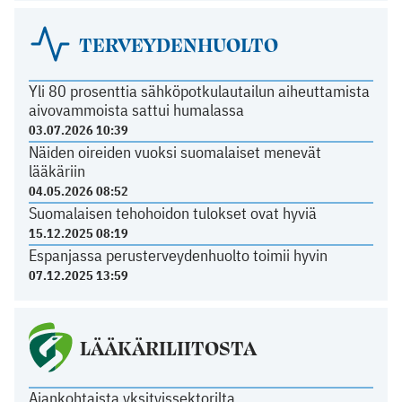
TERVEYDENHUOLTO
Yli 80 prosenttia sähköpotkulautailun aiheuttamista
aivovammoista sattui humalassa
03.07.2026 10:39
Näiden oireiden vuoksi suomalaiset menevät
lääkäriin
04.05.2026 08:52
Suomalaisen tehohoidon tulokset ovat hyviä
15.12.2025 08:19
Espanjassa perusterveydenhuolto toimii hyvin
07.12.2025 13:59
LÄÄKÄRILIITOSTA
Ajankohtaista yksityissektorilta