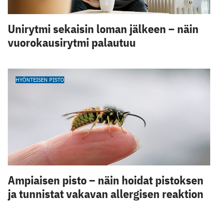
Unirytmi sekaisin loman jälkeen – näin
vuorokausirytmi palautuu
HYÖNTEISEN PISTO
Ampiaisen pisto – näin hoidat pistoksen
ja tunnistat vakavan allergisen reaktion