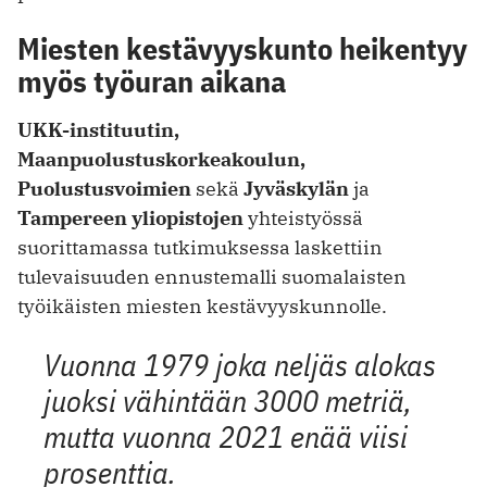
Miesten kestävyyskunto heikentyy
myös työuran aikana
UKK-instituutin,
Maanpuolustuskorkeakoulun,
Puolustusvoimien
sekä
Jyväskylän
ja
Tampereen yliopistojen
yhteistyössä
suorittamassa tutkimuksessa laskettiin
tulevaisuuden ennustemalli suomalaisten
työikäisten miesten kestävyyskunnolle.
Vuonna 1979 joka neljäs alokas
juoksi vähintään 3000 metriä,
mutta vuonna 2021 enää viisi
prosenttia.