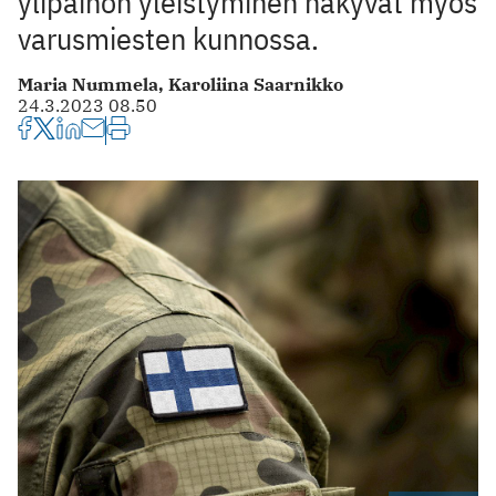
ylipainon yleistyminen näkyvät myös
varusmiesten kunnossa.
Maria Nummela,
Karoliina Saarnikko
24.3.2023 08.50