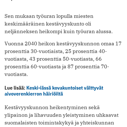
Sen mukaan työuran lopulla miesten
keskimääräinen kestävyyskunto oli
neljänneksen heikompi kuin työuran alussa.
Vuonna 2040 heikon kestävyyskunnon omaa 17
prosenttia 30-vuotiaista, 25 prosenttia 40-
vuotiasta, 43 prosenttia 50-vuotiasta, 66
prosenttia 60-vuotiasta ja 87 prosenttia 70-
vuotiasta.
Lue lisää:
Keski-iässä kovakuntoiset välttyvät
aivoverenkierron häiriöiltä
Kestävyyskunnon heikentyminen sekä
ylipainon ja lihavuuden yleistyminen uhkaavat
suomalaisten toimintakykyä ja yhteiskunnan