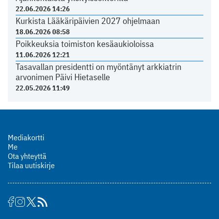
22.06.2026 14:26
Kurkista Lääkäripäivien 2027 ohjelmaan
18.06.2026 08:58
Poikkeuksia toimiston kesäaukioloissa
11.06.2026 12:21
Tasavallan presidentti on myöntänyt arkkiatrin
arvonimen Päivi Hietaselle
22.05.2026 11:49
Mediakortti
Me
Ota yhteyttä
Tilaa uutiskirje