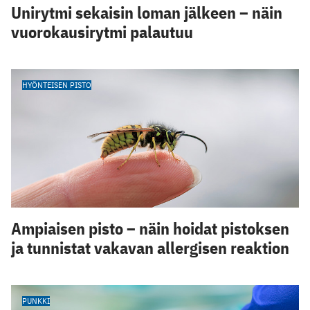
Unirytmi sekaisin loman jälkeen – näin
vuorokausirytmi palautuu
HYÖNTEISEN PISTO
Ampiaisen pisto – näin hoidat pistoksen
ja tunnistat vakavan allergisen reaktion
PUNKKI