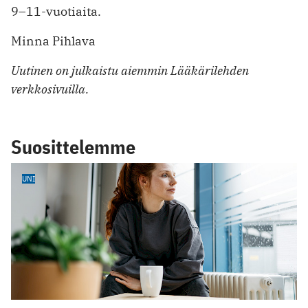
9–11-vuotiaita.
Minna Pihlava
Uutinen on julkaistu aiemmin Lääkärilehden
verkkosivuilla.
Suosittelemme
UNI