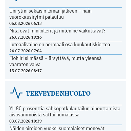
Unirytmi sekaisin loman jälkeen – näin
vuorokausirytmi palautuu
05.08.2026 06:13
Mitä ovat minipillerit ja miten ne vaikuttavat?
26.07.2026 19:16
Luteaalivaihe on normaali osa kuukautiskiertoa
24.07.2026 07:04
Elohiiri silmässä – ärsyttävä, mutta yleensä
vaaraton vaiva
15.07.2026 08:17
TERVEYDENHUOLTO
Yli 80 prosenttia sähköpotkulautailun aiheuttamista
aivovammoista sattui humalassa
03.07.2026 10:39
Näiden oireiden vuoksi suomalaiset menevät