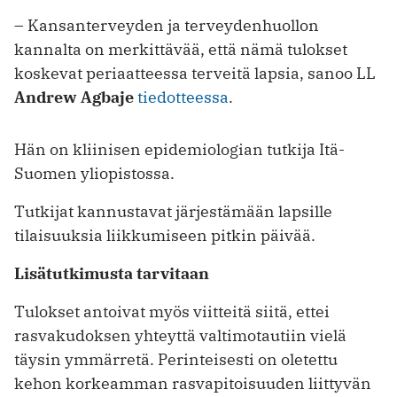
– Kansanterveyden ja terveydenhuollon
kannalta on merkittävää, että nämä tulokset
koskevat periaatteessa terveitä lapsia, sanoo LL
Andrew Agbaje
tiedotteessa
.
Hän on kliinisen epidemiologian tutkija Itä-
Suomen yliopistossa.
Tutkijat kannustavat järjestämään lapsille
tilaisuuksia liikkumiseen pitkin päivää.
Lisätutkimusta tarvitaan
Tulokset antoivat myös viitteitä siitä, ettei
rasvakudoksen yhteyttä valtimotautiin vielä
täysin ymmärretä. Perinteisesti on oletettu
kehon korkeamman rasvapitoisuuden liittyvän