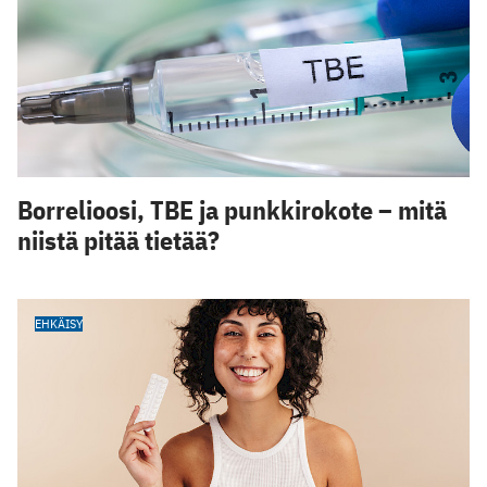
Borrelioosi, TBE ja punkkirokote – mitä
niistä pitää tietää?
EHKÄISY