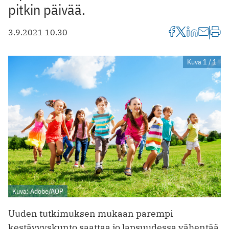
pitkin päivää.
3.9.2021 10.30
Kuva 1 / 1
Kuva: Adobe/AOP
Uuden tutkimuksen mukaan parempi
kestävyyskunto saattaa jo lapsuudessa vähentää