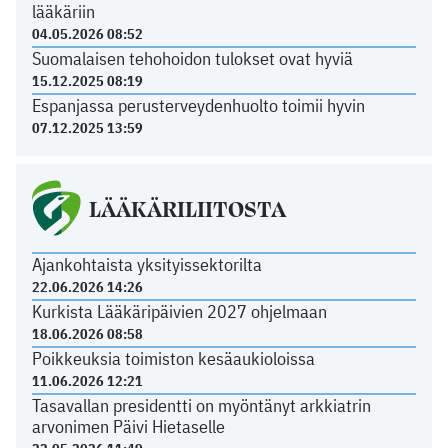
lääkäriin
04.05.2026 08:52
Suomalaisen tehohoidon tulokset ovat hyviä
15.12.2025 08:19
Espanjassa perusterveydenhuolto toimii hyvin
07.12.2025 13:59
LÄÄKÄRILIITOSTA
Ajankohtaista yksityissektorilta
22.06.2026 14:26
Kurkista Lääkäripäivien 2027 ohjelmaan
18.06.2026 08:58
Poikkeuksia toimiston kesäaukioloissa
11.06.2026 12:21
Tasavallan presidentti on myöntänyt arkkiatrin
arvonimen Päivi Hietaselle