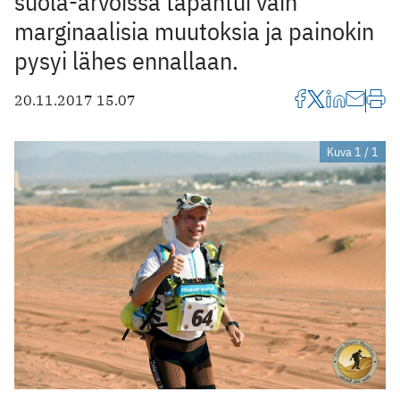
suola-arvoissa tapahtui vain
marginaalisia muutoksia ja painokin
pysyi lähes ennallaan.
20.11.2017 15.07
Kuva 1 / 1