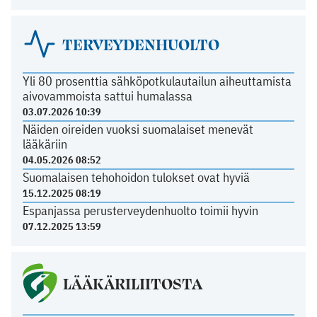
TERVEYDENHUOLTO
Yli 80 prosenttia sähköpotkulautailun aiheuttamista
aivovammoista sattui humalassa
03.07.2026 10:39
Näiden oireiden vuoksi suomalaiset menevät
lääkäriin
04.05.2026 08:52
Suomalaisen tehohoidon tulokset ovat hyviä
15.12.2025 08:19
Espanjassa perusterveydenhuolto toimii hyvin
07.12.2025 13:59
LÄÄKÄRILIITOSTA