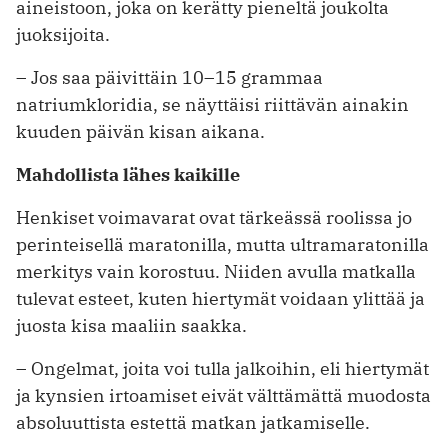
aineistoon, joka on kerätty pieneltä joukolta
juoksijoita.
– Jos saa päivittäin 10–15 grammaa
natriumkloridia, se näyttäisi riittävän ­ainakin
kuuden päivän kisan aikana.
Mahdollista lähes kaikille
Henkiset voimavarat ovat tärkeässä roolissa jo
perinteisellä maratonilla, mutta ultramaratonilla
merkitys vain korostuu. Niiden avulla matkalla
tulevat ­esteet, kuten hiertymät voidaan ylittää ja
juosta kisa maaliin saakka.
– Ongelmat, joita voi tulla jalkoihin, eli hiertymät
ja kynsien irtoamiset eivät välttämättä muodosta
absoluuttista estettä matkan jatkamiselle.