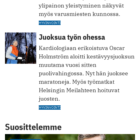
ylipainon yleistyminen näkyvät
myös varusmiesten kunnossa.
HYVINVOINTI
Juoksua työn ohessa
Kardiologiaan erikoistuva Oscar
Holmström aloitti kestävyysjuoksun
muutama vuosi sitten
puolivahingossa. Nyt hän juoksee
maratoneja. Myös työmatkat
Helsingin Meilahteen hoituvat
juosten.
HYVINVOINTI
Suosittelemme