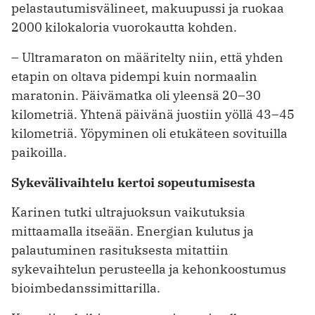
pelastautumisvälineet, makuupussi ja ruokaa
2000 kilokaloria vuorokautta kohden.
– Ultramaraton on määritelty niin, ­että yhden
etapin on oltava pidempi kuin normaalin
maratonin. Päivämatka oli yleensä 20–30
kilometriä. Yhtenä päivänä juostiin yöllä 43–45
kilometriä. Yöpyminen oli etukäteen sovituilla
paikoilla.
Sykevälivaihtelu kertoi sopeutumisesta
Karinen tutki ultrajuoksun vaikutuksia
mittaamalla itseään. Energian kulutus ja
palautuminen rasituksesta mitattiin
sykevaihtelun perusteella ja kehonkoostumus
bioimbedanssimittarilla.