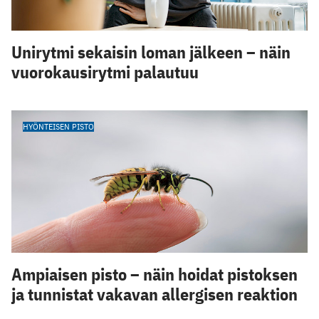
Unirytmi sekaisin loman jälkeen – näin
vuorokausirytmi palautuu
HYÖNTEISEN PISTO
Ampiaisen pisto – näin hoidat pistoksen
ja tunnistat vakavan allergisen reaktion