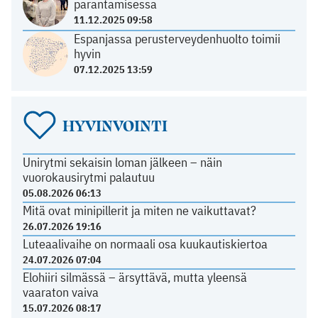
parantamisessa
11.12.2025 09:58
Espanjassa perusterveydenhuolto toimii
hyvin
07.12.2025 13:59
HYVINVOINTI
Unirytmi sekaisin loman jälkeen – näin
vuorokausirytmi palautuu
05.08.2026 06:13
Mitä ovat minipillerit ja miten ne vaikuttavat?
26.07.2026 19:16
Luteaalivaihe on normaali osa kuukautiskiertoa
24.07.2026 07:04
Elohiiri silmässä – ärsyttävä, mutta yleensä
vaaraton vaiva
15.07.2026 08:17