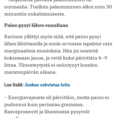
normaalia. Tuolloin palautuminen alkoi noin 30
minuuttia nukahtamisesta.
Paino pysyi lähes ennallaan
Karinen yllättyi myös siitä, että paino pysyi
lähes lähtötasolla ja suola-arvoissa tapahtui vain
marginaalisia muutoksia. Hän joi nestettä
kokiessaan janoa, ja vettä kului päivittäin 6–9
litraa. Ylinesteytystä ei esiintynyt kuuden
maratonpäivän aikana.
Lue lisää:
Juoksu vahvistaa luita
– Energiavajausta oli päivittäin, mutta paino ei
pudonnut kuin parisataa grammaa.
Rasvaprosentti ja lihasmassa ­pysyivät