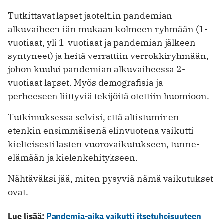
Tutkittavat lapset jaoteltiin pandemian
alkuvaiheen iän mukaan kolmeen ryhmään (1-
vuotiaat, yli 1-vuotiaat ja pandemian jälkeen
syntyneet) ja heitä verrattiin verrokkiryhmään,
johon kuului pandemian alkuvaiheessa 2-
vuotiaat lapset. Myös demografisia ja
perheeseen liittyviä tekijöitä otettiin huomioon.
Tutkimuksessa selvisi, että altistuminen
etenkin ensimmäisenä elinvuotena vaikutti
kielteisesti lasten vuorovaikutukseen, tunne-
elämään ja kielenkehitykseen.
Nähtäväksi jää, miten pysyviä nämä vaikutukset
ovat.
Lue lisää:
Pandemia-aika vaikutti itsetuhoisuuteen