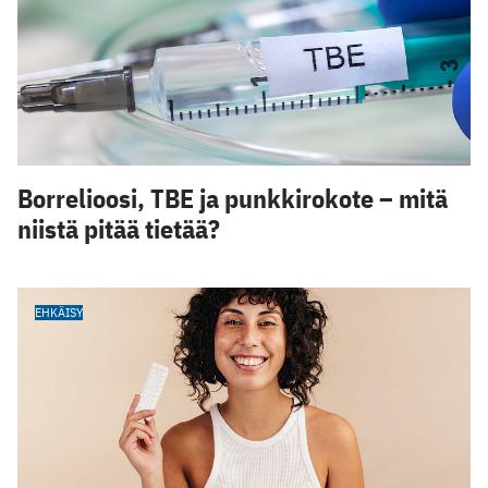
Borrelioosi, TBE ja punkkirokote – mitä
niistä pitää tietää?
EHKÄISY