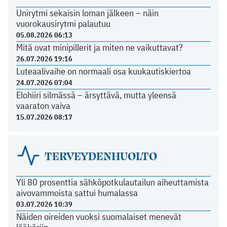
Unirytmi sekaisin loman jälkeen – näin
vuorokausirytmi palautuu
05.08.2026 06:13
Mitä ovat minipillerit ja miten ne vaikuttavat?
26.07.2026 19:16
Luteaalivaihe on normaali osa kuukautiskiertoa
24.07.2026 07:04
Elohiiri silmässä – ärsyttävä, mutta yleensä
vaaraton vaiva
15.07.2026 08:17
TERVEYDENHUOLTO
Yli 80 prosenttia sähköpotkulautailun aiheuttamista
aivovammoista sattui humalassa
03.07.2026 10:39
Näiden oireiden vuoksi suomalaiset menevät