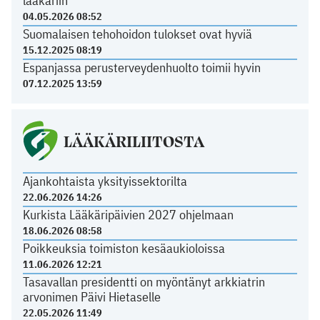
lääkäriin
04.05.2026 08:52
Suomalaisen tehohoidon tulokset ovat hyviä
15.12.2025 08:19
Espanjassa perusterveydenhuolto toimii hyvin
07.12.2025 13:59
LÄÄKÄRILIITOSTA
Ajankohtaista yksityissektorilta
22.06.2026 14:26
Kurkista Lääkäripäivien 2027 ohjelmaan
18.06.2026 08:58
Poikkeuksia toimiston kesäaukioloissa
11.06.2026 12:21
Tasavallan presidentti on myöntänyt arkkiatrin
arvonimen Päivi Hietaselle
22.05.2026 11:49