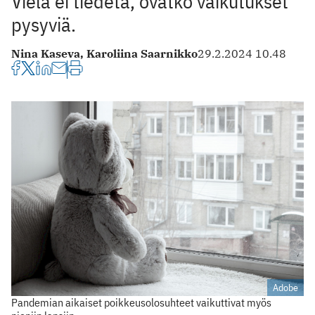
Vielä ei tiedetä, ovatko vaikutukset
pysyviä.
Nina Kaseva,
Karoliina Saarnikko
29.2.2024 10.48
Adobe
Pandemian aikaiset poikkeusolosuhteet vaikuttivat myös