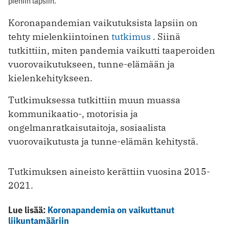
pieniin lapsiin.
Koronapandemian vaikutuksista lapsiin on
tehty mielenkiintoinen
tutkimus
. Siinä
tutkittiin, miten pandemia vaikutti taaperoiden
vuorovaikutukseen, tunne-elämään ja
kielenkehitykseen.
Tutkimuksessa tutkittiin muun muassa
kommunikaatio-, motorisia ja
ongelmanratkaisutaitoja, sosiaalista
vuorovaikutusta ja tunne-elämän kehitystä.
Tutkimuksen aineisto kerättiin vuosina 2015-
2021.
Lue lisää:
Koronapandemia on vaikuttanut
liikuntamääriin