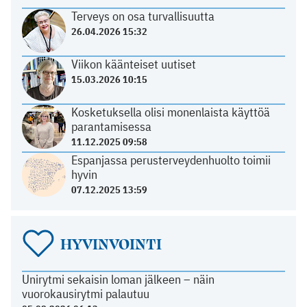
Terveys on osa turvallisuutta
26.04.2026 15:32
Viikon käänteiset uutiset
15.03.2026 10:15
Kosketuksella olisi monenlaista käyttöä
parantamisessa
11.12.2025 09:58
Espanjassa perusterveydenhuolto toimii
hyvin
07.12.2025 13:59
HYVINVOINTI
Unirytmi sekaisin loman jälkeen – näin
vuorokausirytmi palautuu