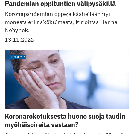
Pandemian oppituntien välipysäkillä
Koronapandemian oppeja käsitellään nyt
monesta eri näkökulmasta, kirjoittaa Hanna
Nohynek.
13.11.2022
PANDEMIA
Koronarokotuksesta huono suoja taudin
myöhäisoireita vastaan?