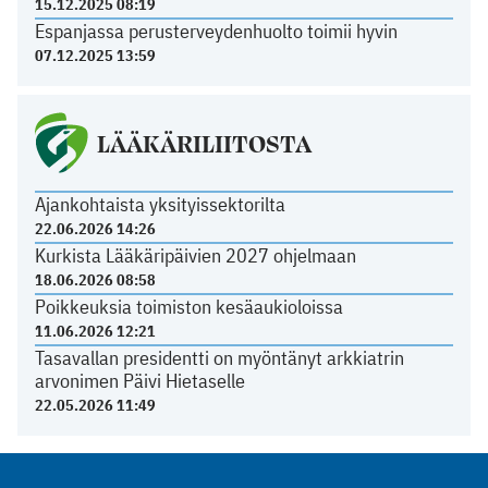
15.12.2025 08:19
Espanjassa perusterveydenhuolto toimii hyvin
07.12.2025 13:59
LÄÄKÄRILIITOSTA
Ajankohtaista yksityissektorilta
22.06.2026 14:26
Kurkista Lääkäripäivien 2027 ohjelmaan
18.06.2026 08:58
Poikkeuksia toimiston kesäaukioloissa
11.06.2026 12:21
Tasavallan presidentti on myöntänyt arkkiatrin
arvonimen Päivi Hietaselle
22.05.2026 11:49