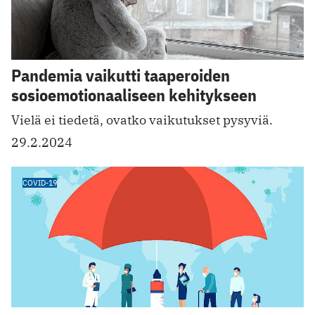
Pandemia vaikutti taaperoiden
sosioemotionaaliseen kehitykseen
Vielä ei tiedetä, ovatko vaikutukset pysyviä.
29.2.2024
COVID-19