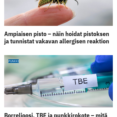
Ampiaisen pisto – näin hoidat pistoksen
ja tunnistat vakavan allergisen reaktion
PUNKKI
Borrelioosi, TBE ja punkkirokote – mitä