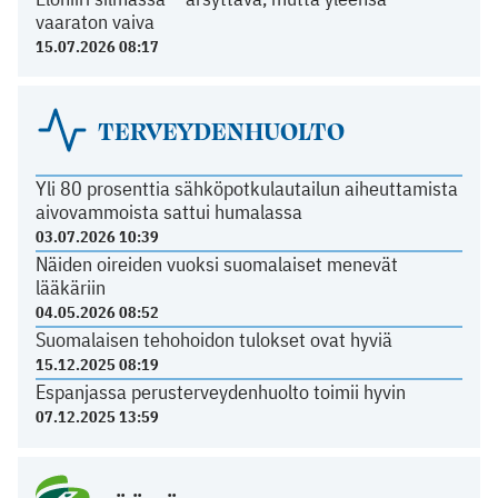
vaaraton vaiva
15.07.2026 08:17
TERVEYDENHUOLTO
Yli 80 prosenttia sähköpotkulautailun aiheuttamista
aivovammoista sattui humalassa
03.07.2026 10:39
Näiden oireiden vuoksi suomalaiset menevät
lääkäriin
04.05.2026 08:52
Suomalaisen tehohoidon tulokset ovat hyviä
15.12.2025 08:19
Espanjassa perusterveydenhuolto toimii hyvin
07.12.2025 13:59