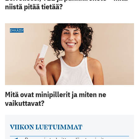
niistä pitää tietää?
EHKÄISY
Mitä ovat minipillerit ja miten ne
vaikuttavat?
VIIKON LUETUIMMAT