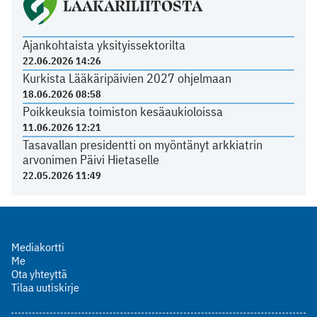
LÄÄKÄRILIITOSTA
Ajankohtaista yksityissektorilta
22.06.2026 14:26
Kurkista Lääkäripäivien 2027 ohjelmaan
18.06.2026 08:58
Poikkeuksia toimiston kesäaukioloissa
11.06.2026 12:21
Tasavallan presidentti on myöntänyt arkkiatrin
arvonimen Päivi Hietaselle
22.05.2026 11:49
Mediakortti
Me
Ota yhteyttä
Tilaa uutiskirje