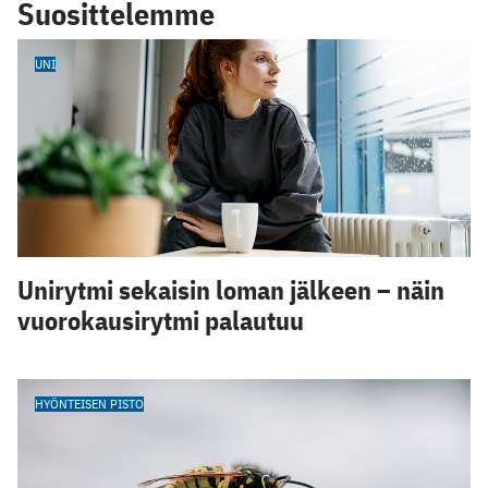
Suosittelemme
UNI
Unirytmi sekaisin loman jälkeen – näin
vuorokausirytmi palautuu
HYÖNTEISEN PISTO