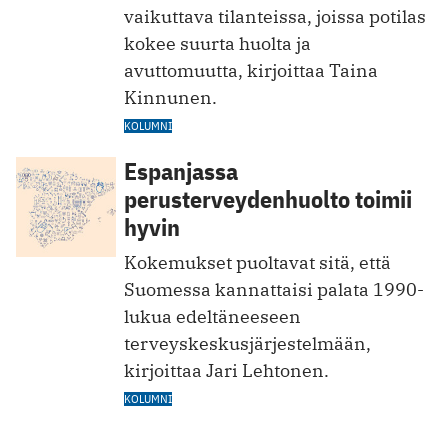
vaikuttava tilanteissa, joissa potilas
kokee suurta huolta ja
avuttomuutta, kirjoittaa Taina
Kinnunen.
KOLUMNI
Espanjassa
perusterveydenhuolto toimii
hyvin
Kokemukset puoltavat sitä, että
Suomessa kannattaisi palata 1990-
lukua edeltäneeseen
terveyskeskusjärjestelmään,
kirjoittaa Jari Lehtonen.
KOLUMNI