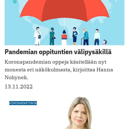
Pandemian oppituntien välipysäkillä
Koronapandemian oppeja käsitellään nyt
monesta eri näkökulmasta, kirjoittaa Hanna
Nohynek.
13.11.2022
KORONATARTUNTA