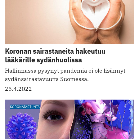
Koronan sairastaneita hakeutuu
lääkärille sydänhuolissa
Hallinnassa pysynyt pandemia ei ole lisännyt
sydänsairastavuutta Suomessa.
26.4.2022
KORONATARTUNTA