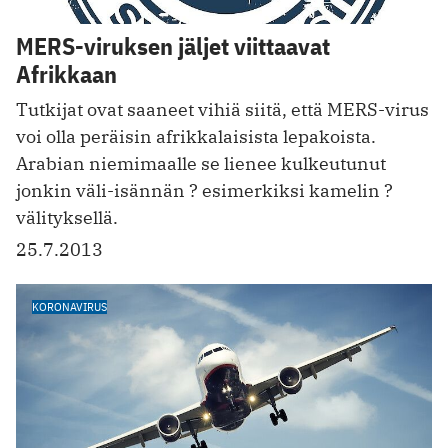
MERS-viruksen jäljet viittaavat
Afrikkaan
Tutkijat ovat saaneet vihiä siitä, että MERS-virus
voi olla peräisin afrikkalaisista lepakoista.
Arabian niemimaalle se lienee kulkeutunut
jonkin väli-isännän ? esimerkiksi kamelin ?
välityksellä.
25.7.2013
KORONAVIRUS