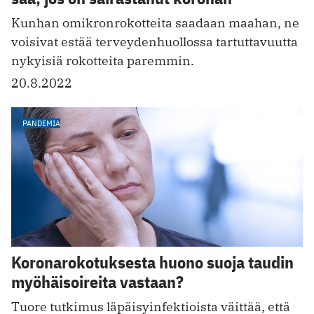
Kunhan omikronrokotteita saadaan maahan, ne
voisivat estää terveydenhuollossa tartuttavuutta
nykyisiä rokotteita paremmin.
20.8.2022
PANDEMIA
Koronarokotuksesta huono suoja taudin
myöhäisoireita vastaan?
Tuore tutkimus läpäisyinfektioista väittää, että