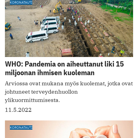
KORONATAUTI
WHO: Pandemia on aiheuttanut liki 15
miljoonan ihmisen kuoleman
Arviossa ovat mukana myös kuolemat, jotka ovat
johtuneet terveydenhuollon
ylikuormittumisesta.
11.5.2022
KORONATAUTI