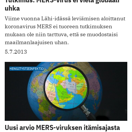
uhka
Viime vuonna Lähi-idässä leviämisen aloittanut
koronavirus MERS ei tuoreen tutkimuksen
mukaan ole niin tarttuva, että se muodostaisi
maailmanlaajuisen uhan.
5.7.2013
HENGITYSTIEINFEKTIO
Uusi arvio MERS-viruksen itämisajasta