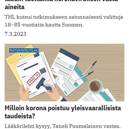
aineita
THL kutsui tutkimukseen satunnaisesti valittuja
18–85-vuotiaita kautta Suomen.
7.3.2023
TARTUNTATAUTILAKI
Milloin korona poistuu yleisvaarallisista
taudeista?
Lääkärilehti kysyy, Taneli Puumalainen vastaa.