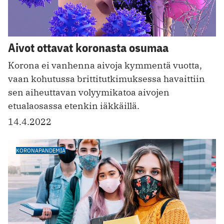
Aivot ottavat koronasta osumaa
Korona ei vanhenna aivoja kymmentä vuotta,
vaan kohutussa brittitutkimuksessa havaittiin
sen aiheuttavan volyymikatoa aivojen
etualaosassa etenkin iäkkäillä.
14.4.2022
KORONAPANDEMIA