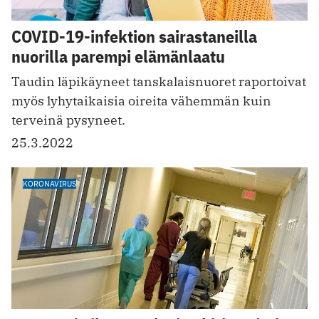
COVID-19-infektion sairastaneilla
nuorilla parempi elämänlaatu
Taudin läpikäyneet tanskalaisnuoret raportoivat
myös lyhytaikaisia oireita vähemmän kuin
terveinä pysyneet.
25.3.2022
KORONAVIRUS