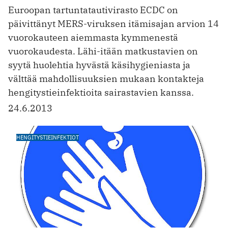
Euroopan tartuntatautivirasto ECDC on
päivittänyt MERS-viruksen itämisajan arvion 14
vuorokauteen aiemmasta kymmenestä
vuorokaudesta. Lähi-itään matkustavien on
syytä huolehtia hyvästä käsihygieniasta ja
välttää mahdollisuuksien mukaan kontakteja
hengitystieinfektioita sairastavien kanssa.
24.6.2013
HENGITYSTIEINFEKTIOT