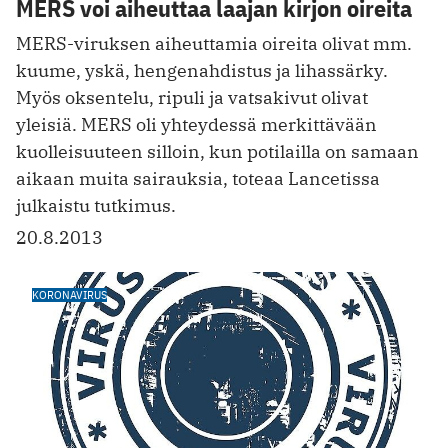
MERS voi aiheuttaa laajan kirjon oireita
MERS-viruksen aiheuttamia oireita olivat mm.
kuume, yskä, hengenahdistus ja lihassärky.
Myös oksentelu, ripuli ja vatsakivut olivat
yleisiä. MERS oli yhteydessä merkittävään
kuolleisuuteen silloin, kun potilailla on samaan
aikaan muita sairauksia, toteaa Lancetissa
julkaistu tutkimus.
20.8.2013
KORONAVIRUS