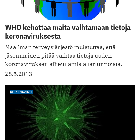
WHO kehottaa maita vaihtamaan tietoja
koronaviruksesta
Maailman terveysjärjestö muistuttaa, että
jäsenmaiden pitää vaihtaa tietoja uuden
koronaviruksen aiheuttamista tartunnoista.
28.5.2013
KORONAVIRUS