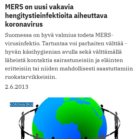
MERS on uusi vakavia
hengitystieinfektioita aiheuttava
koronavirus
Suomessa on hyvä valmius todeta MERS-
virusinfektio. Tartuntaa voi parhaiten välttää ­
hyvän käsihygienian avulla sekä välttämällä
läheistä kontaktia sairastuneisiin ja eläinten
eritteisiin tai niiden mahdollisesti saastuttamiin
ruokatarvikkeisiin.
2.6.2013
KORONAVIRUS