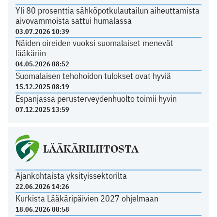
Yli 80 prosenttia sähköpotkulautailun aiheuttamista
aivovammoista sattui humalassa
03.07.2026 10:39
Näiden oireiden vuoksi suomalaiset menevät
lääkäriin
04.05.2026 08:52
Suomalaisen tehohoidon tulokset ovat hyviä
15.12.2025 08:19
Espanjassa perusterveydenhuolto toimii hyvin
07.12.2025 13:59
LÄÄKÄRILIITOSTA
Ajankohtaista yksityissektorilta
22.06.2026 14:26
Kurkista Lääkäripäivien 2027 ohjelmaan
18.06.2026 08:58