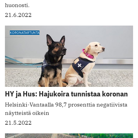
huonosti.
21.6.2022
KORONATARTUNTA
HY ja Hus: Hajukoira tunnistaa koronan
Helsinki-Vantaalla 98,7 prosenttia negatiivista
näytteistä oikein
21.5.2022