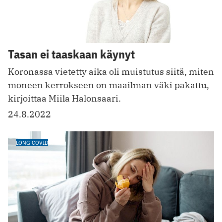
Tasan ei taaskaan käynyt
Koronassa vietetty aika oli muistutus siitä, miten
moneen kerrokseen on maailman väki pakattu,
kirjoittaa Miila Halonsaari.
24.8.2022
LONG COVID