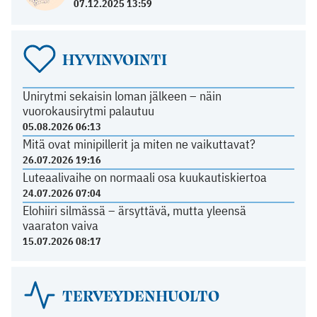
07.12.2025 13:59
HYVINVOINTI
Unirytmi sekaisin loman jälkeen – näin
vuorokausirytmi palautuu
05.08.2026 06:13
Mitä ovat minipillerit ja miten ne vaikuttavat?
26.07.2026 19:16
Luteaalivaihe on normaali osa kuukautiskiertoa
24.07.2026 07:04
Elohiiri silmässä – ärsyttävä, mutta yleensä
vaaraton vaiva
15.07.2026 08:17
TERVEYDENHUOLTO