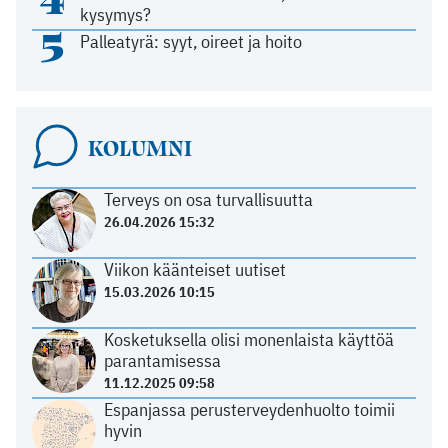
kysymys?
5
Palleatyrä: syyt, oireet ja hoito
KOLUMNI
Terveys on osa turvallisuutta
26.04.2026 15:32
Viikon käänteiset uutiset
15.03.2026 10:15
Kosketuksella olisi monenlaista käyttöä
parantamisessa
11.12.2025 09:58
Espanjassa perusterveydenhuolto toimii
hyvin