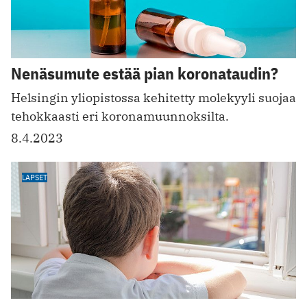
Nenäsumute estää pian koronataudin?
Helsingin yliopistossa kehitetty molekyyli suojaa
tehokkaasti eri koronamuunnoksilta.
8.4.2023
LAPSET