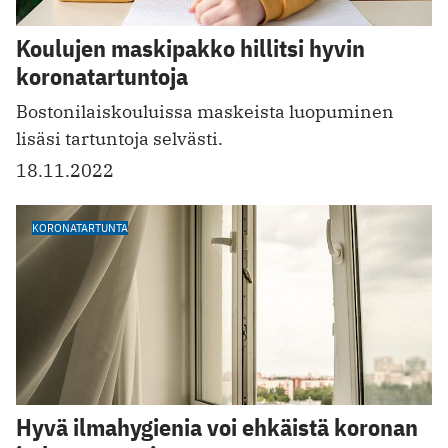
Koulujen maskipakko hillitsi hyvin
koronatartuntoja
Bostonilaiskouluissa maskeista luopuminen
lisäsi tartuntoja selvästi.
18.11.2022
KORONATARTUNTA
Hyvä ilmahygienia voi ehkäistä koronan