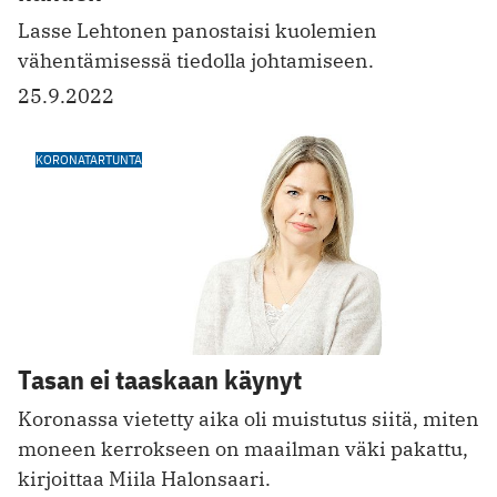
Lasse Lehtonen panostaisi kuolemien
vähentämisessä tiedolla johtamiseen.
25.9.2022
KORONATARTUNTA
Tasan ei taaskaan käynyt
Koronassa vietetty aika oli muistutus siitä, miten
moneen kerrokseen on maailman väki pakattu,
kirjoittaa Miila Halonsaari.