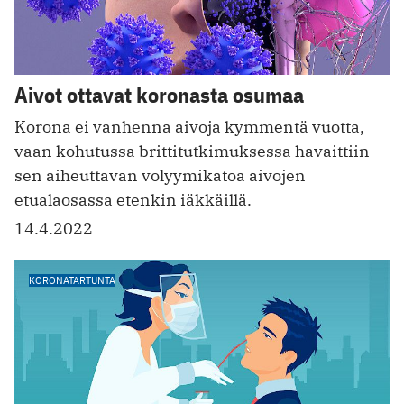
Aivot ottavat koronasta osumaa
Korona ei vanhenna aivoja kymmentä vuotta,
vaan kohutussa brittitutkimuksessa havaittiin
sen aiheuttavan volyymikatoa aivojen
etualaosassa etenkin iäkkäillä.
14.4.2022
KORONATARTUNTA