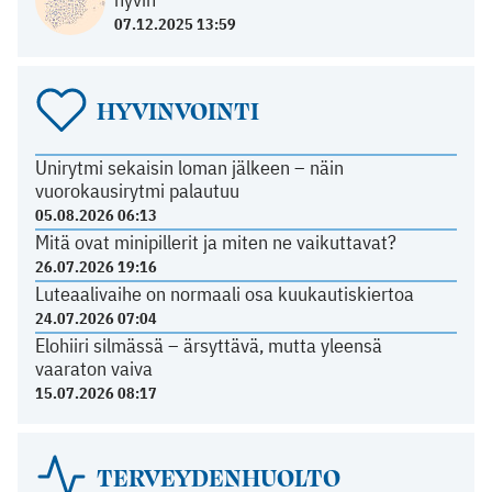
07.12.2025 13:59
HYVINVOINTI
Unirytmi sekaisin loman jälkeen – näin
vuorokausirytmi palautuu
05.08.2026 06:13
Mitä ovat minipillerit ja miten ne vaikuttavat?
26.07.2026 19:16
Luteaalivaihe on normaali osa kuukautiskiertoa
24.07.2026 07:04
Elohiiri silmässä – ärsyttävä, mutta yleensä
vaaraton vaiva
15.07.2026 08:17
TERVEYDENHUOLTO