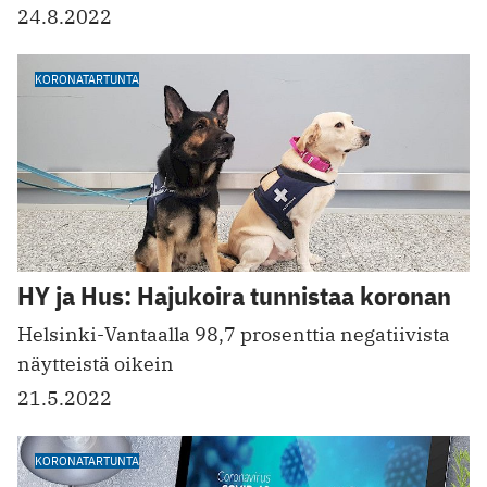
24.8.2022
KORONATARTUNTA
HY ja Hus: Hajukoira tunnistaa koronan
Helsinki-Vantaalla 98,7 prosenttia negatiivista
näytteistä oikein
21.5.2022
KORONATARTUNTA