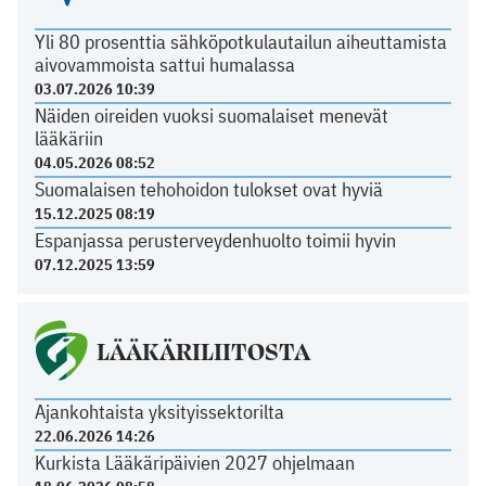
Yli 80 prosenttia sähköpotkulautailun aiheuttamista
aivovammoista sattui humalassa
03.07.2026 10:39
Näiden oireiden vuoksi suomalaiset menevät
lääkäriin
04.05.2026 08:52
Suomalaisen tehohoidon tulokset ovat hyviä
15.12.2025 08:19
Espanjassa perusterveydenhuolto toimii hyvin
07.12.2025 13:59
LÄÄKÄRILIITOSTA
Ajankohtaista yksityissektorilta
22.06.2026 14:26
Kurkista Lääkäripäivien 2027 ohjelmaan