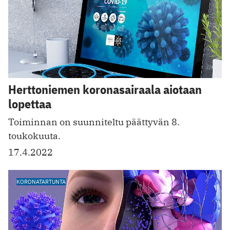
Herttoniemen koronasairaala aiotaan
lopettaa
Toiminnan on suunniteltu päättyvän 8.
toukokuuta.
17.4.2022
KORONATARTUNTA