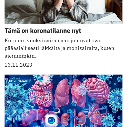
Tämä on koronatilanne nyt
Koronan vuoksi sairaalaan joutuvat ovat
pääasiallisesti iäkkäitä ja monisairaita, kuten
aiemminkin.
13.11.2023
KORONATAUTI