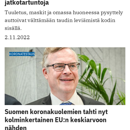
jatkotartuntoja
Tuuletus, maskit ja omassa huoneessa pysyttely
auttoivat välttämään taudin leviämistä kodin
sisällä.
2.11.2022
KORONATESTAUS
Suomen koronakuolemien tahti nyt
kolminkertainen EU:n keskiarvoon
nähden