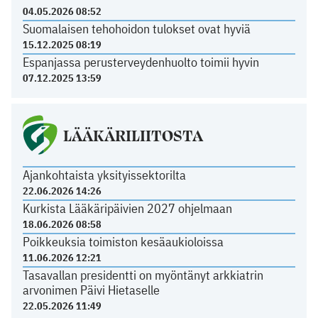
04.05.2026 08:52
Suomalaisen tehohoidon tulokset ovat hyviä
15.12.2025 08:19
Espanjassa perusterveydenhuolto toimii hyvin
07.12.2025 13:59
LÄÄKÄRILIITOSTA
Ajankohtaista yksityissektorilta
22.06.2026 14:26
Kurkista Lääkäripäivien 2027 ohjelmaan
18.06.2026 08:58
Poikkeuksia toimiston kesäaukioloissa
11.06.2026 12:21
Tasavallan presidentti on myöntänyt arkkiatrin
arvonimen Päivi Hietaselle
22.05.2026 11:49