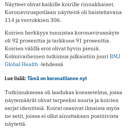
Näytteet olivat kaikille koirille rinnakkaiset.
Koronaviruspotilaan näytteitä oli haisteltavana
114 ja verrokkien 306.
Koirien herkkyys tunnistaa koronavirusnäyte
oli 92 prosenttia ja tarkkuus 91 prosenttia.
Koirien välillä erot olivat hyvin pieniä.
Kolmivaiheinen tutkimus julkaistiin juuri
BMJ
Global Health
-lehdessä
Lue lisää:
Tämä on koronatilanne nyt
Tutkimuksessa oli laadukas koeasetelma, jossa
näytemäärät olivat tarpeeksi suuria ja koirien
sarjat identtisiä. Koirat osasivat ilmaista myös
ne setit, joissa ei ollut ainuttakaan positiivista
näytettä.