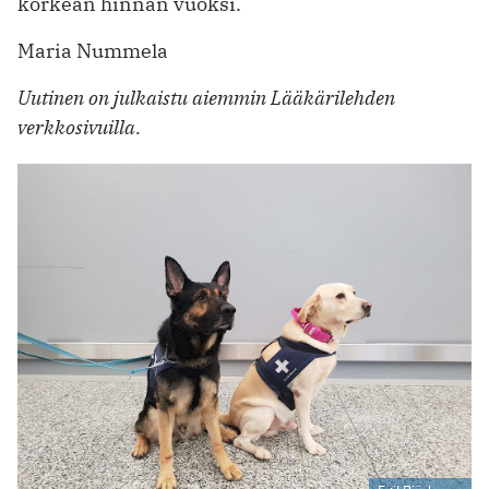
korkean hinnan vuoksi.
Maria Nummela
Uutinen on julkaistu aiemmin Lääkärilehden
verkkosivuilla.