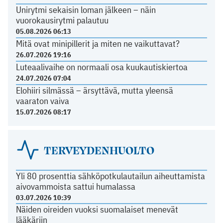
Unirytmi sekaisin loman jälkeen – näin
vuorokausirytmi palautuu
05.08.2026 06:13
Mitä ovat minipillerit ja miten ne vaikuttavat?
26.07.2026 19:16
Luteaalivaihe on normaali osa kuukautiskiertoa
24.07.2026 07:04
Elohiiri silmässä – ärsyttävä, mutta yleensä
vaaraton vaiva
15.07.2026 08:17
TERVEYDENHUOLTO
Yli 80 prosenttia sähköpotkulautailun aiheuttamista
aivovammoista sattui humalassa
03.07.2026 10:39
Näiden oireiden vuoksi suomalaiset menevät
lääkäriin