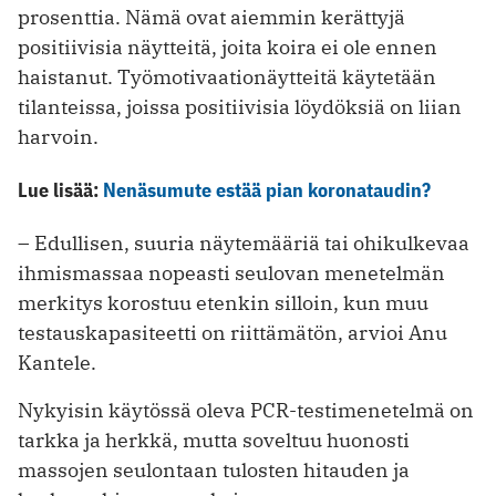
prosenttia. Nämä ovat aiemmin kerättyjä
positiivisia näytteitä, joita koira ei ole ennen
haistanut. Työmotivaationäytteitä käytetään
tilanteissa, joissa positiivisia löydöksiä on liian
harvoin.
Lue lisää:
Nenäsumute estää pian koronataudin?
– Edullisen, suuria näytemääriä tai ohikulkevaa
ihmismassaa nopeasti seulovan menetelmän
merkitys korostuu etenkin silloin, kun muu
testauskapasiteetti on riittämätön, arvioi Anu
Kantele.
Nykyisin käytössä oleva PCR-testimenetelmä on
tarkka ja herkkä, mutta soveltuu huonosti
massojen seulontaan tulosten hitauden ja