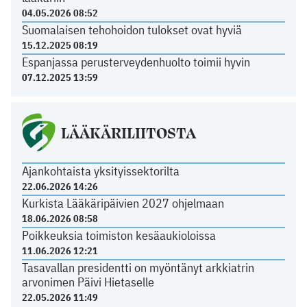
04.05.2026 08:52
Suomalaisen tehohoidon tulokset ovat hyviä
15.12.2025 08:19
Espanjassa perusterveydenhuolto toimii hyvin
07.12.2025 13:59
LÄÄKÄRILIITOSTA
Ajankohtaista yksityissektorilta
22.06.2026 14:26
Kurkista Lääkäripäivien 2027 ohjelmaan
18.06.2026 08:58
Poikkeuksia toimiston kesäaukioloissa
11.06.2026 12:21
Tasavallan presidentti on myöntänyt arkkiatrin
arvonimen Päivi Hietaselle
22.05.2026 11:49