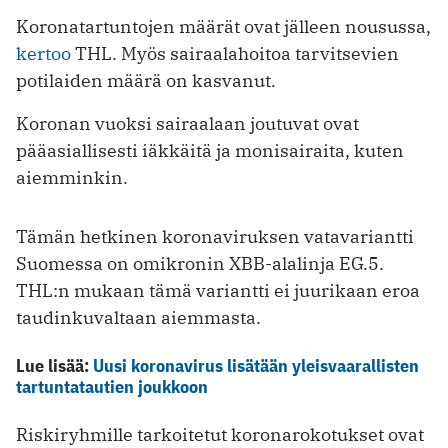
Koronatartuntojen määrät ovat jälleen nousussa,
kertoo
THL. Myös sairaalahoitoa tarvitsevien
potilaiden määrä on kasvanut.
Koronan vuoksi sairaalaan joutuvat ovat
pääasiallisesti iäkkäitä ja monisairaita, kuten
aiemminkin.
Tämän hetkinen koronaviruksen vatavariantti
Suomessa on omikronin XBB-alalinja EG.5.
THL:n mukaan tämä variantti ei juurikaan eroa
taudinkuvaltaan aiemmasta.
Lue lisää:
Uusi koronavirus lisätään yleisvaarallisten
tartuntatautien joukkoon
Riskiryhmille tarkoitetut koronarokotukset ovat