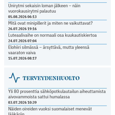
Unirytmi sekaisin loman jälkeen – näin
vuorokausirytmi palautuu
05.08.2026 06:13
Mitä ovat minipillerit ja miten ne vaikuttavat?
26.07.2026 19:16
Luteaalivaihe on normaali osa kuukautiskiertoa
24.07.2026 07:04
Elohiiri silmässä – ärsyttävä, mutta yleensä
vaaraton vaiva
15.07.2026 08:17
TERVEYDENHUOLTO
Yli 80 prosenttia sähköpotkulautailun aiheuttamista
aivovammoista sattui humalassa
03.07.2026 10:39
Näiden oireiden vuoksi suomalaiset menevät
lääkäriin