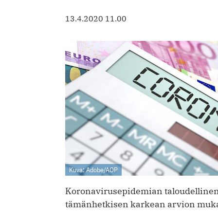
13.4.2020 11.00
Kuva: Adobe/AOP
Koronavirusepidemian taloudellinen
tämänhetkisen karkean arvion muka