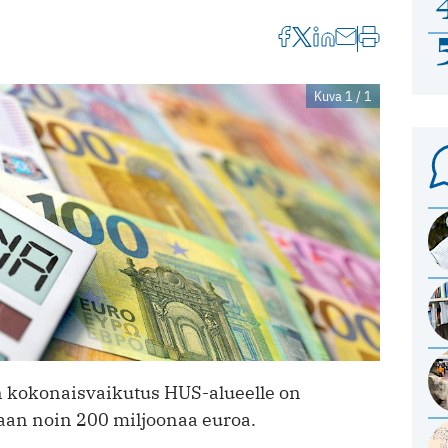
Kuva 1 / 1
 kokonaisvaikutus HUS-alueelle on
an noin 200 miljoonaa euroa.