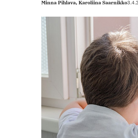
Minna Pihlava,
Karoliina Saarnikko
3.4.