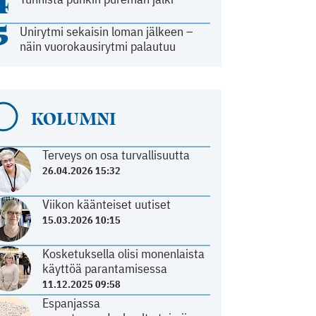
4
5
Unirytmi sekaisin loman jälkeen –
näin vuorokausirytmi palautuu
KOLUMNI
Terveys on osa turvallisuutta
26.04.2026 15:32
Viikon käänteiset uutiset
15.03.2026 10:15
Kosketuksella olisi monenlaista
käyttöä parantamisessa
11.12.2025 09:58
Espanjassa