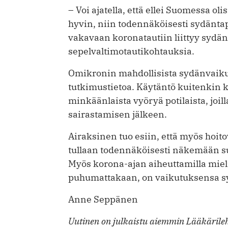
– Voi ajatella, että ellei Suomessa o
hyvin, niin todennäköisesti sydänta
vakavaan koronatautiin liittyy sydän
sepelvaltimotautikohtauksia.
Omikronin mahdollisista sydänvaikutu
tutkimustietoa. Käytäntö kuitenkin ke
minkäänlaista vyöryä potilaista, joi
sairastamisen jälkeen.
Airaksinen tuo esiin, että myös ho
tullaan todennäköisesti näkemään s
Myös korona-ajan aiheuttamilla miel
puhumattakaan, on vaikutuksensa s
Anne Seppänen
Uutinen on julkaistu aiemmin Lääkärileh