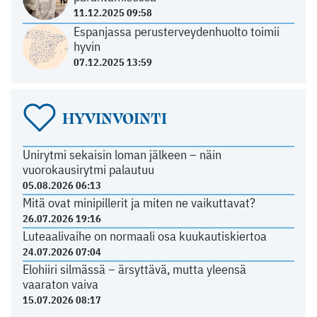
11.12.2025 09:58
Espanjassa perusterveydenhuolto toimii
hyvin
07.12.2025 13:59
HYVINVOINTI
Unirytmi sekaisin loman jälkeen – näin
vuorokausirytmi palautuu
05.08.2026 06:13
Mitä ovat minipillerit ja miten ne vaikuttavat?
26.07.2026 19:16
Luteaalivaihe on normaali osa kuukautiskiertoa
24.07.2026 07:04
Elohiiri silmässä – ärsyttävä, mutta yleensä
vaaraton vaiva
15.07.2026 08:17