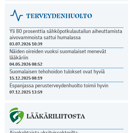
TERVEYDENHUOLTO
Yli 80 prosenttia sähköpotkulautailun aiheuttamista
aivovammoista sattui humalassa
03.07.2026 10:39
Näiden oireiden vuoksi suomalaiset menevät
lääkäriin
04.05.2026 08:52
Suomalaisen tehohoidon tulokset ovat hyviä
15.12.2025 08:19
Espanjassa perusterveydenhuolto toimii hyvin
07.12.2025 13:59
LÄÄKÄRILIITOSTA
Ajankohtaista yksityissektorilta