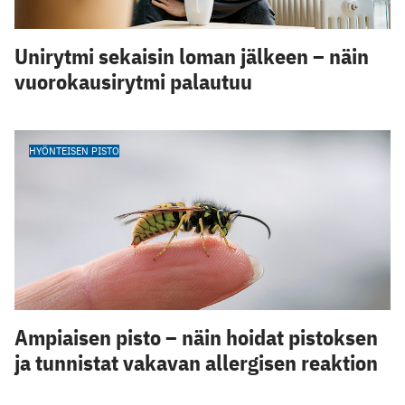
Unirytmi sekaisin loman jälkeen – näin
vuorokausirytmi palautuu
HYÖNTEISEN PISTO
Ampiaisen pisto – näin hoidat pistoksen
ja tunnistat vakavan allergisen reaktion