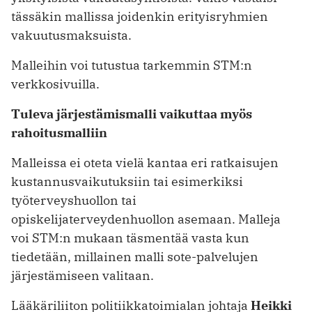
tässäkin mallissa joidenkin erityisryhmien
vakuutusmaksuista.
Malleihin voi tutustua tarkemmin STM:n
verkkosivuilla.
Tuleva järjestämismalli vaikuttaa myös
rahoitusmalliin
Malleissa ei oteta vielä kantaa eri ratkaisujen
kustannusvaikutuksiin tai esimerkiksi
työterveyshuollon tai
opiskelijaterveydenhuollon asemaan. Malleja
voi STM:n mukaan täsmentää vasta kun
tiedetään, millainen malli sote-palvelujen
järjestämiseen valitaan.
Lääkäriliiton politiikkatoimialan johtaja
Heikki