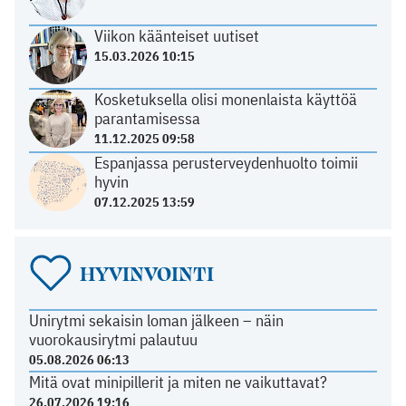
Viikon käänteiset uutiset
15.03.2026 10:15
Kosketuksella olisi monenlaista käyttöä
parantamisessa
11.12.2025 09:58
Espanjassa perusterveydenhuolto toimii
hyvin
07.12.2025 13:59
HYVINVOINTI
Unirytmi sekaisin loman jälkeen – näin
vuorokausirytmi palautuu
05.08.2026 06:13
Mitä ovat minipillerit ja miten ne vaikuttavat?
26.07.2026 19:16