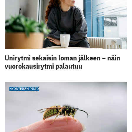
Unirytmi sekaisin loman jälkeen – näin
vuorokausirytmi palautuu
HYÖNTEISEN PISTO