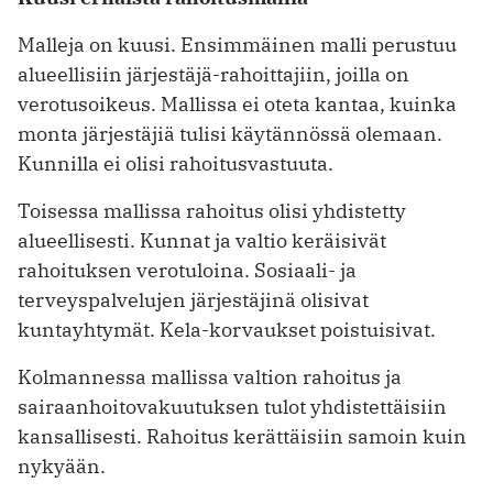
Malleja on kuusi. Ensimmäinen malli perustuu
alueellisiin järjestäjä-rahoittajiin, joilla on
verotusoikeus. Mallissa ei oteta kantaa, kuinka
monta järjestäjiä tulisi käytännössä olemaan.
Kunnilla ei olisi rahoitusvastuuta.
Toisessa mallissa rahoitus olisi yhdistetty
alueellisesti. Kunnat ja valtio keräisivät
rahoituksen verotuloina. Sosiaali- ja
terveyspalvelujen järjestäjinä olisivat
kuntayhtymät. Kela-korvaukset poistuisivat.
Kolmannessa mallissa valtion rahoitus ja
sairaanhoitovakuutuksen tulot yhdistettäisiin
kansallisesti. Rahoitus kerättäisiin samoin kuin
nykyään.