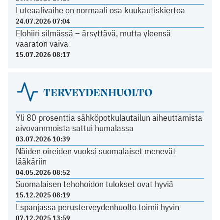
Luteaalivaihe on normaali osa kuukautiskiertoa
24.07.2026 07:04
Elohiiri silmässä – ärsyttävä, mutta yleensä
vaaraton vaiva
15.07.2026 08:17
TERVEYDENHUOLTO
Yli 80 prosenttia sähköpotkulautailun aiheuttamista
aivovammoista sattui humalassa
03.07.2026 10:39
Näiden oireiden vuoksi suomalaiset menevät
lääkäriin
04.05.2026 08:52
Suomalaisen tehohoidon tulokset ovat hyviä
15.12.2025 08:19
Espanjassa perusterveydenhuolto toimii hyvin
07.12.2025 13:59