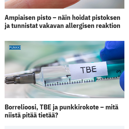
Ampiaisen pisto – näin hoidat pistoksen
ja tunnistat vakavan allergisen reaktion
PUNKKI
Borrelioosi, TBE ja punkkirokote – mitä
niistä pitää tietää?