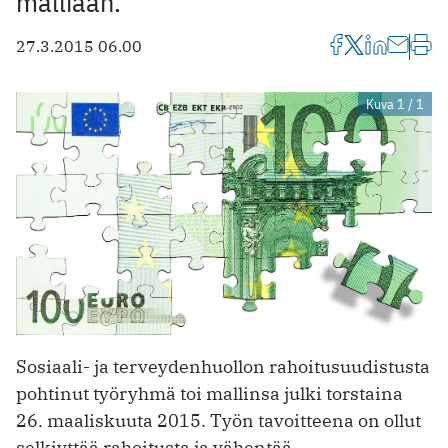
malliaan.
27.3.2015 06.00
Kuva 1 / 1
Sosiaali- ja terveydenhuollon rahoitusuudistusta
pohtinut työryhmä toi mallinsa julki torstaina
26. maaliskuuta 2015. Työn tavoitteena on ollut
selkiyttää rahoitusta ja vähentää