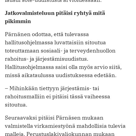
Jatkovalmisteluun pitäisi ryhtyä mitä
pikimmin
Pärnänen odottaa, että tulevassa
hallitusohjelmassa luvattaisiin sitoutua
toteuttamaan sosiaali- ja terveydenhuollon
rahoitus- ja järjestämisuudistus.
Hallitusohjelmassa saisi olla myös arvio siitä,
missä aikataulussa uudistuksessa edetään.
– Mihinkään tiettyyn järjestämis- tai
rahoitusmalliin ei pitäisi tässä vaiheessa
sitoutua.
Seuraavaksi pitäisi Pärnäsen mukaan
valmistella virkamiestyönä mahdollisia tulevia
malleja. Perustuslakivaliokunnan mukaan