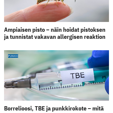
Ampiaisen pisto – näin hoidat pistoksen
ja tunnistat vakavan allergisen reaktion
PUNKKI
Borrelioosi, TBE ja punkkirokote – mitä