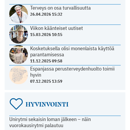
Terveys on osa turvallisuutta
26.04.2026 15:32
Viikon käänteiset uutiset
15.03.2026 10:15
Kosketuksella olisi monenlaista käyttöä
parantamisessa
11.12.2025 09:58
Espanjassa perusterveydenhuolto toimii
hyvin
07.12.2025 13:59
HYVINVOINTI
Unirytmi sekaisin loman jälkeen – näin
vuorokausirytmi palautuu