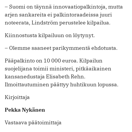
– Suomi on täynnä innovaatiopalkintoja, mutta
arjen sankareita ei palkintoraadeissa juuri
noteerata, Lindström perustelee kilpailua.
Kiinnostusta kilpailuun on löytynyt.
– Olemme saaneet parikymmentä ehdotusta.
Pääpalkinto on 10 000 euroa. Kilpailun
suojelijana toimii minis­teri, pitkäaikainen
kansanedustaja Elisabeth Rehn.
Ilmoittautuminen päättyy huhtikuun lopussa.
Kirjoittaja
Pekka Nykänen
Vastaava päätoimittaja