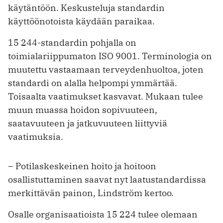
käytäntöön. Keskusteluja standardin
käyttöönotoista käydään paraikaa.
15 244-standardin pohjalla on
toimialariippumaton ISO 9001. Terminologia on
muutettu vastaamaan terveydenhuoltoa, joten
standardi on alalla helpompi ymmärtää.
Toisaalta vaatimukset kasvavat. Mukaan tulee
muun muassa hoidon sopivuuteen,
saatavuuteen ja jatkuvuuteen liittyviä
vaatimuksia.
– Potilaskeskeinen hoito ja hoitoon
osallistuttaminen saavat nyt laatustandardissa
merkittävän painon, Lindström kertoo.
Osalle organisaatioista 15 224 tulee olemaan