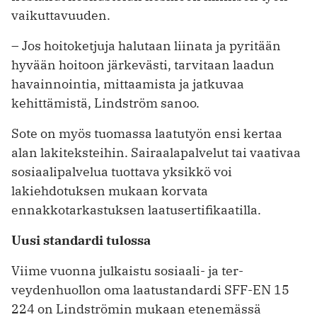
vaikuttavuuden.
– Jos hoitoketjuja halutaan liinata ja pyritään
hyvään hoitoon järkevästi, tarvitaan laadun
havainnointia, mittaamista ja jatkuvaa
kehittämistä, Lindström sanoo.
Sote on myös tuomassa laatutyön ­ensi kertaa
alan lakiteksteihin. Sairaalapalvelut tai vaativaa
sosiaalipalvelua tuottava yksikkö voi
lakiehdotuksen mukaan korvata
ennakkotarkastuksen laatusertifikaatilla.
Uusi standardi tulossa
Viime vuonna julkaistu sosiaali- ja ­ter­
veydenhuollon oma laatustandardi SFF-EN 15
224 on Lindströmin mukaan etenemässä