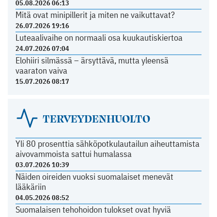
05.08.2026 06:13
Mitä ovat minipillerit ja miten ne vaikuttavat?
26.07.2026 19:16
Luteaalivaihe on normaali osa kuukautiskiertoa
24.07.2026 07:04
Elohiiri silmässä – ärsyttävä, mutta yleensä
vaaraton vaiva
15.07.2026 08:17
TERVEYDENHUOLTO
Yli 80 prosenttia sähköpotkulautailun aiheuttamista
aivovammoista sattui humalassa
03.07.2026 10:39
Näiden oireiden vuoksi suomalaiset menevät
lääkäriin
04.05.2026 08:52
Suomalaisen tehohoidon tulokset ovat hyviä