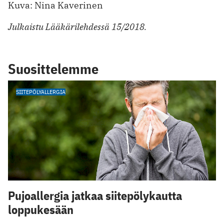
Kuva: Nina Kaverinen
Julkaistu Lääkärilehdessä 15/2018.
Suosittelemme
SIITEPÖLYALLERGIA
Pujoallergia jatkaa siitepölykautta
loppukesään