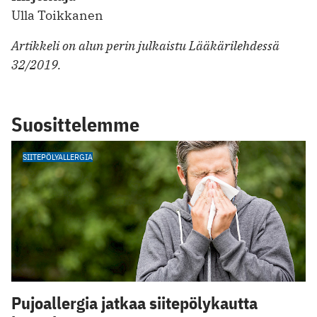
Ulla Toikkanen
Artikkeli on alun perin julkaistu Lääkärilehdessä
32/2019.
Suosittelemme
SIITEPÖLYALLERGIA
Pujoallergia jatkaa siitepölykautta