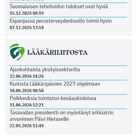
Suomalaisen tehohoidon tulokset ovat hyviä
15.12.2025 08:19
Espanjassa perusterveydenhuolto toimii hyvin
07.12.2025 13:59
LÄÄKÄRILIITOSTA
Ajankohtaista yksityissektorilta
22.06.2026 14:26
Kurkista Lääkäripäivien 2027 ohjelmaan
18.06.2026 08:58
Poikkeuksia toimiston kesäaukioloissa
11.06.2026 12:21
Tasavallan presidentti on myöntänyt arkkiatrin
arvonimen Päivi Hietaselle
22.05.2026 11:49