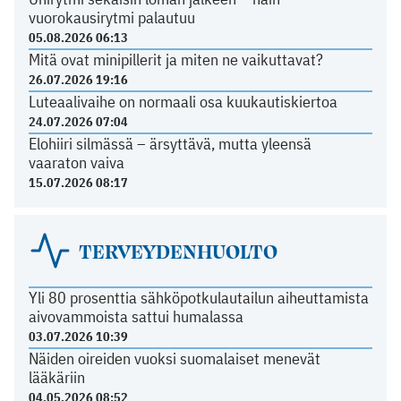
vuorokausirytmi palautuu
05.08.2026 06:13
Mitä ovat minipillerit ja miten ne vaikuttavat?
26.07.2026 19:16
Luteaalivaihe on normaali osa kuukautiskiertoa
24.07.2026 07:04
Elohiiri silmässä – ärsyttävä, mutta yleensä
vaaraton vaiva
15.07.2026 08:17
TERVEYDENHUOLTO
Yli 80 prosenttia sähköpotkulautailun aiheuttamista
aivovammoista sattui humalassa
03.07.2026 10:39
Näiden oireiden vuoksi suomalaiset menevät
lääkäriin
04.05.2026 08:52