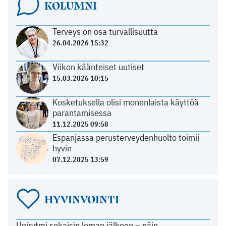
KOLUMNI
Terveys on osa turvallisuutta
26.04.2026 15:32
Viikon käänteiset uutiset
15.03.2026 10:15
Kosketuksella olisi monenlaista käyttöä
parantamisessa
11.12.2025 09:58
Espanjassa perusterveydenhuolto toimii
hyvin
07.12.2025 13:59
HYVINVOINTI
Unirytmi sekaisin loman jälkeen – näin