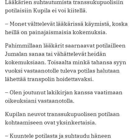
Lääkärien suhtautumista transsukupuolisiin
potilaisiin Kupila ei voi kiitellä.
– Monet välttelevät lääkärissä käymistä, koska
heillä on painajaismaisia kokemuksia.
Pahimmillaan lääkärit saarnaavat potilailleen
Jumalan sanaa tai vähättelevät heidän
kokemuksiaan. Toisaalta minkä tahansa syyn
vuoksi vastaanotolle tuleva potilas halutaan
lähettää transpolin hoidettavaksi.
– Olen joutunut lakikirjan kanssa vaatimaan
oikeuksiani vastaanotolla.
Kupilan neuvot transsukupuolisen potilaan
kohtaamiseen ovat yksinkertaisia.
– Kuuntele potilasta ja suhtaudu häneen