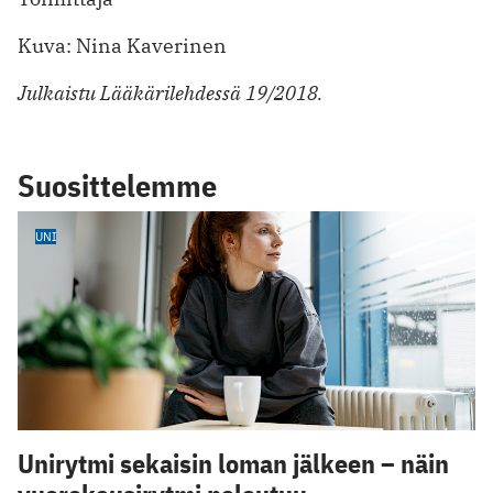
Kuva: Nina Kaverinen
Julkaistu Lääkärilehdessä 19/2018.
Suosittelemme
UNI
Unirytmi sekaisin loman jälkeen – näin