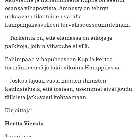
osansa vihapostista. Amnesty on tehnyt
uhkaavien tilanteiden varalta
kampanjakasvolleen turvallisuussuunnitelman.
– Tärkeintä on, että elämässä on ai­koja ja
paikkoja, joihin vihapuhe ei yllä.
Pahimpaan vihapuheeseen Kupila kertoo
törmänneensä jo lukioaikoina Humppilassa.
– Joskus tajuan vasta muiden ihmisten
kauhistelusta, että tosiaan, useimmat eivät joudu
tällaista jatkuvasti kohtaamaan.
Kirjoittaja:
Hertta Vierula
Toimittaja