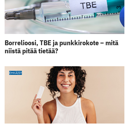
Borrelioosi, TBE ja punkkirokote – mitä
niistä pitää tietää?
EHKÄISY