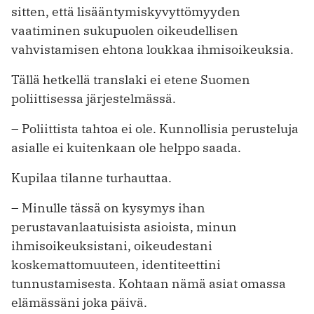
sitten, että lisääntymiskyvyttömyyden
vaatiminen sukupuolen oikeudellisen
vahvistamisen ehtona loukkaa ihmisoikeuksia.
Tällä hetkellä translaki ei etene Suomen
poliittisessa järjestelmässä.
– Poliittista tahtoa ei ole. Kunnollisia perusteluja
asialle ei kuitenkaan ole helppo saada.
Kupilaa tilanne turhauttaa.
– Minulle tässä on kysymys ihan
perustavanlaatuisista asioista, minun
ihmisoikeuksistani, oikeudestani
koskemattomuuteen, identiteettini
tunnustamisesta. Kohtaan nämä asiat omassa
elämässäni joka päivä.