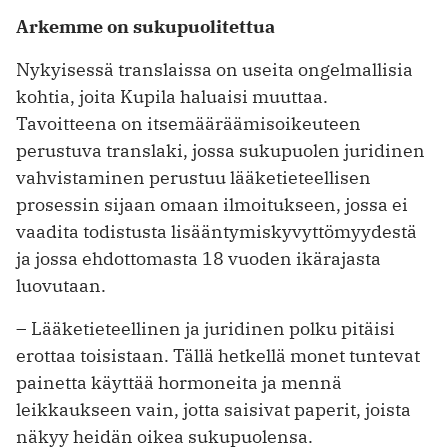
Arkemme on sukupuolitettua
Nykyisessä translaissa on useita ongelmallisia
kohtia, joita Kupila haluaisi muuttaa.
Tavoitteena on itsemääräämisoikeuteen
perustuva translaki, jossa sukupuolen juridinen
vahvistaminen perustuu lääketieteellisen
prosessin sijaan omaan ilmoitukseen, jossa ei
vaadita todistusta lisääntymiskyvyttömyydestä
ja jossa ehdottomasta 18 vuoden ikärajasta
luovutaan.
– Lääketieteellinen ja juridinen polku pitäisi
erottaa toisistaan. Tällä hetkellä monet tuntevat
painetta käyttää hormoneita ja mennä
leikkaukseen vain, jotta saisivat paperit, joista
näkyy heidän oikea sukupuolensa.