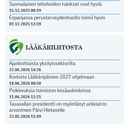
Suomalaisen tehohoidon tulokset ovat hyviä
15.12.2025 08:19
Espanjassa perusterveydenhuolto toimii hyvin
07.12.2025 13:59
LÄÄKÄRILIITOSTA
Ajankohtaista yksityissektorilta
22.06.2026 14:26
Kurkista Lääkäripäivien 2027 ohjelmaan
18.06.2026 08:58
Poikkeuksia toimiston kesäaukioloissa
11.06.2026 12:21
Tasavallan presidentti on myöntänyt arkkiatrin
arvonimen Päivi Hietaselle
22.05.2026 11:49