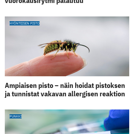
vuorokausirytmi palautuu
HYÖNTEISEN PISTO
Ampiaisen pisto – näin hoidat pistoksen
ja tunnistat vakavan allergisen reaktion
PUNKKI