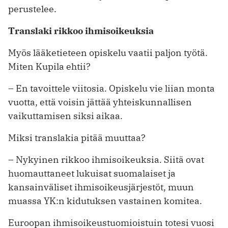
perustelee.
Translaki rikkoo ihmisoikeuksia
Myös lääketieteen opiskelu vaatii paljon työtä.
Miten Kupila ehtii?
– En tavoittele viitosia. Opiskelu vie liian monta
vuotta, että voisin jättää ­yhteiskunnallisen
vaikuttamisen siksi aikaa.
Miksi translakia pitää muuttaa?
– Nykyinen rikkoo ihmisoikeuksia. Siitä ovat
huomauttaneet lukuisat suomalaiset ja
kansainväliset ihmisoikeusjärjestöt, muun
muassa YK:n kidutuksen vastainen komitea.
Euroopan ihmisoikeustuomioistuin totesi vuosi