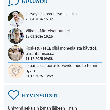
KOLUMNI
Terveys on osa turvallisuutta
26.04.2026 15:32
Viikon käänteiset uutiset
15.03.2026 10:15
Kosketuksella olisi monenlaista käyttöä
parantamisessa
11.12.2025 09:58
Espanjassa perusterveydenhuolto toimii
hyvin
07.12.2025 13:59
HYVINVOINTI
Unirytmi sekaisin loman jälkeen – näin