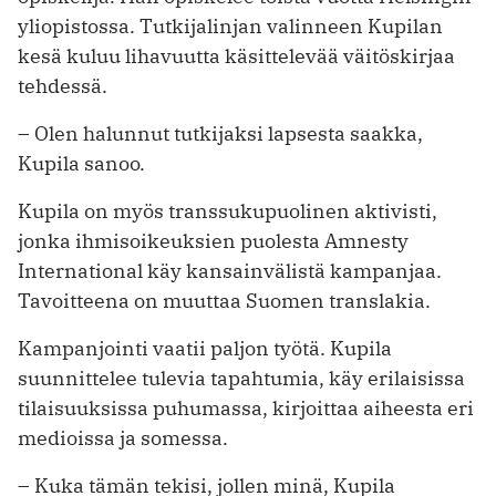
yliopistossa. Tutkijalinjan valinneen Kupilan
kesä kuluu lihavuutta käsittelevää väitöskirjaa
tehdessä.
– Olen halunnut tutkijaksi lapsesta saakka,
Kupila sanoo.
Kupila on myös transsukupuolinen aktivisti,
jonka ihmisoikeuksien puolesta Amnesty
International käy kansain­välistä kampanjaa.
Tavoitteena on muuttaa Suomen translakia.
Kampanjointi vaatii paljon työtä. Kupila
suunnittelee tulevia tapahtumia, käy erilaisissa
tilaisuuksissa puhumassa, kirjoittaa aiheesta eri
medioissa ja somessa.
– Kuka tämän tekisi, jollen minä, ­Kupila