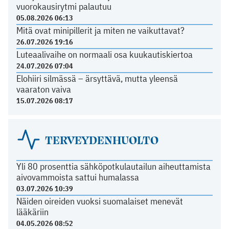
vuorokausirytmi palautuu
05.08.2026 06:13
Mitä ovat minipillerit ja miten ne vaikuttavat?
26.07.2026 19:16
Luteaalivaihe on normaali osa kuukautiskiertoa
24.07.2026 07:04
Elohiiri silmässä – ärsyttävä, mutta yleensä
vaaraton vaiva
15.07.2026 08:17
TERVEYDENHUOLTO
Yli 80 prosenttia sähköpotkulautailun aiheuttamista
aivovammoista sattui humalassa
03.07.2026 10:39
Näiden oireiden vuoksi suomalaiset menevät
lääkäriin
04.05.2026 08:52