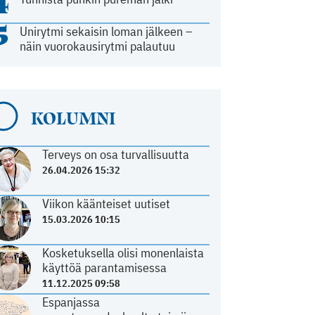
4
5
Unirytmi sekaisin loman jälkeen –
näin vuorokausirytmi palautuu
KOLUMNI
Terveys on osa turvallisuutta
26.04.2026 15:32
Viikon käänteiset uutiset
15.03.2026 10:15
Kosketuksella olisi monenlaista
käyttöä parantamisessa
11.12.2025 09:58
Espanjassa