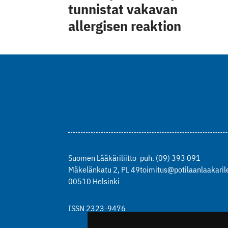
tunnistat vakavan
allergisen reaktion
Suomen Lääkäriliitto
puh. (09) 393 091
Mäkelänkatu 2, PL 49
toimitus@potilaanlaakarile
00510 Helsinki
ISSN 2323-9476