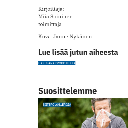
Kirjoittaja:
Miia Soininen
toimittaja
Kuva: Janne Nykänen
Lue lisää jutun aiheesta
HAKUSANAT:ROBOTIIKKA
Suosittelemme
SIITEPÖLYALLERGIA